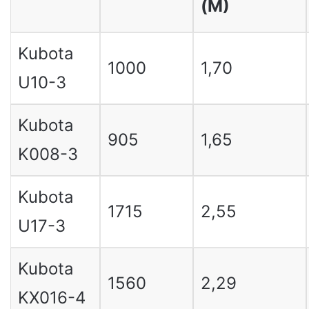
(M)
Kubota
1000
1,70
U10-3
Kubota
905
1,65
K008-3
Kubota
1715
2,55
U17-3
Kubota
1560
2,29
KX016-4