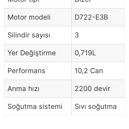
Motor modeli
D722-E3B
Silindir sayısı
3
Yer Değiştirme
0,719L
Performans
10,2 Can
Anma hızı
2200 devir
Soğutma sistemi
Sıvı soğutma