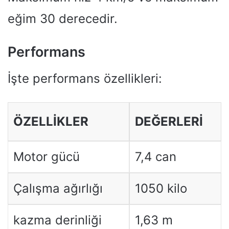
eğim 30 derecedir.
Performans
İşte performans özellikleri:
ÖZELLIKLER
DEĞERLERI
Motor gücü
7,4 can
Çalışma ağırlığı
1050 kilo
kazma derinliği
1,63 m