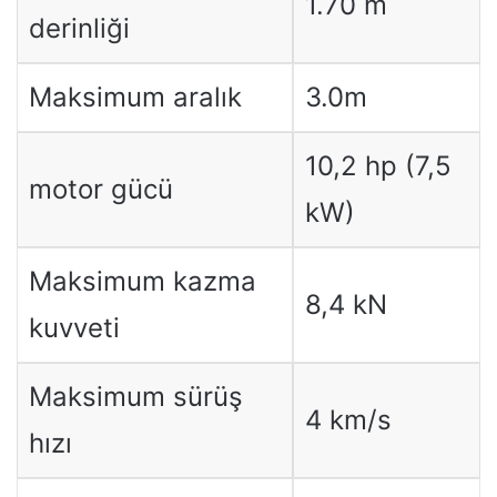
1.70 m
derinliği
Maksimum aralık
3.0m
10,2 hp (7,5
motor gücü
kW)
Maksimum kazma
8,4 kN
kuvveti
Maksimum sürüş
4 km/s
hızı