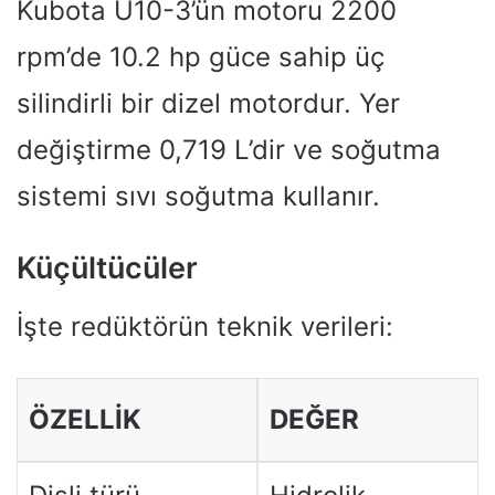
Kubota U10-3’ün motoru 2200
rpm’de 10.2 hp güce sahip üç
silindirli bir dizel motordur. Yer
değiştirme 0,719 L’dir ve soğutma
sistemi sıvı soğutma kullanır.
Küçültücüler
İşte redüktörün teknik verileri:
ÖZELLIK
DEĞER