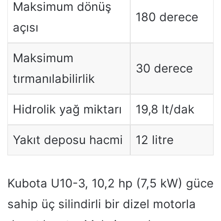
Maksimum dönüş
180 derece
açısı
Maksimum
30 derece
tırmanılabilirlik
Hidrolik yağ miktarı
19,8 lt/dak
Yakıt deposu hacmi
12 litre
Kubota U10-3, 10,2 hp (7,5 kW) güce
sahip üç silindirli bir dizel motorla