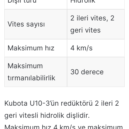
Dişli türü
Hidrolik
2 ileri vites, 2
Vites sayısı
geri vites
Maksimum hız
4 km/s
Maksimum
30 derece
tırmanılabilirlik
Kubota U10-3’ün redüktörü 2 ileri 2
geri vitesli hidrolik dişlidir.
Maksimum hız 4 km/s ve maksimum