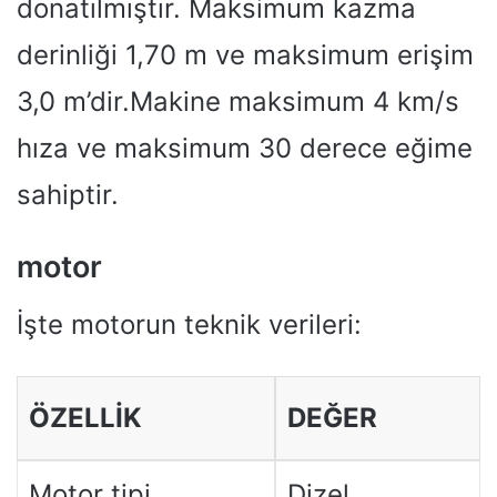
donatılmıştır. Maksimum kazma
derinliği 1,70 m ve maksimum erişim
3,0 m’dir.Makine maksimum 4 km/s
hıza ve maksimum 30 derece eğime
sahiptir.
motor
İşte motorun teknik verileri:
ÖZELLIK
DEĞER
Motor tipi
Dizel