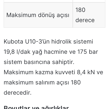
180
Maksimum dönüş açısı
derece
Kubota U10-3’ün hidrolik sistemi
19,8 l/dak yağ hacmine ve 175 bar
sistem basıncına sahiptir.
Maksimum kazma kuvveti 8,4 kN ve
maksimum salınım açısı 180
derecedir.
Boyutlar ve ağırlıklar