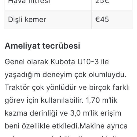
Hava filtresi
25€
Dişli kemer
€45
Ameliyat tecrübesi
Genel olarak Kubota U10-3 ile
yaşadığım deneyim çok olumluydu.
Traktör çok yönlüdür ve birçok farklı
görev için kullanılabilir. 1,70 m’lik
kazma derinliği ve 3,0 m’lik erişim
beni özellikle etkiledi.Makine ayrıca