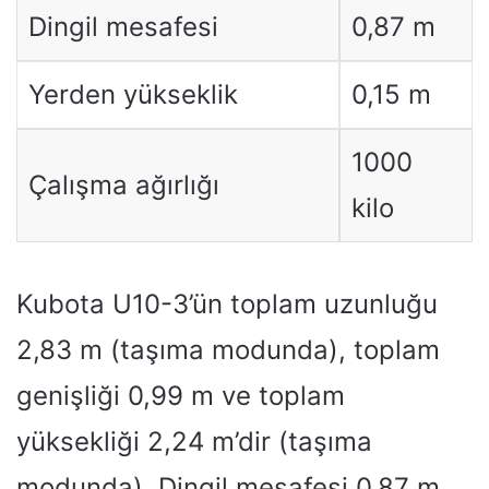
Dingil mesafesi
0,87 m
Yerden yükseklik
0,15 m
1000
Çalışma ağırlığı
kilo
Kubota U10-3’ün toplam uzunluğu
2,83 m (taşıma modunda), toplam
genişliği 0,99 m ve toplam
yüksekliği 2,24 m’dir (taşıma
modunda). Dingil mesafesi 0,87 m