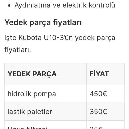
Aydınlatma ve elektrik kontrolü
Yedek parça fiyatları
İşte Kubota U10-3’ün yedek parça
fiyatları:
YEDEK PARÇA
FIYAT
hidrolik pompa
450€
lastik paletler
350€