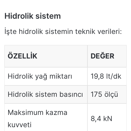
Hidrolik sistem
İşte hidrolik sistemin teknik verileri:
ÖZELLIK
DEĞER
Hidrolik yağ miktarı
19,8 lt/dk
Hidrolik sistem basıncı
175 ölçü
Maksimum kazma
8,4 kN
kuvveti