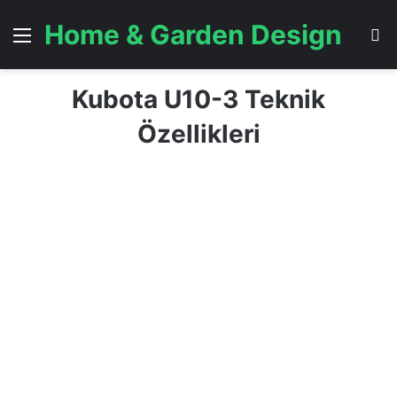
Home & Garden Design
Menü
A
Kubota U10-3 Teknik
Özellikleri