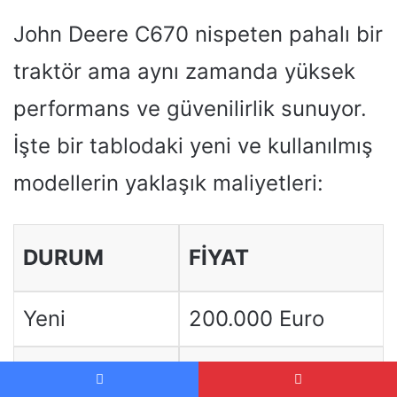
John Deere C670 nispeten pahalı bir
traktör ama aynı zamanda yüksek
performans ve güvenilirlik sunuyor.
İşte bir tablodaki yeni ve kullanılmış
modellerin yaklaşık maliyetleri:
DURUM
FIYAT
Yeni
200.000 Euro
Kullanılmış
120.000 Euro