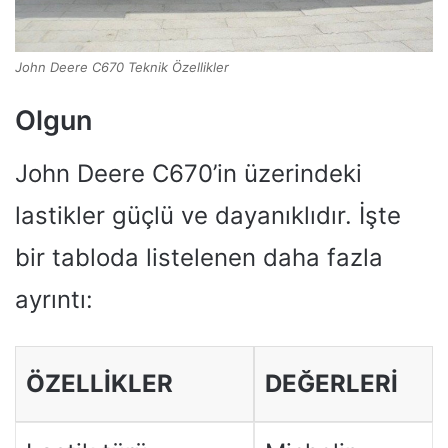
John Deere C670 Teknik Özellikler
Olgun
John Deere C670’in üzerindeki
lastikler güçlü ve dayanıklıdır. İşte
bir tabloda listelenen daha fazla
ayrıntı:
ÖZELLIKLER
DEĞERLERI