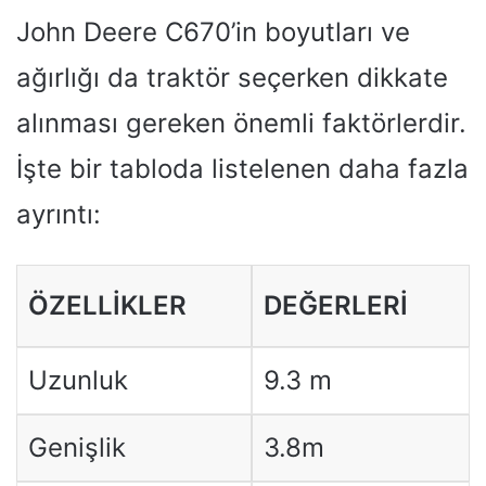
John Deere C670’in boyutları ve
ağırlığı da traktör seçerken dikkate
alınması gereken önemli faktörlerdir.
İşte bir tabloda listelenen daha fazla
ayrıntı:
ÖZELLIKLER
DEĞERLERI
Uzunluk
9.3 m
Genişlik
3.8m