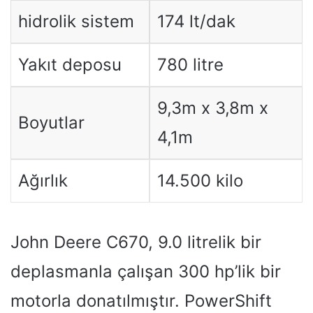
hidrolik sistem
174 lt/dak
Yakıt deposu
780 litre
9,3m x 3,8m x
Boyutlar
4,1m
Ağırlık
14.500 kilo
John Deere C670, 9.0 litrelik bir
deplasmanla çalışan 300 hp’lik bir
motorla donatılmıştır. PowerShift