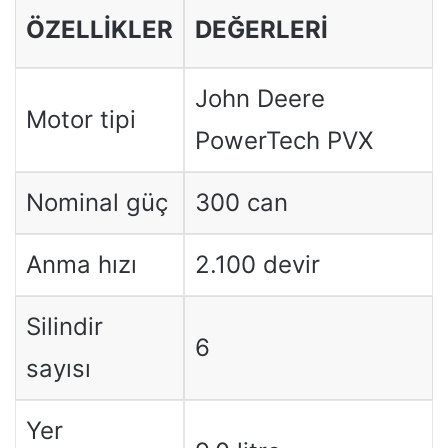
ÖZELLIKLER
DEĞERLERI
John Deere
Motor tipi
PowerTech PVX
Nominal güç
300 can
Anma hızı
2.100 devir
Silindir
6
sayısı
Yer