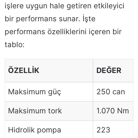
işlere uygun hale getiren etkileyici
bir performans sunar. İşte
performans özelliklerini içeren bir
tablo:
ÖZELLIK
DEĞER
Maksimum güç
250 can
Maksimum tork
1.070 Nm
Hidrolik pompa
223