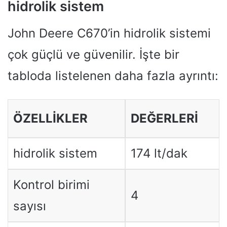
hidrolik sistem
John Deere C670’in hidrolik sistemi
çok güçlü ve güvenilir. İşte bir
tabloda listelenen daha fazla ayrıntı:
ÖZELLIKLER
DEĞERLERI
hidrolik sistem
174 lt/dak
Kontrol birimi
4
sayısı