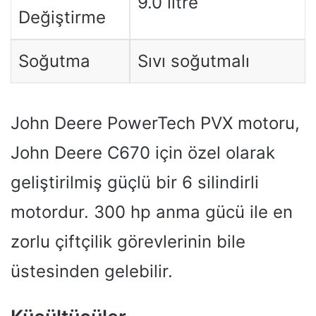
9.0 litre
Değiştirme
Soğutma
Sıvı soğutmalı
John Deere PowerTech PVX motoru,
John Deere C670 için özel olarak
geliştirilmiş güçlü bir 6 silindirli
motordur. 300 hp anma gücü ile en
zorlu çiftçilik görevlerinin bile
üstesinden gelebilir.