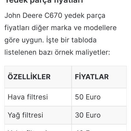
John Deere C670 yedek parça
fiyatları diğer marka ve modellere
göre uygun. İşte bir tabloda
listelenen bazı örnek maliyetler:
ÖZELLIKLER
FIYATLAR
Hava filtresi
50 Euro
Yağ filtresi
30 Euro