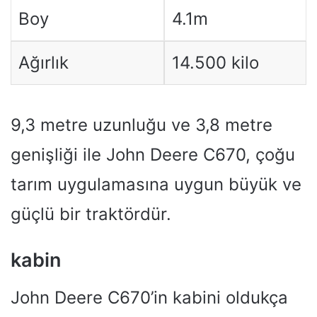
Boy
4.1m
Ağırlık
14.500 kilo
9,3 metre uzunluğu ve 3,8 metre
genişliği ile John Deere C670, çoğu
tarım uygulamasına uygun büyük ve
güçlü bir traktördür.
kabin
John Deere C670’in kabini oldukça