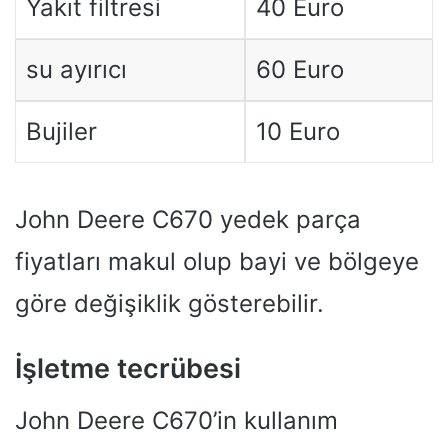
Yakıt filtresi
40 Euro
su ayırıcı
60 Euro
Bujiler
10 Euro
John Deere C670 yedek parça
fiyatları makul olup bayi ve bölgeye
göre değişiklik gösterebilir.
İşletme tecrübesi
John Deere C670’in kullanım