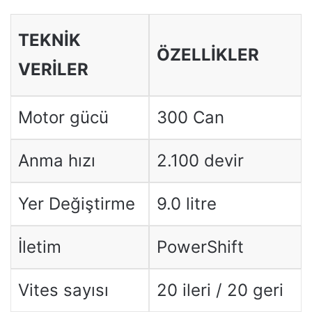
TEKNİK
ÖZELLİKLER
VERİLER
Motor gücü
300 Can
Anma hızı
2.100 devir
Yer Değiştirme
9.0 litre
İletim
PowerShift
Vites sayısı
20 ileri / 20 geri