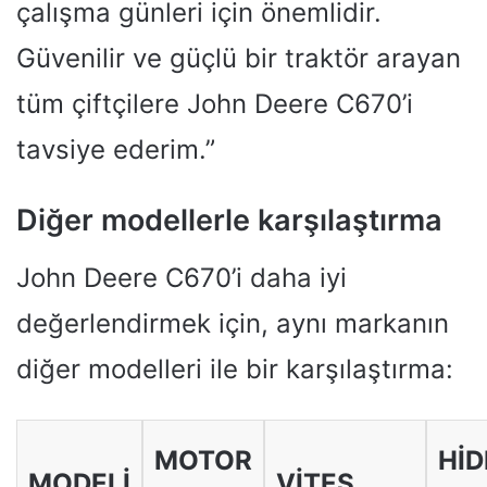
çalışma günleri için önemlidir.
Güvenilir ve güçlü bir traktör arayan
tüm çiftçilere John Deere C670’i
tavsiye ederim.”
Diğer modellerle karşılaştırma
John Deere C670’i daha iyi
değerlendirmek için, aynı markanın
diğer modelleri ile bir karşılaştırma:
MOTOR
HID
MODELI
VITES