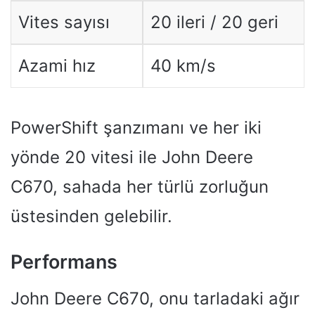
Vites sayısı
20 ileri / 20 geri
Azami hız
40 km/s
PowerShift şanzımanı ve her iki
yönde 20 vitesi ile John Deere
C670, sahada her türlü zorluğun
üstesinden gelebilir.
Performans
John Deere C670, onu tarladaki ağır