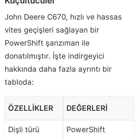
Küçültücüler
John Deere C670, hızlı ve hassas
vites geçişleri sağlayan bir
PowerShift şanzıman ile
donatılmıştır. İşte indirgeyici
hakkında daha fazla ayrıntı bir
tabloda:
ÖZELLIKLER
DEĞERLERI
Dişli türü
PowerShift