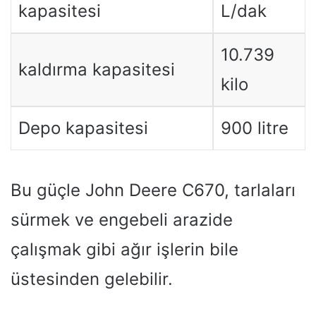
kapasitesi
L/dak
10.739
kaldırma kapasitesi
kilo
Depo kapasitesi
900 litre
Bu güçle John Deere C670, tarlaları
sürmek ve engebeli arazide
çalışmak gibi ağır işlerin bile
üstesinden gelebilir.