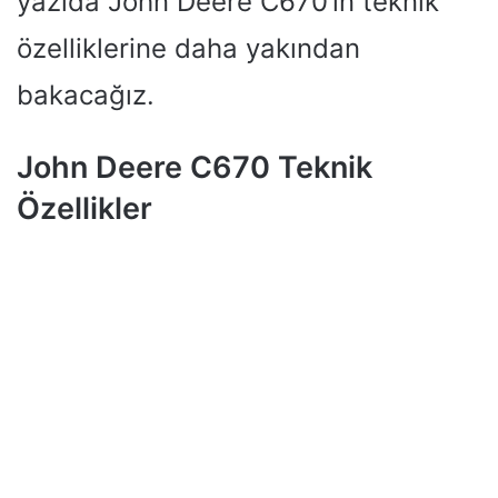
yazıda John Deere C670’in teknik
özelliklerine daha yakından
bakacağız.
John Deere C670 Teknik
Özellikler