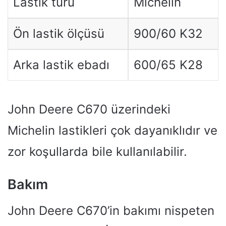
Lastik türü
Michelin
Ön lastik ölçüsü
900/60 K32
Arka lastik ebadı
600/65 K28
John Deere C670 üzerindeki
Michelin lastikleri çok dayanıklıdır ve
zor koşullarda bile kullanılabilir.
Bakım
John Deere C670’in bakımı nispeten