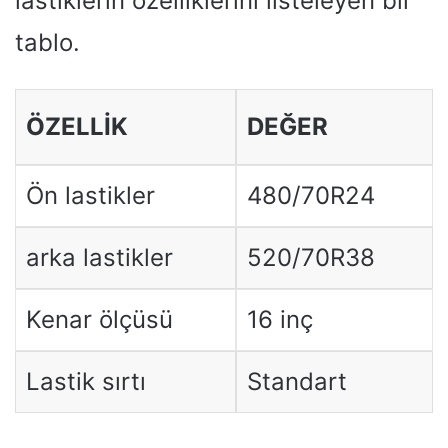
lastiklerin özelliklerini listeleyen bir
tablo.
ÖZELLIK
DEĞER
Ön lastikler
480/70R24
arka lastikler
520/70R38
Kenar ölçüsü
16 inç
Lastik sırtı
Standart