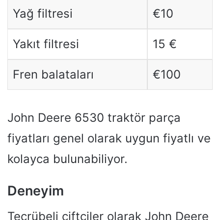
Yağ filtresi
€10
Yakıt filtresi
15 €
Fren balataları
€100
John Deere 6530 traktör parça
fiyatları genel olarak uygun fiyatlı ve
kolayca bulunabiliyor.
Deneyim
Tecrübeli çiftçiler olarak John Deere