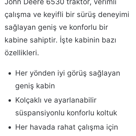
John Deere 6530 traktör, verimli
çalışma ve keyifli bir sürüş deneyimi
sağlayan geniş ve konforlu bir
kabine sahiptir. İşte kabinin bazı
özellikleri.
Her yönden iyi görüş sağlayan
geniş kabin
Kolçaklı ve ayarlanabilir
süspansiyonlu konforlu koltuk
Her havada rahat çalışma için