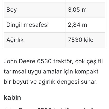
Boy
3,05 m
Dingil mesafesi
2,84 m
Ağırlık
7530 kilo
John Deere 6530 traktör, çok çeşitli
tarımsal uygulamalar için kompakt
bir boyut ve ağırlık dengesi sunar.
kabin