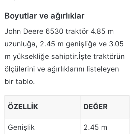
Boyutlar ve ağırlıklar
John Deere 6530 traktör 4.85 m
uzunluğa, 2.45 m genişliğe ve 3.05
m yüksekliğe sahiptir.İşte traktörün
ölçülerini ve ağırlıklarını listeleyen
bir tablo.
ÖZELLIK
DEĞER
Genişlik
2.45 m