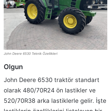
John Deere 6530 Teknik Özellikleri
Olgun
John Deere 6530 traktör standart
olarak 480/70R24 ön lastikler ve
520/70R38 arka lastiklerle gelir. İşte