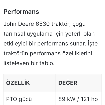
Performans
John Deere 6530 traktör, çoğu
tarımsal uygulama için yeterli olan
etkileyici bir performans sunar. İşte
traktörün performans özelliklerini
listeleyen bir tablo.
ÖZELLIK
DEĞER
PTO gücü
89 kW / 121 hp