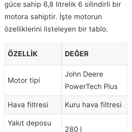
güce sahip 6,8 litrelik 6 silindirli bir
motora sahiptir. İşte motorun
özelliklerini listeleyen bir tablo.
ÖZELLIK
DEĞER
John Deere
Motor tipi
PowerTech Plus
Hava filtresi
Kuru hava filtresi
Yakıt deposu
280 l