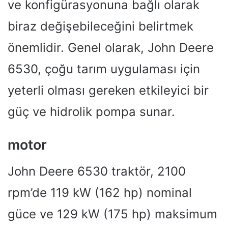
ve konfigürasyonuna bağlı olarak
biraz değişebileceğini belirtmek
önemlidir. Genel olarak, John Deere
6530, çoğu tarım uygulaması için
yeterli olması gereken etkileyici bir
güç ve hidrolik pompa sunar.
motor
John Deere 6530 traktör, 2100
rpm’de 119 kW (162 hp) nominal
güce ve 129 kW (175 hp) maksimum