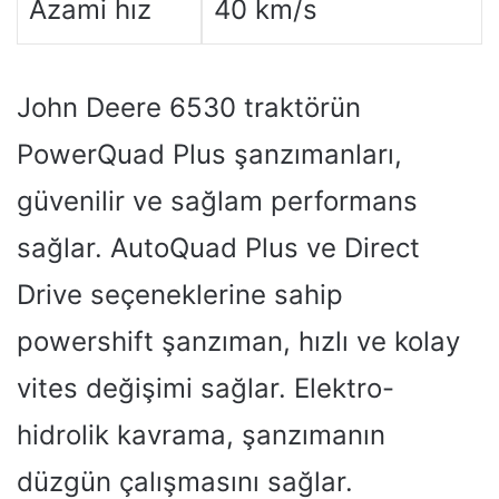
Azami hız
40 km/s
John Deere 6530 traktörün
PowerQuad Plus şanzımanları,
güvenilir ve sağlam performans
sağlar. AutoQuad Plus ve Direct
Drive seçeneklerine sahip
powershift şanzıman, hızlı ve kolay
vites değişimi sağlar. Elektro-
hidrolik kavrama, şanzımanın
düzgün çalışmasını sağlar.