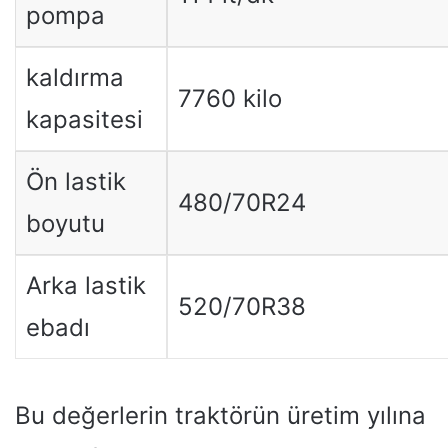
pompa
kaldırma
7760 kilo
kapasitesi
Ön lastik
480/70R24
boyutu
Arka lastik
520/70R38
ebadı
Bu değerlerin traktörün üretim yılına