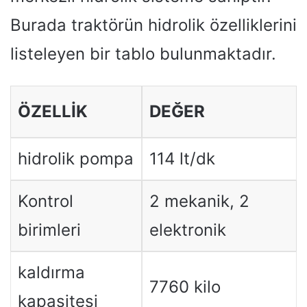
Burada traktörün hidrolik özelliklerini
listeleyen bir tablo bulunmaktadır.
ÖZELLIK
DEĞER
hidrolik pompa
114 lt/dk
Kontrol
2 mekanik, 2
birimleri
elektronik
kaldırma
7760 kilo
kapasitesi