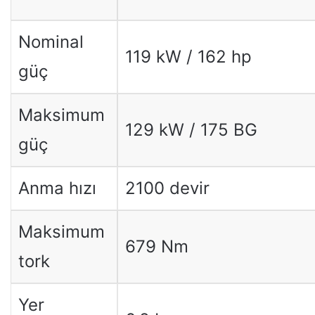
Nominal
119 kW / 162 hp
güç
Maksimum
129 kW / 175 BG
güç
Anma hızı
2100 devir
Maksimum
679 Nm
tork
Yer