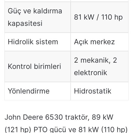
Güç ve kaldırma
81 kW / 110 hp
kapasitesi
Hidrolik sistem
Açık merkez
2 mekanik, 2
Kontrol birimleri
elektronik
Yönlendirme
Hidrostatik
John Deere 6530 traktör, 89 kW
(121 hp) PTO gücü ve 81 kW (110 hp)