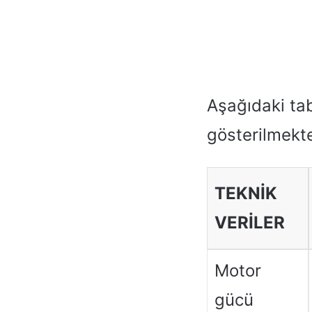
Aşağıdaki tab
gösterilmekte
TEKNIK
VERILER
Motor
gücü