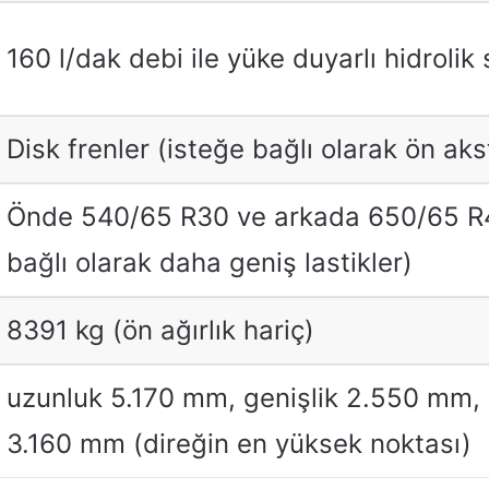
160 l/dak debi ile yüke duyarlı hidrolik
Disk frenler (isteğe bağlı olarak ön aks
Önde 540/65 R30 ve arkada 650/65 R4
bağlı olarak daha geniş lastikler)
8391 kg (ön ağırlık hariç)
uzunluk 5.170 mm, genişlik 2.550 mm, 
3.160 mm (direğin en yüksek noktası)