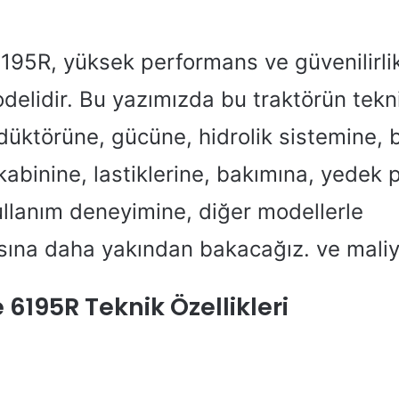
195R, yüksek performans ve güvenilirli
odelidir. Bu yazımızda bu traktörün tekni
üktörüne, gücüne, hidrolik sistemine, b
, kabinine, lastiklerine, bakımına, yedek 
kullanım deneyimine, diğer modellerle
asına daha yakından bakacağız. ve maliy
6195R Teknik Özellikleri