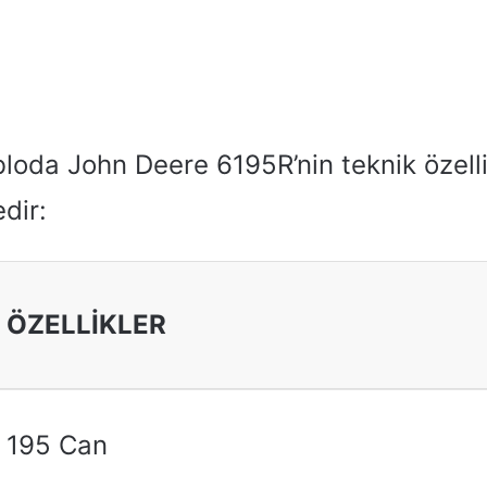
loda John Deere 6195R’nin teknik özelli
dir:
ÖZELLİKLER
195 Can