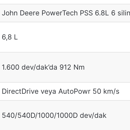
John Deere PowerTech PSS 6.8L 6 silind
6,8 L
1.600 dev/dak’da 912 Nm
DirectDrive veya AutoPowr 50 km/s
540/540D/1000/1000D dev/dak