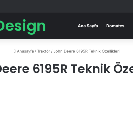
Design
Ana Sayfa
Domates
Anasayfa
/
Traktör
/
John Deere 6195R Teknik Özellikleri
eere 6195R Teknik Özel