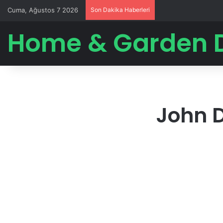
Cuma, Ağustos 7 2026
Son Dakika Haberleri
Home & Garden 
John D