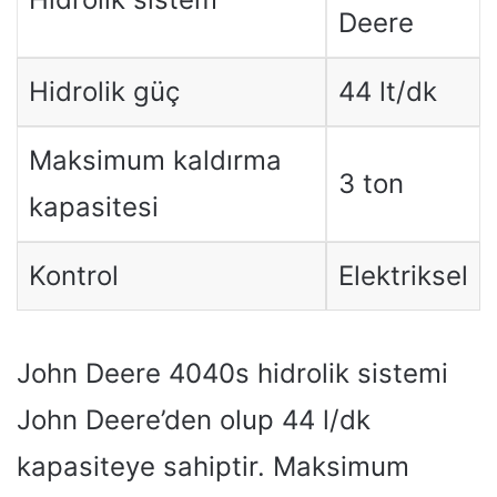
Deere
Hidrolik güç
44 lt/dk
Maksimum kaldırma
3 ton
kapasitesi
Kontrol
Elektriksel
John Deere 4040s hidrolik sistemi
John Deere’den olup 44 l/dk
kapasiteye sahiptir. Maksimum