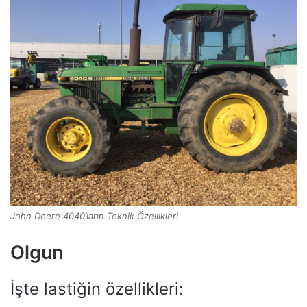
John Deere 4040’ların Teknik Özellikleri
Olgun
İşte lastiğin özellikleri: