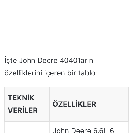
İşte John Deere 4040’ların
özelliklerini içeren bir tablo:
TEKNİK
ÖZELLİKLER
VERİLER
John Deere 6.6L 6