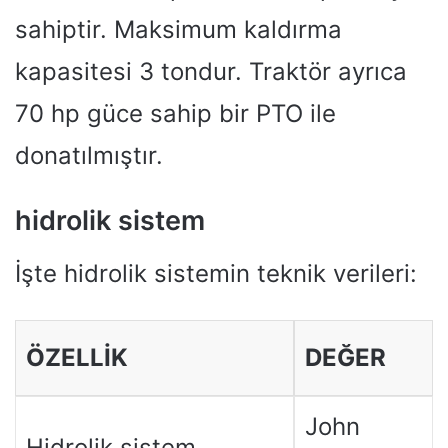
sahiptir. Maksimum kaldırma
kapasitesi 3 tondur. Traktör ayrıca
70 hp güce sahip bir PTO ile
donatılmıştır.
hidrolik sistem
İşte hidrolik sistemin teknik verileri:
ÖZELLIK
DEĞER
John
Hidrolik sistem