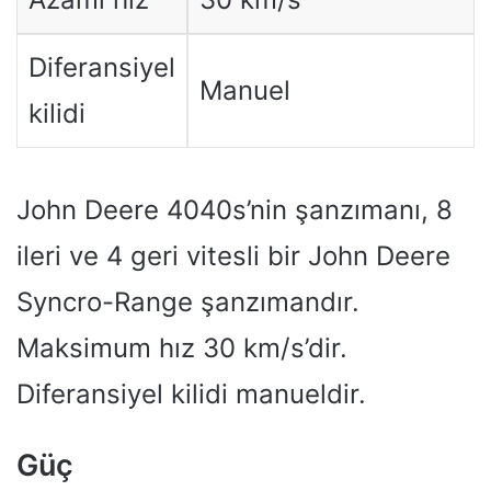
Diferansiyel
Manuel
kilidi
John Deere 4040s’nin şanzımanı, 8
ileri ve 4 geri vitesli bir John Deere
Syncro-Range şanzımandır.
Maksimum hız 30 km/s’dir.
Diferansiyel kilidi manueldir.
Güç