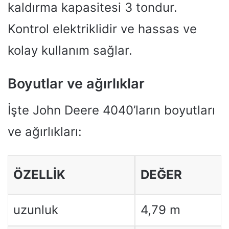
kaldırma kapasitesi 3 tondur.
Kontrol elektriklidir ve hassas ve
kolay kullanım sağlar.
Boyutlar ve ağırlıklar
İşte John Deere 4040’ların boyutları
ve ağırlıkları:
ÖZELLIK
DEĞER
uzunluk
4,79 m