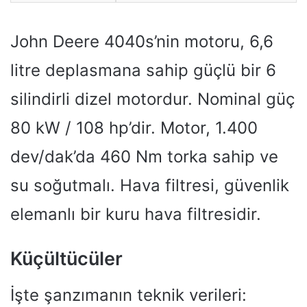
John Deere 4040s’nin motoru, 6,6
litre deplasmana sahip güçlü bir 6
silindirli dizel motordur. Nominal güç
80 kW / 108 hp’dir. Motor, 1.400
dev/dak’da 460 Nm torka sahip ve
su soğutmalı. Hava filtresi, güvenlik
elemanlı bir kuru hava filtresidir.
Küçültücüler
İşte şanzımanın teknik verileri: