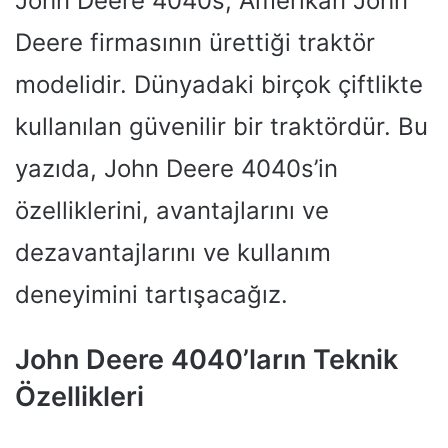
John Deere 4040s, Amerikan John
Deere firmasının ürettiği traktör
modelidir. Dünyadaki birçok çiftlikte
kullanılan güvenilir bir traktördür. Bu
yazıda, John Deere 4040s’in
özelliklerini, avantajlarını ve
dezavantajlarını ve kullanım
deneyimini tartışacağız.
John Deere 4040’ların Teknik
Özellikleri