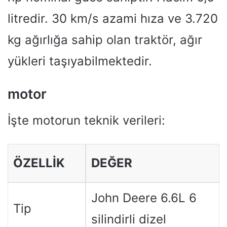
litredir. 30 km/s azami hıza ve 3.720
kg ağırlığa sahip olan traktör, ağır
yükleri taşıyabilmektedir.
motor
İşte motorun teknik verileri:
ÖZELLIK
DEĞER
John Deere 6.6L 6
Tip
silindirli dizel