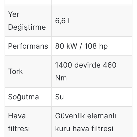
Yer
6,6 l
Değiştirme
Performans
80 kW / 108 hp
1400 devirde 460
Tork
Nm
Soğutma
Su
Hava
Güvenlik elemanlı
filtresi
kuru hava filtresi