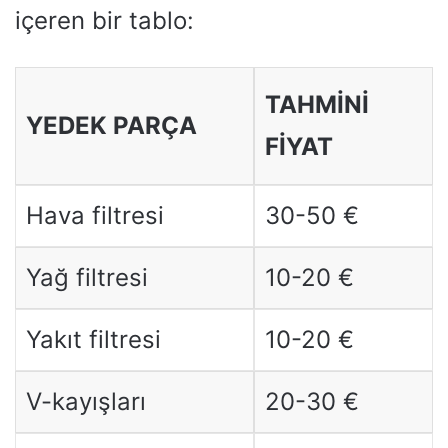
içeren bir tablo:
TAHMINI
YEDEK PARÇA
FIYAT
Hava filtresi
30-50 €
Yağ filtresi
10-20 €
Yakıt filtresi
10-20 €
V-kayışları
20-30 €