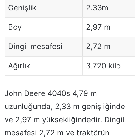
Genişlik
2.33m
Boy
2,97 m
Dingil mesafesi
2,72 m
Ağırlık
3.720 kilo
John Deere 4040s 4,79 m
uzunluğunda, 2,33 m genişliğinde
ve 2,97 m yüksekliğindedir. Dingil
mesafesi 2,72 m ve traktörün