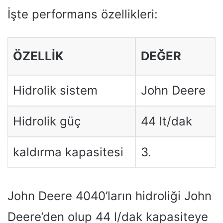
İşte performans özellikleri:
ÖZELLIK
DEĞER
Hidrolik sistem
John Deere
Hidrolik güç
44 lt/dak
kaldırma kapasitesi
3.
John Deere 4040’ların hidroliği John
Deere’den olup 44 l/dak kapasiteye