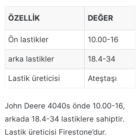
ÖZELLIK
DEĞER
Ön lastikler
10.00-16
arka lastikler
18.4-34
Lastik üreticisi
Ateştaşı
John Deere 4040s önde 10.00-16,
arkada 18.4-34 lastiklere sahiptir.
Lastik üreticisi Firestone’dur.