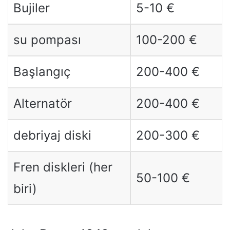
Bujiler
5-10 €
su pompası
100-200 €
Başlangıç ​​
200-400 €
Alternatör
200-400 €
debriyaj diski
200-300 €
Fren diskleri (her
50-100 €
biri)