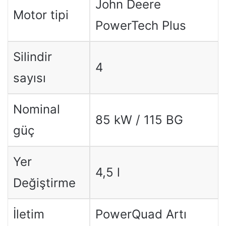
John Deere
Motor tipi
PowerTech Plus
Silindir
4
sayısı
Nominal
85 kW / 115 BG
güç
Yer
4,5 l
Değiştirme
İletim
PowerQuad Artı