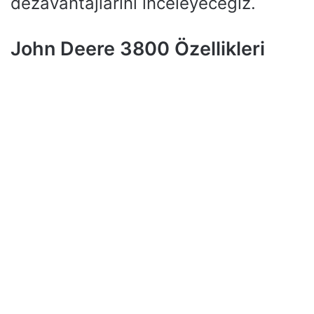
dezavantajlarını inceleyeceğiz.
John Deere 3800 Özellikleri