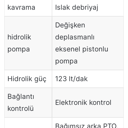
kavrama
Islak debriyaj
Değişken
hidrolik
deplasmanlı
pompa
eksenel pistonlu
pompa
Hidrolik güç
123 lt/dak
Bağlantı
Elektronik kontrol
kontrolü
Bağımsız arka PTO,