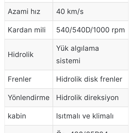
Azami hız
40 km/s
Kardan mili
540/540D/1000 rpm
Yük algılama
Hidrolik
sistemi
Frenler
Hidrolik disk frenler
Yönlendirme
Hidrolik direksiyon
kabin
Isıtmalı ve klimalı