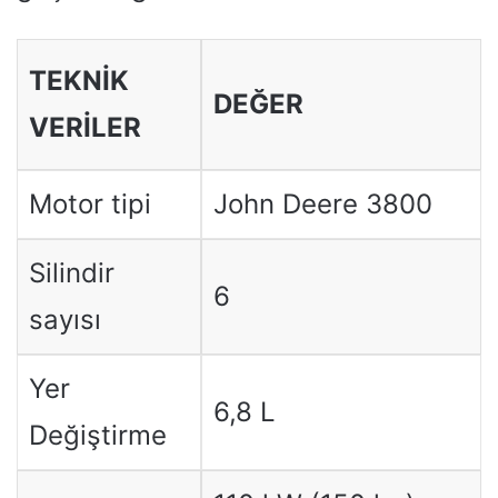
TEKNIK
DEĞER
VERILER
Motor tipi
John Deere 3800
Silindir
6
sayısı
Yer
6,8 L
Değiştirme