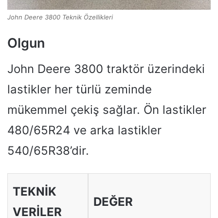
John Deere 3800 Teknik Özellikleri
Olgun
John Deere 3800 traktör üzerindeki
lastikler her türlü zeminde
mükemmel çekiş sağlar. Ön lastikler
480/65R24 ve arka lastikler
540/65R38’dir.
TEKNIK
DEĞER
VERILER