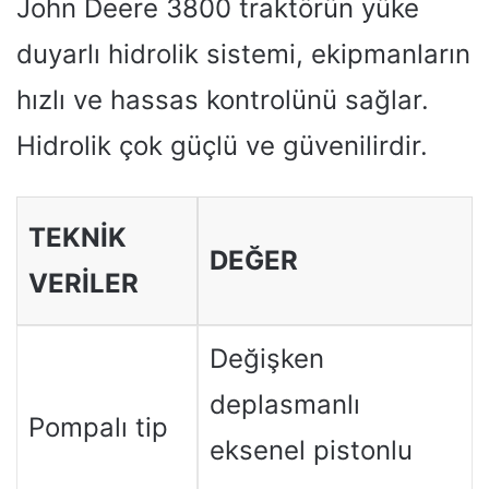
John Deere 3800 traktörün yüke
duyarlı hidrolik sistemi, ekipmanların
hızlı ve hassas kontrolünü sağlar.
Hidrolik çok güçlü ve güvenilirdir.
TEKNIK
DEĞER
VERILER
Değişken
deplasmanlı
Pompalı tip
eksenel pistonlu