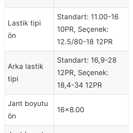
Standart: 11.00-16
Lastik tipi
10PR, Seçenek:
ön
12.5/80-18 12PR
Standart: 16,9-28
Arka lastik
12PR, Seçenek:
tipi
18,4-34 12PR
Jant boyutu
16×8.00
ön