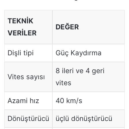
TEKNIK
DEĞER
VERILER
Dişli tipi
Güç Kaydırma
8 ileri ve 4 geri
Vites sayısı
vites
Azami hız
40 km/s
Dönüştürücü
üçlü dönüştürücü