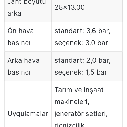
Jant boyutu
28×13.00
arka
Ön hava
standart: 3,6 bar,
basıncı
seçenek: 3,0 bar
Arka hava
standart: 2,0 bar,
basıncı
seçenek: 1,5 bar
Tarım ve inşaat
makineleri,
Uygulamalar
jeneratör setleri,
denizcilik