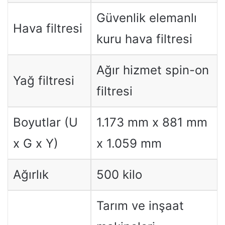
Güvenlik elemanlı
Hava filtresi
kuru hava filtresi
Ağır hizmet spin-on
Yağ filtresi
filtresi
Boyutlar (U
1.173 mm x 881 mm
x G x Y)
x 1.059 mm
Ağırlık
500 kilo
Tarım ve inşaat