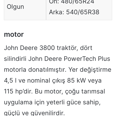
Ön: 480/65R24
Olgun
Arka: 540/65R38
motor
John Deere 3800 traktör, dört
silindirli John Deere PowerTech Plus
motorla donatılmıştır. Yer değiştirme
4,5 l ve nominal çıkış 85 kW veya
115 hp’dir. Bu motor, çoğu tarımsal
uygulama için yeterli güce sahip,
güçlü ve güvenilirdir.