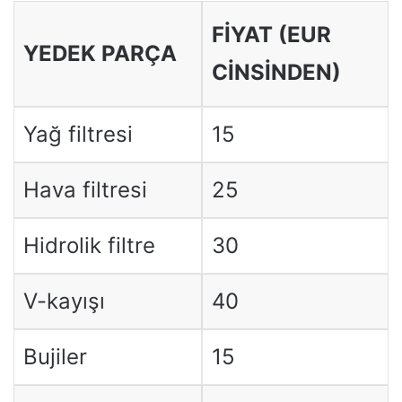
FIYAT (EUR
YEDEK PARÇA
CINSINDEN)
Yağ filtresi
15
Hava filtresi
25
Hidrolik filtre
30
V-kayışı
40
Bujiler
15