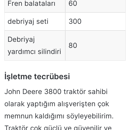
Fren balataları
60
debriyaj seti
300
Debriyaj
80
yardımcı silindiri
İşletme tecrübesi
John Deere 3800 traktör sahibi
olarak yaptığım alışverişten çok
memnun kaldığımı söyleyebilirim.
Traktör çok güçlü ve güvenilir ve