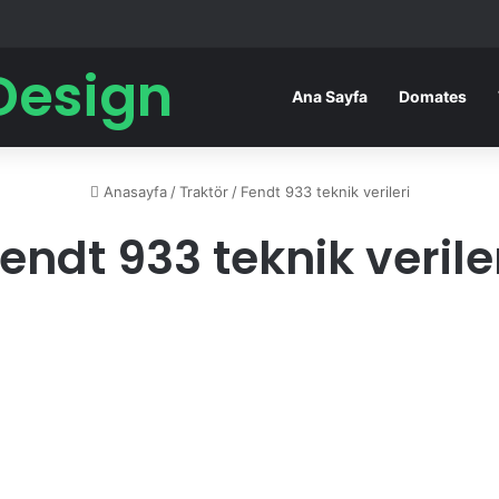
Design
Ana Sayfa
Domates
Anasayfa
/
Traktör
/
Fendt 933 teknik verileri
endt 933 teknik verile