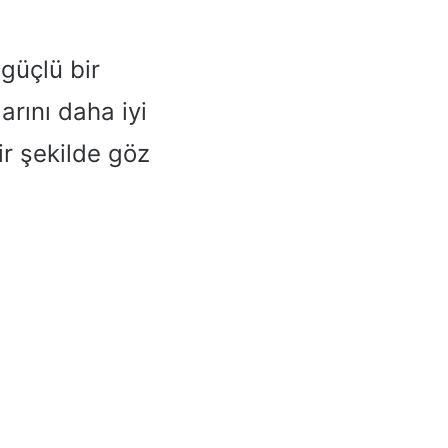
güçlü bir
arını daha iyi
ir şekilde göz