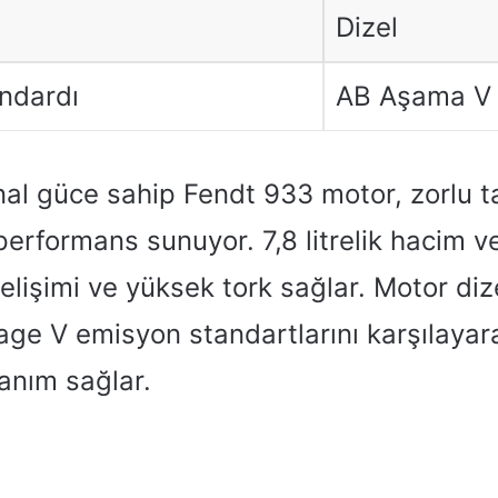
Dizel
ndardı
AB Aşama V
l güce sahip Fendt 933 motor, zorlu tar
 performans sunuyor. 7,8 litrelik hacim ve 
lişimi ve yüksek tork sağlar. Motor dizel
age V emisyon standartlarını karşılayar
lanım sağlar.