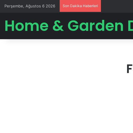
Perşembe, Ağustos 6 2026
Son Dakika Haberleri
Home & Garden 
F