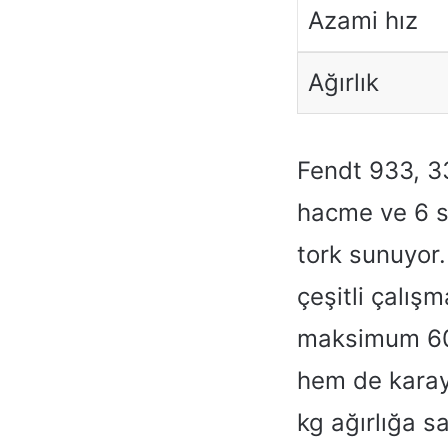
Azami hız
Ağırlık
Fendt 933, 33
hacme ve 6 si
tork sunuyor.
çeşitli çalış
maksimum 60 
hem de karay
kg ağırlığa s