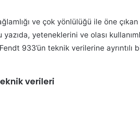
ğlamlığı ve çok yönlülüğü ile öne çıkan 
u yazıda, yeteneklerini ve olası kullanıml
Fendt 933’ün teknik verilerine ayrıntılı b
eknik verileri