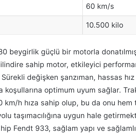
60 km/s
10.500 kilo
0 beygirlik güçlü bir motorla donatılmıştı
lindire sahip motor, etkileyici perform
 Sürekli değişken şanzıman, hassas hız
ma koşullarına optimum uyum sağlar. Tra
km/h hıza sahip olup, bu da onu hem ta
olu taşımacılığına uygun hale getirmekt
ahip Fendt 933, sağlam yapı ve sağlamlı