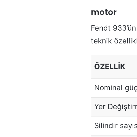
motor
Fendt 933’ün 
teknik özellikl
ÖZELLIK
Nominal gü
Yer Değişti
Silindir sayıs