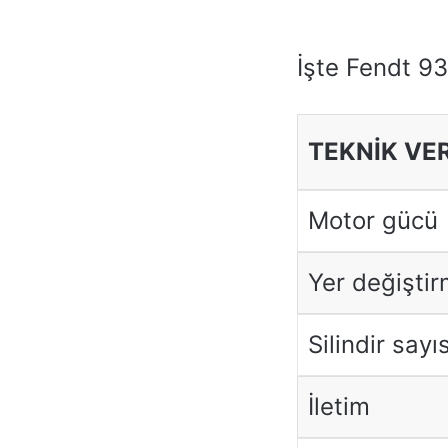
İşte Fendt 93
TEKNİK VE
Motor gücü
Yer değişti
Silindir sayıs
İletim