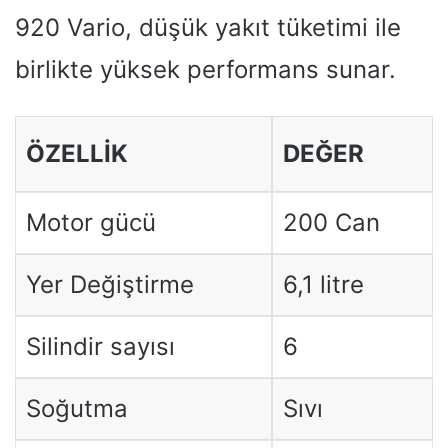
920 Vario, düşük yakıt tüketimi ile
birlikte yüksek performans sunar.
ÖZELLIK
DEĞER
Motor gücü
200 Can
Yer Değiştirme
6,1 litre
Silindir sayısı
6
Soğutma
Sıvı