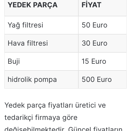
YEDEK PARÇA
FIYAT
Yağ filtresi
50 Euro
Hava filtresi
30 Euro
Buji
15 Euro
hidrolik pompa
500 Euro
Yedek parça fiyatları üretici ve
tedarikçi firmaya göre
değişebilmektedir. Güncel fiyatların