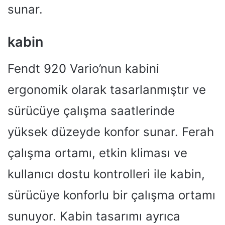
sunar.
kabin
Fendt 920 Vario’nun kabini
ergonomik olarak tasarlanmıştır ve
sürücüye çalışma saatlerinde
yüksek düzeyde konfor sunar. Ferah
çalışma ortamı, etkin kliması ve
kullanıcı dostu kontrolleri ile kabin,
sürücüye konforlu bir çalışma ortamı
sunuyor. Kabin tasarımı ayrıca