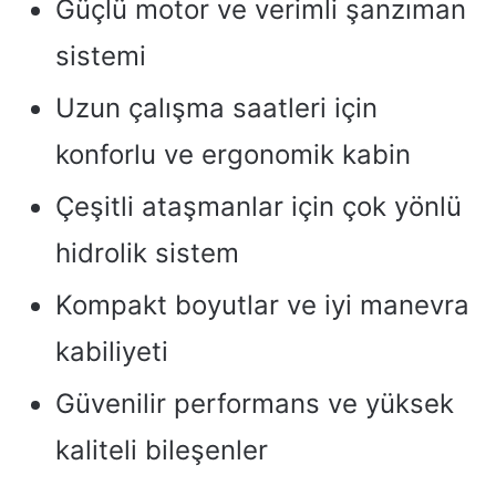
Güçlü motor ve verimli şanzıman
sistemi
Uzun çalışma saatleri için
konforlu ve ergonomik kabin
Çeşitli ataşmanlar için çok yönlü
hidrolik sistem
Kompakt boyutlar ve iyi manevra
kabiliyeti
Güvenilir performans ve yüksek
kaliteli bileşenler