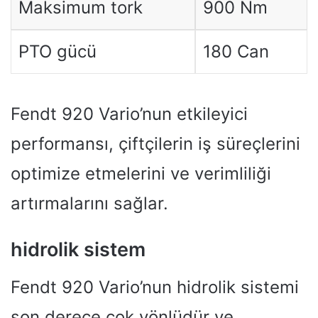
Maksimum tork
900 Nm
PTO gücü
180 Can
Fendt 920 Vario’nun etkileyici
performansı, çiftçilerin iş süreçlerini
optimize etmelerini ve verimliliği
artırmalarını sağlar.
hidrolik sistem
Fendt 920 Vario’nun hidrolik sistemi
son derece çok yönlüdür ve