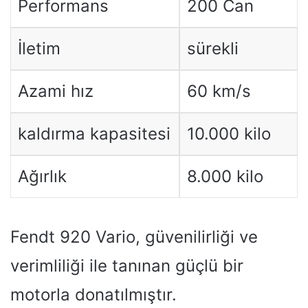
Performans
200 Can
İletim
sürekli
Azami hız
60 km/s
kaldırma kapasitesi
10.000 kilo
Ağırlık
8.000 kilo
Fendt 920 Vario, güvenilirliği ve
verimliliği ile tanınan güçlü bir
motorla donatılmıştır.