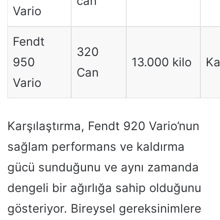
can
Vario
Fendt
320
950
13.000 kilo
Ka
Can
Vario
Karşılaştırma, Fendt 920 Vario’nun
sağlam performans ve kaldırma
gücü sunduğunu ve aynı zamanda
dengeli bir ağırlığa sahip olduğunu
gösteriyor. Bireysel gereksinimlere