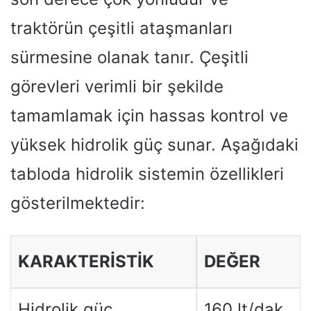
traktörün çeşitli ataşmanları
sürmesine olanak tanır. Çeşitli
görevleri verimli bir şekilde
tamamlamak için hassas kontrol ve
yüksek hidrolik güç sunar. Aşağıdaki
tabloda hidrolik sistemin özellikleri
gösterilmektedir:
KARAKTERISTIK
DEĞER
Hidrolik güç
160 lt/dak