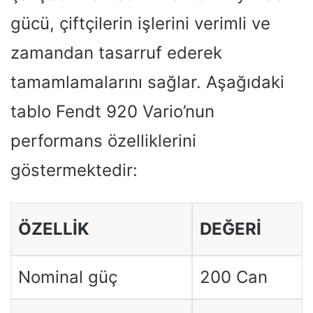
gücü, çiftçilerin işlerini verimli ve
zamandan tasarruf ederek
tamamlamalarını sağlar. Aşağıdaki
tablo Fendt 920 Vario’nun
performans özelliklerini
göstermektedir:
ÖZELLIK
DEĞERI
Nominal güç
200 Can