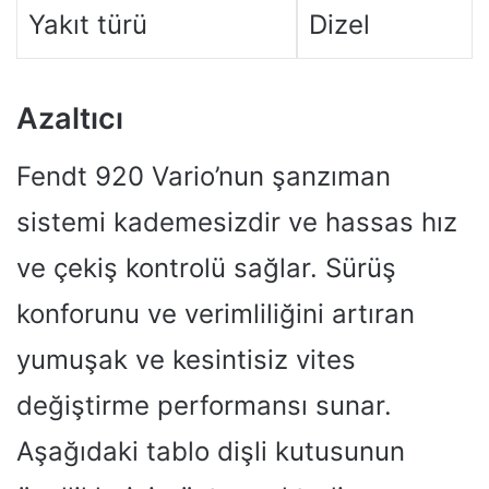
Yakıt türü
Dizel
Azaltıcı
Fendt 920 Vario’nun şanzıman
sistemi kademesizdir ve hassas hız
ve çekiş kontrolü sağlar. Sürüş
konforunu ve verimliliğini artıran
yumuşak ve kesintisiz vites
değiştirme performansı sunar.
Aşağıdaki tablo dişli kutusunun