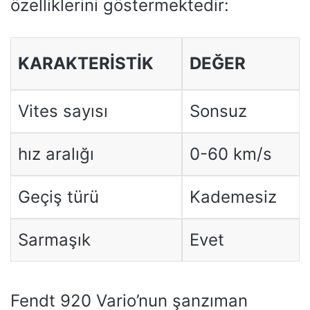
özelliklerini göstermektedir:
KARAKTERISTIK
DEĞER
Vites sayısı
Sonsuz
hız aralığı
0-60 km/s
Geçiş türü
Kademesiz
Sarmaşık
Evet
Fendt 920 Vario’nun şanzıman