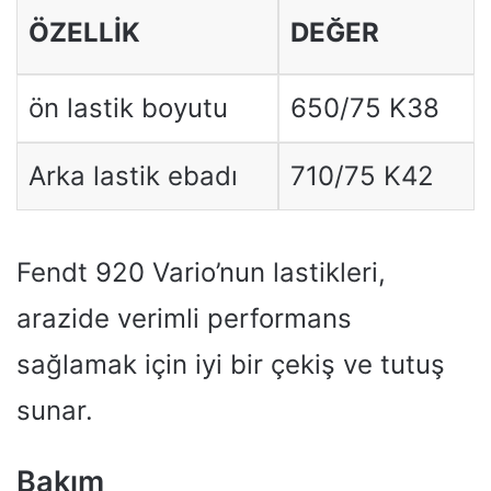
ÖZELLIK
DEĞER
ön lastik boyutu
650/75 K38
Arka lastik ebadı
710/75 K42
Fendt 920 Vario’nun lastikleri,
arazide verimli performans
sağlamak için iyi bir çekiş ve tutuş
sunar.
Bakım