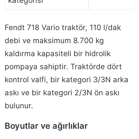
kategorisi
Fendt 718 Vario traktör, 110 l/dak
debi ve maksimum 8.700 kg
kaldırma kapasiteli bir hidrolik
pompaya sahiptir. Traktörde dört
kontrol valfi, bir kategori 3/3N arka
askı ve bir kategori 2/3N ön askı
bulunur.
Boyutlar ve ağırlıklar