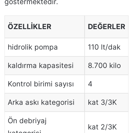
göstermektedir.
ÖZELLIKLER
DEĞERLER
hidrolik pompa
110 lt/dak
kaldırma kapasitesi
8.700 kilo
Kontrol birimi sayısı
4
Arka askı kategorisi
kat 3/3K
Ön debriyaj
kat 2/3K