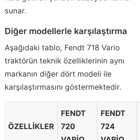
sunar.
Diğer modellerle karşılaştırma
Aşağıdaki tablo, Fendt 718 Vario
traktörün teknik özelliklerinin aynı
markanın diğer dört modeli ile
karşılaştırmasını göstermektedir.
FENDT
FENDT
ÖZELLIKLER
720
724
VARIO
VARIO