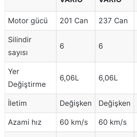
Motor gücü
201 Can
237 Can
Silindir
6
6
sayısı
Yer
6,06L
6,06L
Değiştirme
İletim
Değişken
Değişken
Azami hız
60 km/s
60 km/s