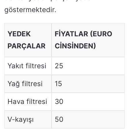
göstermektedir.
YEDEK
FIYATLAR (EURO
PARÇALAR
CINSINDEN)
Yakıt filtresi
25
Yağ filtresi
15
Hava filtresi
30
V-kayışı
50