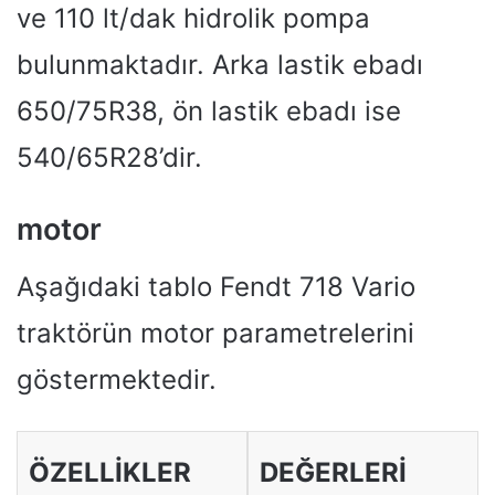
ve 110 lt/dak hidrolik pompa
bulunmaktadır. Arka lastik ebadı
650/75R38, ön lastik ebadı ise
540/65R28’dir.
motor
Aşağıdaki tablo Fendt 718 Vario
traktörün motor parametrelerini
göstermektedir.
ÖZELLIKLER
DEĞERLERI