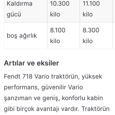
Kaldırma
10.300
11.100
gücü
kilo
kilo
8.100
8.300
boş ağırlık
kilo
kilo
Artılar ve eksiler
Fendt 718 Vario traktörün, yüksek
performans, güvenilir Vario
şanzıman ve geniş, konforlu kabin
gibi birçok avantajı vardır. Traktörün