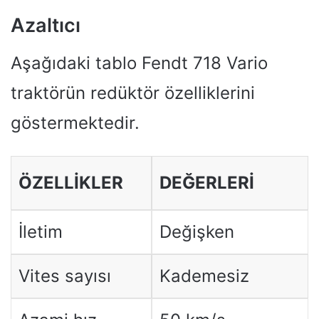
Azaltıcı
Aşağıdaki tablo Fendt 718 Vario
traktörün redüktör özelliklerini
göstermektedir.
ÖZELLIKLER
DEĞERLERI
İletim
Değişken
Vites sayısı
Kademesiz