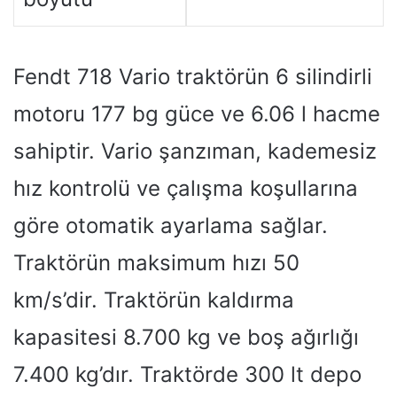
Fendt 718 Vario traktörün 6 silindirli
motoru 177 bg güce ve 6.06 l hacme
sahiptir. Vario şanzıman, kademesiz
hız kontrolü ve çalışma koşullarına
göre otomatik ayarlama sağlar.
Traktörün maksimum hızı 50
km/s’dir. Traktörün kaldırma
kapasitesi 8.700 kg ve boş ağırlığı
7.400 kg’dır. Traktörde 300 lt depo