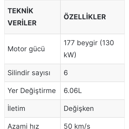
TEKNIK
ÖZELLİKLER
VERILER
177 beygir (130
Motor gücü
kW)
Silindir sayısı
6
Yer Değiştirme
6.06L
İletim
Değişken
Azami hız
50 km/s