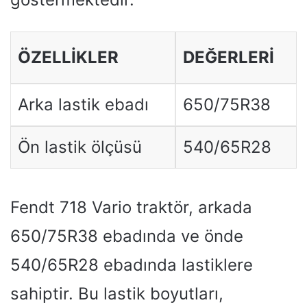
ÖZELLIKLER
DEĞERLERI
Arka lastik ebadı
650/75R38
Ön lastik ölçüsü
540/65R28
Fendt 718 Vario traktör, arkada
650/75R38 ebadında ve önde
540/65R28 ebadında lastiklere
sahiptir. Bu lastik boyutları,