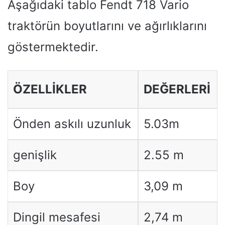
Aşağıdaki tablo Fendt 718 Vario
traktörün boyutlarını ve ağırlıklarını
göstermektedir.
ÖZELLIKLER
DEĞERLERI
Önden askılı uzunluk
5.03m
genişlik
2.55 m
Boy
3,09 m
Dingil mesafesi
2,74 m