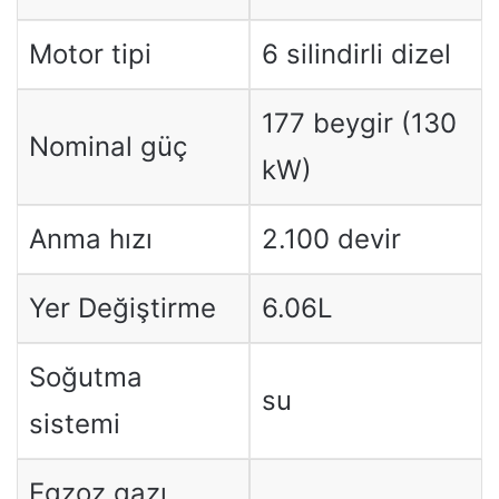
Motor tipi
6 silindirli dizel
177 beygir (130
Nominal güç
kW)
Anma hızı
2.100 devir
Yer Değiştirme
6.06L
Soğutma
su
sistemi
Egzoz gazı