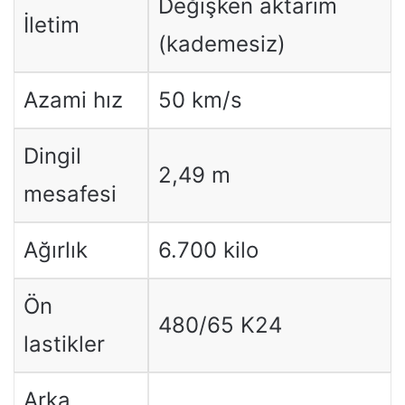
Değişken aktarım
İletim
(kademesiz)
Azami hız
50 km/s
Dingil
2,49 m
mesafesi
Ağırlık
6.700 kilo
Ön
480/65 K24
lastikler
Arka