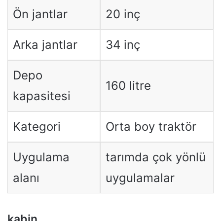
Ön jantlar
20 inç
Arka jantlar
34 inç
Depo
160 litre
kapasitesi
Kategori
Orta boy traktör
Uygulama
tarımda çok yönlü
alanı
uygulamalar
kabin