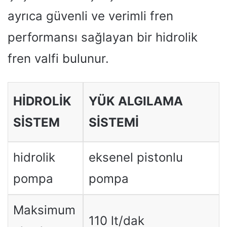
ayrıca güvenli ve verimli fren
performansı sağlayan bir hidrolik
fren valfi bulunur.
HIDROLIK
YÜK ALGILAMA
SISTEM
SISTEMI
hidrolik
eksenel pistonlu
pompa
pompa
Maksimum
110 lt/dak