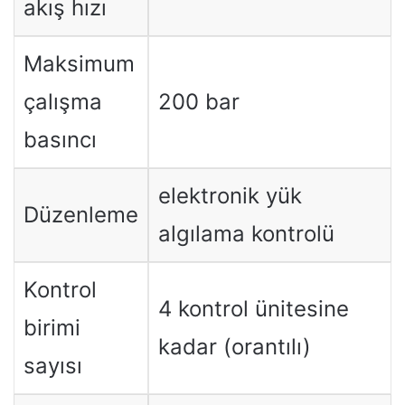
akış hızı
Maksimum
çalışma
200 bar
basıncı
elektronik yük
Düzenleme
algılama kontrolü
Kontrol
4 kontrol ünitesine
birimi
kadar (orantılı)
sayısı