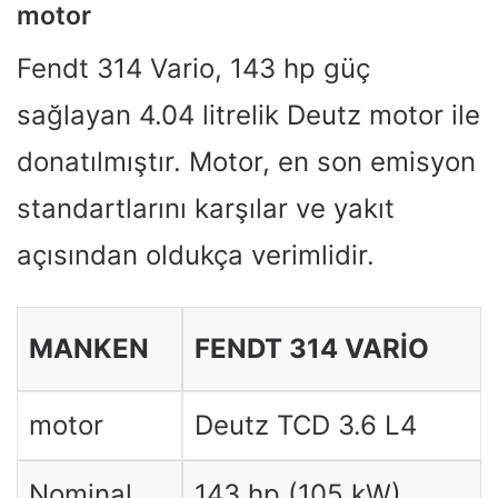
motor
Fendt 314 Vario, 143 hp güç
sağlayan 4.04 litrelik Deutz motor ile
donatılmıştır. Motor, en son emisyon
standartlarını karşılar ve yakıt
açısından oldukça verimlidir.
MANKEN
FENDT 314 VARIO
motor
Deutz TCD 3.6 L4
Nominal
143 hp (105 kW)