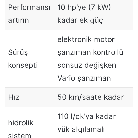
Performansı
10 hp’ye (7 kW)
artırın
kadar ek güç
elektronik motor
Sürüş
şanzıman kontrollü
konsepti
sonsuz değişken
Vario şanzıman
Hız
50 km/saate kadar
110 l/dk’ya kadar
hidrolik
yük algılamalı
sistem