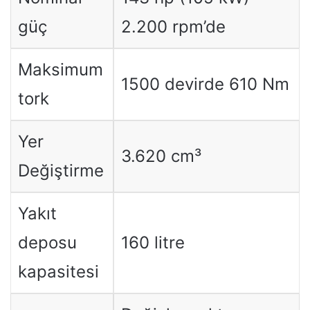
güç
2.200 rpm’de
Maksimum
1500 devirde 610 Nm
tork
Yer
3.620 cm³
Değiştirme
Yakıt
deposu
160 litre
kapasitesi