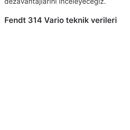
dezavantajlarını inceleyeceğiz.
Fendt 314 Vario teknik verileri