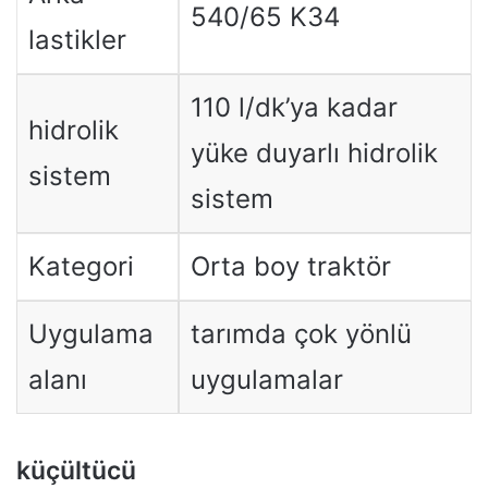
540/65 K34
lastikler
110 l/dk’ya kadar
hidrolik
yüke duyarlı hidrolik
sistem
sistem
Kategori
Orta boy traktör
Uygulama
tarımda çok yönlü
alanı
uygulamalar
küçültücü