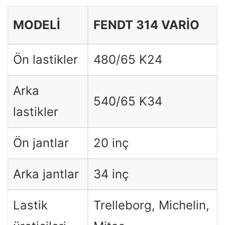
MODELI
FENDT 314 VARIO
Ön lastikler
480/65 K24
Arka
540/65 K34
lastikler
Ön jantlar
20 inç
Arka jantlar
34 inç
Lastik
Trelleborg, Michelin,