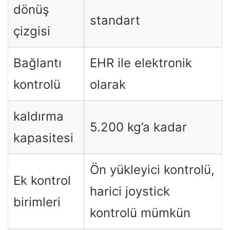
dönüş
standart
çizgisi
Bağlantı
EHR ile elektronik
kontrolü
olarak
kaldırma
5.200 kg’a kadar
kapasitesi
Ön yükleyici kontrolü,
Ek kontrol
harici joystick
birimleri
kontrolü mümkün