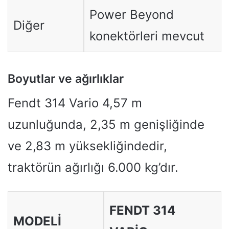
Power Beyond
Diğer
konektörleri mevcut
Boyutlar ve ağırlıklar
Fendt 314 Vario 4,57 m
uzunluğunda, 2,35 m genişliğinde
ve 2,83 m yüksekliğindedir,
traktörün ağırlığı 6.000 kg’dır.
FENDT 314
MODELI