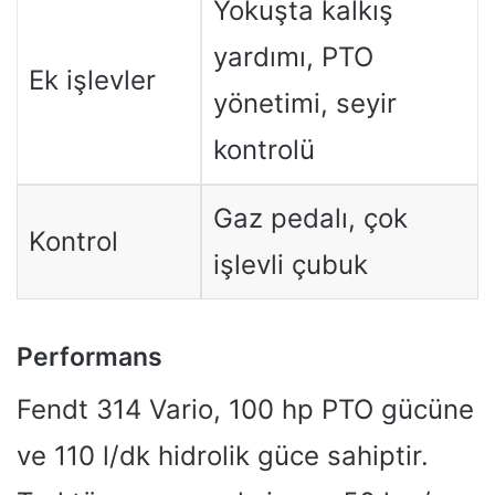
Yokuşta kalkış
yardımı, PTO
Ek işlevler
yönetimi, seyir
kontrolü
Gaz pedalı, çok
Kontrol
işlevli çubuk
Performans
Fendt 314 Vario, 100 hp PTO gücüne
ve 110 l/dk hidrolik güce sahiptir.