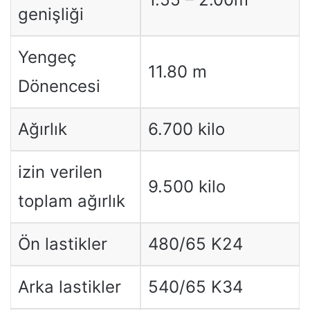
genişliği
Yengeç
11.80 m
Dönencesi
Ağırlık
6.700 kilo
izin verilen
9.500 kilo
toplam ağırlık
Ön lastikler
480/65 K24
Arka lastikler
540/65 K34