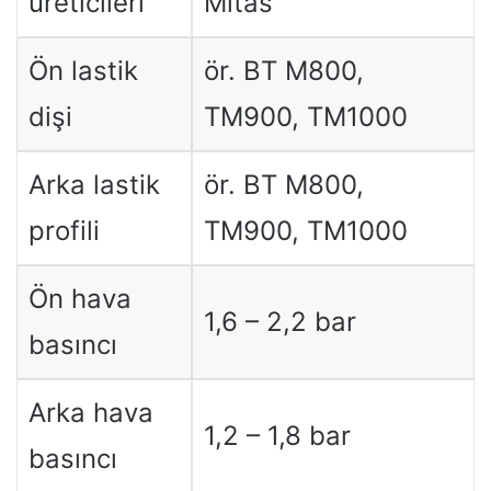
üreticileri
Mitas
Ön lastik
ör. BT M800,
dişi
TM900, TM1000
Arka lastik
ör. BT M800,
profili
TM900, TM1000
Ön hava
1,6 – 2,2 bar
basıncı
Arka hava
1,2 – 1,8 bar
basıncı