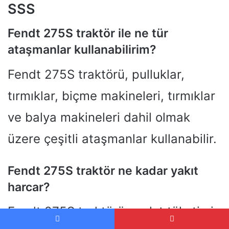
SSS
Fendt 275S traktör ile ne tür
ataşmanlar kullanabilirim?
Fendt 275S traktörü, pulluklar,
tırmıklar, biçme makineleri, tırmıklar
ve balya makineleri dahil olmak
üzere çeşitli ataşmanlar kullanabilir.
Fendt 275S traktör ne kadar yakıt
harcar?
Fendt 275S traktörün yakıt tüketimi