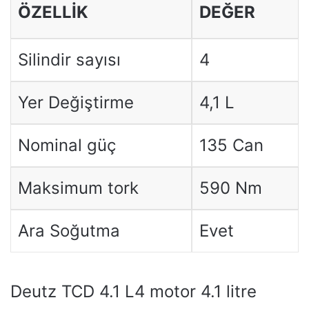
ÖZELLIK
DEĞER
Silindir sayısı
4
Yer Değiştirme
4,1 L
Nominal güç
135 Can
Maksimum tork
590 Nm
Ara Soğutma
Evet
Deutz TCD 4.1 L4 motor 4.1 litre