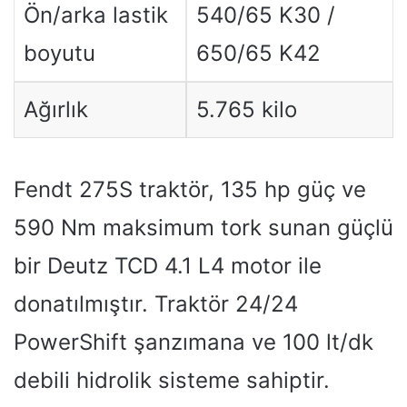
Ön/arka lastik
540/65 K30 /
boyutu
650/65 K42
Ağırlık
5.765 kilo
Fendt 275S traktör, 135 hp güç ve
590 Nm maksimum tork sunan güçlü
bir Deutz TCD 4.1 L4 motor ile
donatılmıştır. Traktör 24/24
PowerShift şanzımana ve 100 lt/dk
debili hidrolik sisteme sahiptir.