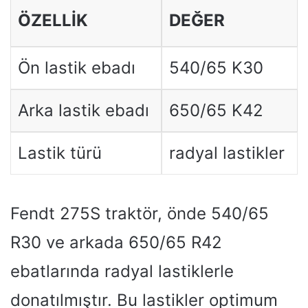
ÖZELLIK
DEĞER
Ön lastik ebadı
540/65 K30
Arka lastik ebadı
650/65 K42
Lastik türü
radyal lastikler
Fendt 275S traktör, önde 540/65
R30 ve arkada 650/65 R42
ebatlarında radyal lastiklerle
donatılmıştır. Bu lastikler optimum