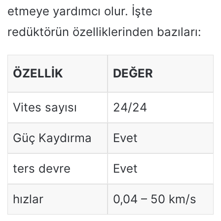
etmeye yardımcı olur. İşte
redüktörün özelliklerinden bazıları:
ÖZELLIK
DEĞER
Vites sayısı
24/24
Güç Kaydırma
Evet
ters devre
Evet
hızlar
0,04 – 50 km/s