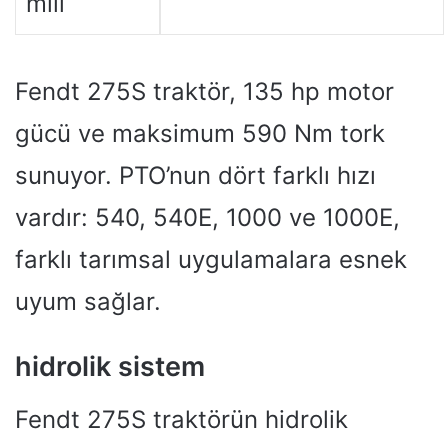
mili
Fendt 275S traktör, 135 hp motor
gücü ve maksimum 590 Nm tork
sunuyor. PTO’nun dört farklı hızı
vardır: 540, 540E, 1000 ve 1000E,
farklı tarımsal uygulamalara esnek
uyum sağlar.
hidrolik sistem
Fendt 275S traktörün hidrolik