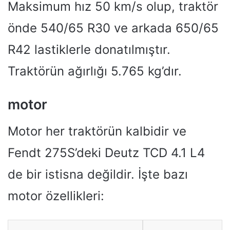
Maksimum hız 50 km/s olup, traktör
önde 540/65 R30 ve arkada 650/65
R42 lastiklerle donatılmıştır.
Traktörün ağırlığı 5.765 kg’dır.
motor
Motor her traktörün kalbidir ve
Fendt 275S’deki Deutz TCD 4.1 L4
de bir istisna değildir. İşte bazı
motor özellikleri: