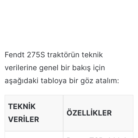
Fendt 275S traktörün teknik
verilerine genel bir bakış için
aşağıdaki tabloya bir göz atalım:
TEKNIK
ÖZELLİKLER
VERILER