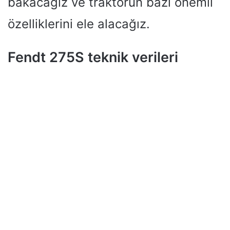
bakacağız ve traktörün bazı önemli
özelliklerini ele alacağız.
Fendt 275S teknik verileri