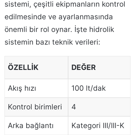
sistemi, çeşitli ekipmanların kontrol
edilmesinde ve ayarlanmasında
önemli bir rol oynar. İşte hidrolik
sistemin bazı teknik verileri:
ÖZELLIK
DEĞER
Akış hızı
100 lt/dak
Kontrol birimleri
4
Arka bağlantı
Kategori III/III-K