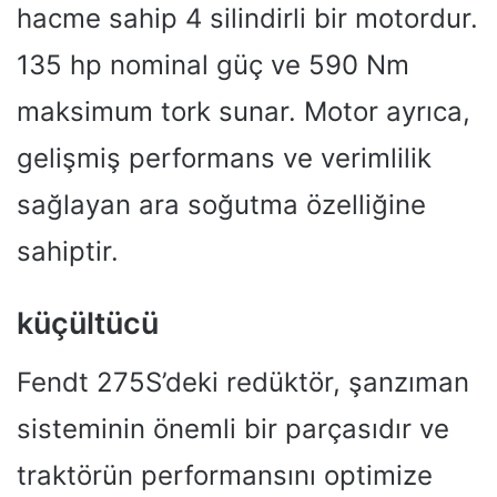
hacme sahip 4 silindirli bir motordur.
135 hp nominal güç ve 590 Nm
maksimum tork sunar. Motor ayrıca,
gelişmiş performans ve verimlilik
sağlayan ara soğutma özelliğine
sahiptir.
küçültücü
Fendt 275S’deki redüktör, şanzıman
sisteminin önemli bir parçasıdır ve
traktörün performansını optimize