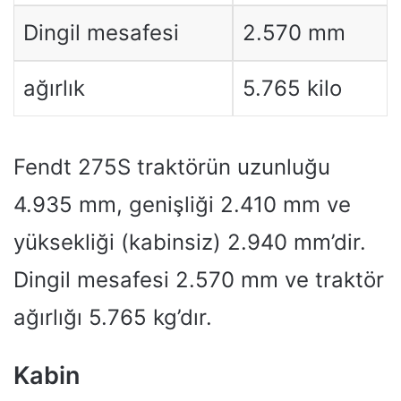
Dingil mesafesi
2.570 mm
ağırlık
5.765 kilo
Fendt 275S traktörün uzunluğu
4.935 mm, genişliği 2.410 mm ve
yüksekliği (kabinsiz) 2.940 mm’dir.
Dingil mesafesi 2.570 mm ve traktör
ağırlığı 5.765 kg’dır.
Kabin