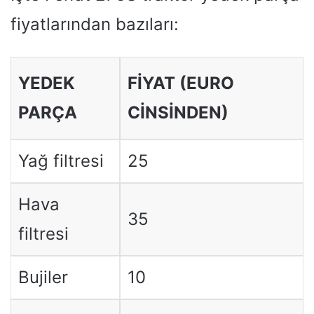
fiyatlarından bazıları:
YEDEK
FIYAT (EURO
PARÇA
CINSINDEN)
Yağ filtresi
25
Hava
35
filtresi
Bujiler
10