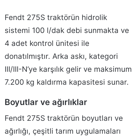
Fendt 275S traktörün hidrolik
sistemi 100 l/dak debi sunmakta ve
4 adet kontrol ünitesi ile
donatılmıştır. Arka askı, kategori
III/III-N’ye karşılık gelir ve maksimum
7.200 kg kaldırma kapasitesi sunar.
Boyutlar ve ağırlıklar
Fendt 275S traktörün boyutları ve
ağırlığı, çeşitli tarım uygulamaları