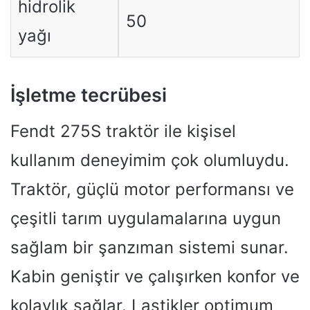
hidrolik
50
yağı
İşletme tecrübesi
Fendt 275S traktör ile kişisel
kullanım deneyimim çok olumluydu.
Traktör, güçlü motor performansı ve
çeşitli tarım uygulamalarına uygun
sağlam bir şanzıman sistemi sunar.
Kabin geniştir ve çalışırken konfor ve
kolaylık sağlar. Lastikler optimum