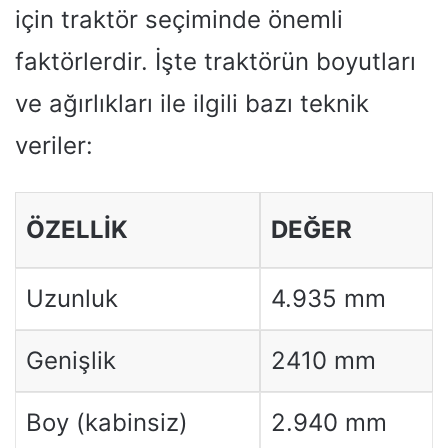
için traktör seçiminde önemli
faktörlerdir. İşte traktörün boyutları
ve ağırlıkları ile ilgili bazı teknik
veriler:
ÖZELLIK
DEĞER
Uzunluk
4.935 mm
Genişlik
2410 mm
Boy (kabinsiz)
2.940 mm