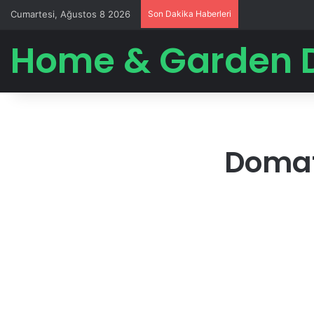
Cumartesi, Ağustos 8 2026
Son Dakika Haberleri
Home & Garden 
Domat