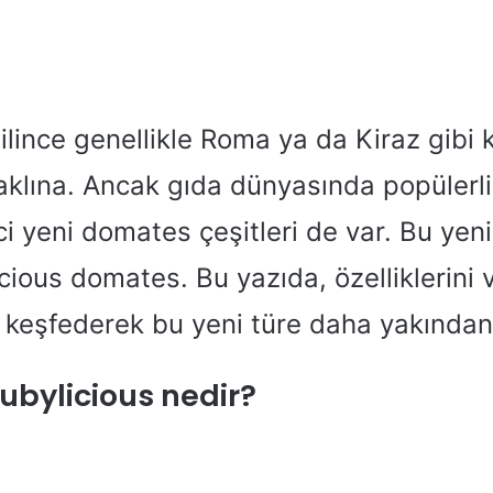
ince genellikle Roma ya da Kiraz gibi kl
 aklına. Ancak gıda dünyasında popülerl
i yeni domates çeşitleri de var. Bu yeni
icious domates. Bu yazıda, özelliklerini 
ı keşfederek bu yeni türe daha yakında
bylicious nedir?