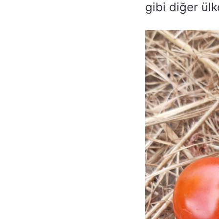
gibi diğer ülk