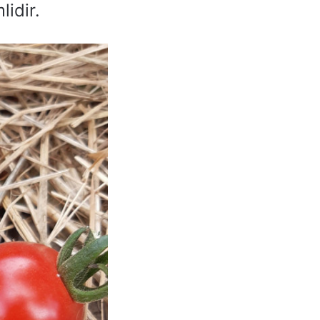
lidir.