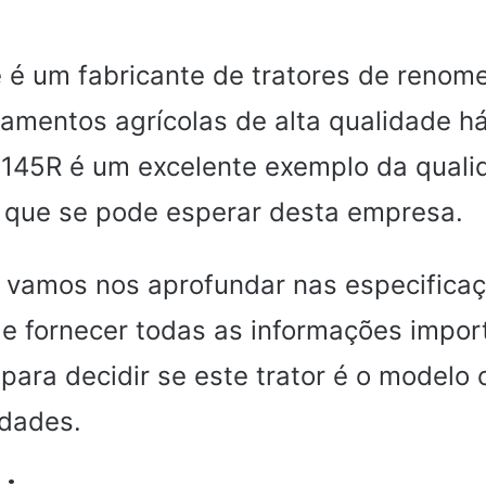
 é um fabricante de tratores de renom
amentos agrícolas de alta qualidade h
145R é um excelente exemplo da quali
que se pode esperar desta empresa.
, vamos nos aprofundar nas especifica
e fornecer todas as informações impor
para decidir se este trator é o modelo 
dades.