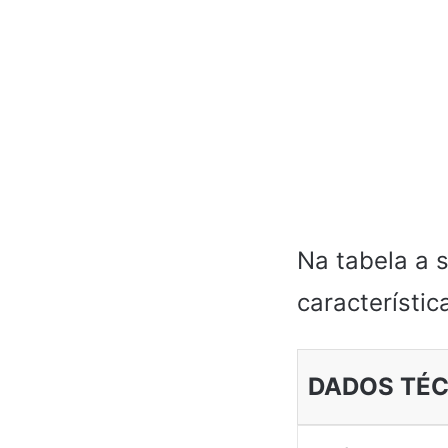
Na tabela a 
característi
DADOS TÉ