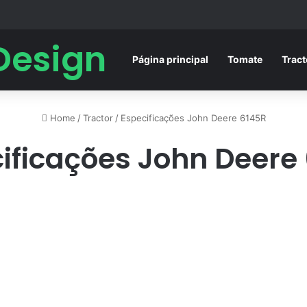
Design
Página principal
Tomate
Tract
Home
/
Tractor
/
Especificações John Deere 6145R
ificações John Deere