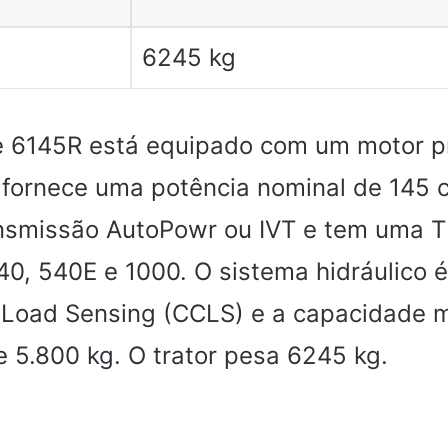
6245 kg
e 6145R está equipado com um motor 
 fornece uma potência nominal de 145 c
nsmissão AutoPowr ou IVT e tem uma 
40, 540E e 1000. O sistema hidráulico 
 Load Sensing (CCLS) e a capacidade 
e 5.800 kg. O trator pesa 6245 kg.