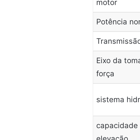
motor
Potência no
Transmissã
Eixo da tom
força
sistema hidr
capacidade
elevação