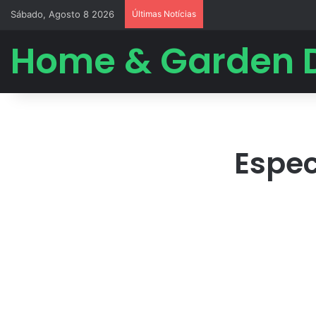
Sábado, Agosto 8 2026
Últimas Notícias
Home & Garden 
Espec