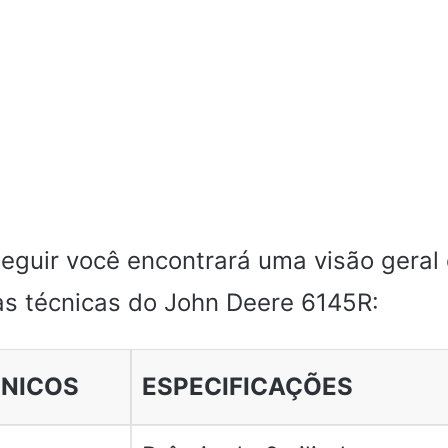
seguir você encontrará uma visão geral
cas técnicas do John Deere 6145R:
CNICOS
ESPECIFICAÇÕES