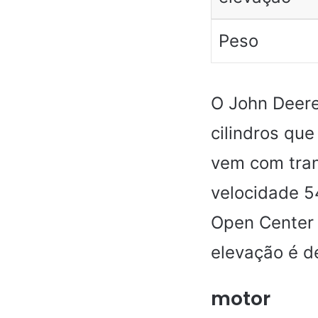
Peso
O John Deer
cilindros que
vem com tra
velocidade 5
Open Center
elevação é d
motor