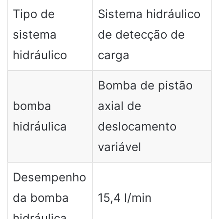
Tipo de
Sistema hidráulico
sistema
de detecção de
hidráulico
carga
Bomba de pistão
bomba
axial de
hidráulica
deslocamento
variável
Desempenho
da bomba
15,4 l/min
hidráulica