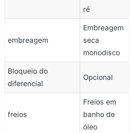
ré
Embreagem
embreagem
seca
monodisco
Bloqueio do
Opcional
diferencial
Freios em
freios
banho de
óleo