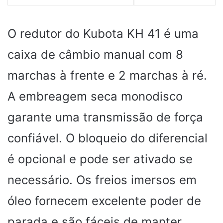
O redutor do Kubota KH 41 é uma
caixa de câmbio manual com 8
marchas à frente e 2 marchas à ré.
A embreagem seca monodisco
garante uma transmissão de força
confiável. O bloqueio do diferencial
é opcional e pode ser ativado se
necessário. Os freios imersos em
óleo fornecem excelente poder de
parada e são fáceis de manter.