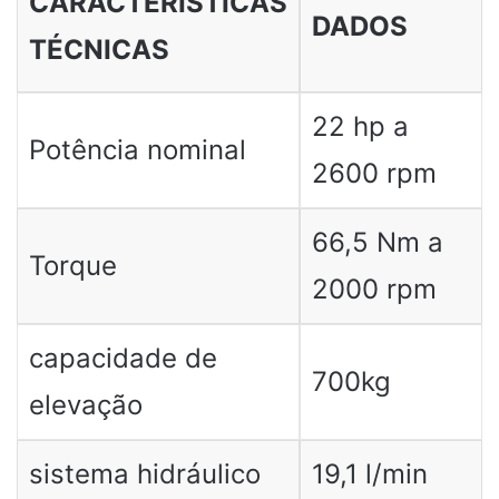
CARACTERÍSTICAS
DADOS
TÉCNICAS
22 hp a
Potência nominal
2600 rpm
66,5 Nm a
Torque
2000 rpm
capacidade de
700kg
elevação
sistema hidráulico
19,1 l/min