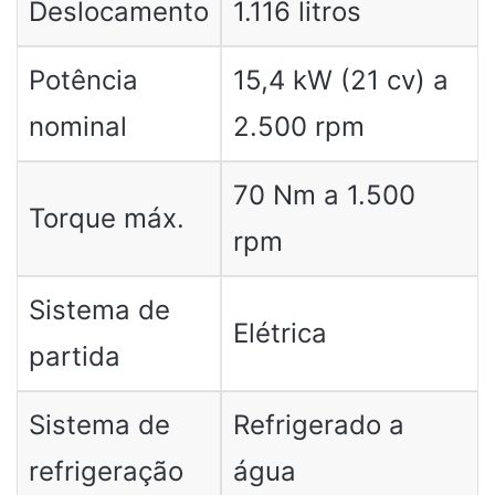
Deslocamento
1.116 litros
Potência
15,4 kW (21 cv) a
nominal
2.500 rpm
70 Nm a 1.500
Torque máx.
rpm
Sistema de
Elétrica
partida
Sistema de
Refrigerado a
refrigeração
água