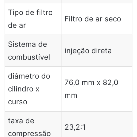
Tipo de filtro
Filtro de ar seco
de ar
Sistema de
injeção direta
combustível
diâmetro do
76,0 mm x 82,0
cilindro x
mm
curso
taxa de
23,2:1
compressão