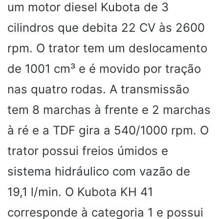
um motor diesel Kubota de 3
cilindros que debita 22 CV às 2600
rpm. O trator tem um deslocamento
de 1001 cm³ e é movido por tração
nas quatro rodas. A transmissão
tem 8 marchas à frente e 2 marchas
à ré e a TDF gira a 540/1000 rpm. O
trator possui freios úmidos e
sistema hidráulico com vazão de
19,1 l/min. O Kubota KH 41
corresponde à categoria 1 e possui