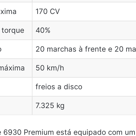
áxima
170 CV
 torque
40%
o
20 marchas à frente e 20 ma
 máxima
50 km/h
freios a disco
7.325 kg
e 6930 Premium está equipado com um