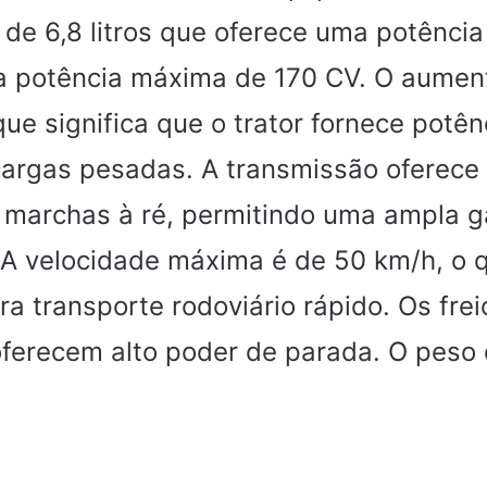
s de 6,8 litros que oferece uma potênci
 potência máxima de 170 CV. O aumen
ue significa que o trator fornece potê
argas pesadas. A transmissão oferece
0 marchas à ré, permitindo uma ampla 
 A velocidade máxima é de 50 km/h, o 
 transporte rodoviário rápido. Os frei
oferecem alto poder de parada. O peso 