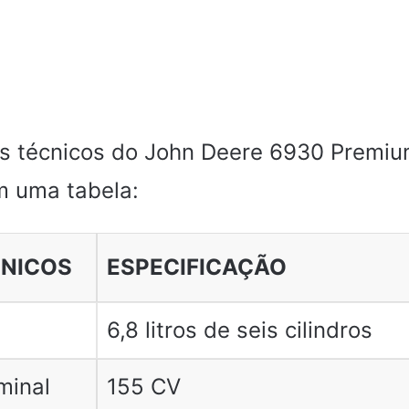
s técnicos do John Deere 6930 Premiu
m uma tabela:
CNICOS
ESPECIFICAÇÃO
6,8 litros de seis cilindros
minal
155 CV