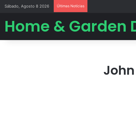
Sábado, Agosto 8 2026
Últimas Notícias
Home & Garden 
John