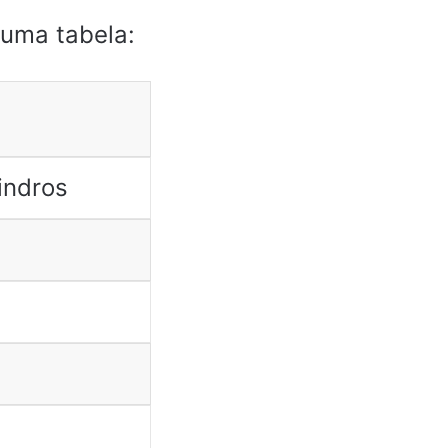
 uma tabela:
lindros