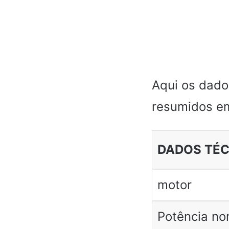
Aqui os dado
resumidos e
DADOS TÉ
motor
Potência no