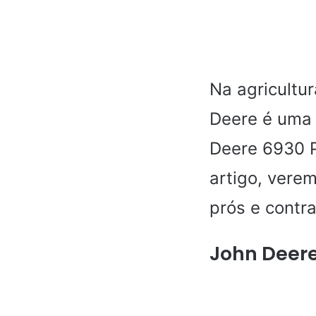
Na agricultur
Deere é uma 
Deere 6930 
artigo, vere
prós e contra
John Deer