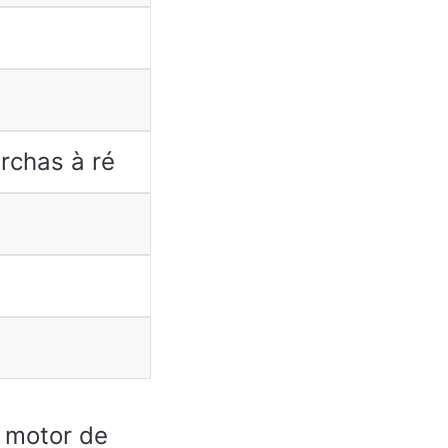
rchas à ré
 motor de