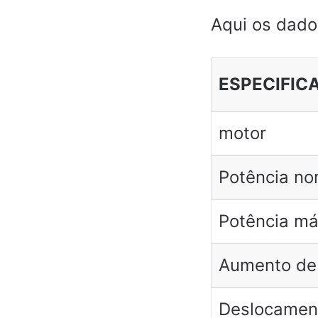
Aqui os dado
ESPECIFIC
motor
Potência no
Potência m
Aumento de
Deslocamen