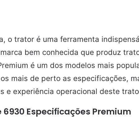
a, o trator é uma ferramenta indispens
marca bem conhecida que produz trato
Premium é um dos modelos mais popula
mos mais de perto as especificações, 
s e experiência operacional deste trato
e 6930 Especificações Premium