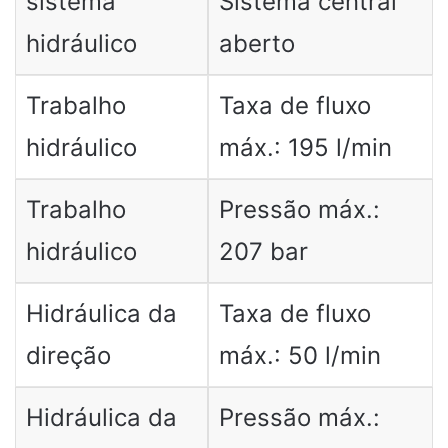
sistema
Sistema central
hidráulico
aberto
Trabalho
Taxa de fluxo
hidráulico
máx.: 195 l/min
Trabalho
Pressão máx.:
hidráulico
207 bar
Hidráulica da
Taxa de fluxo
direção
máx.: 50 l/min
Hidráulica da
Pressão máx.: