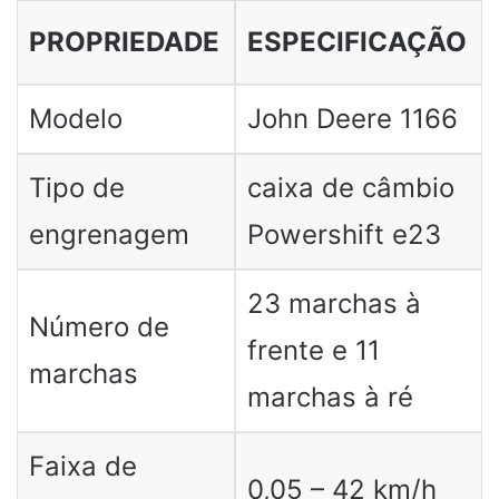
PROPRIEDADE
ESPECIFICAÇÃO
Modelo
John Deere 1166
Tipo de
caixa de câmbio
engrenagem
Powershift e23
23 marchas à
Número de
frente e 11
marchas
marchas à ré
Faixa de
0,05 – 42 km/h