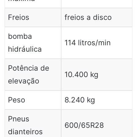
Freios
freios a disco
bomba
114 litros/min
hidráulica
Potência de
10.400 kg
elevação
Peso
8.240 kg
Pneus
600/65R28
dianteiros