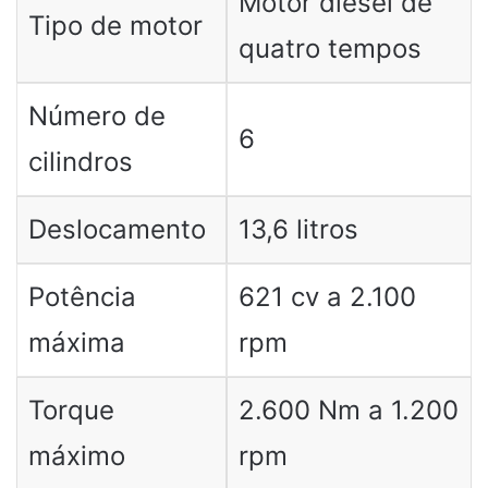
Motor diesel de
Tipo de motor
quatro tempos
Número de
6
cilindros
Deslocamento
13,6 litros
Potência
621 cv a 2.100
máxima
rpm
Torque
2.600 Nm a 1.200
máximo
rpm