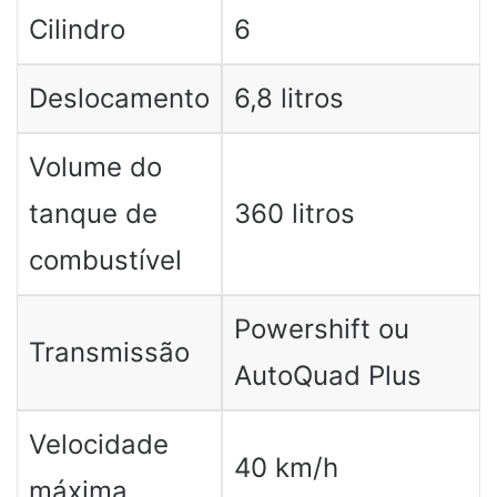
Cilindro
6
Deslocamento
6,8 litros
Volume do
tanque de
360 litros
combustível
Powershift ou
Transmissão
AutoQuad Plus
Velocidade
40 km/h
máxima