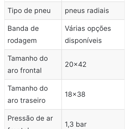
Tipo de pneu
pneus radiais
Banda de
Várias opções
rodagem
disponíveis
Tamanho do
20×42
aro frontal
Tamanho do
18×38
aro traseiro
Pressão de ar
1,3 bar