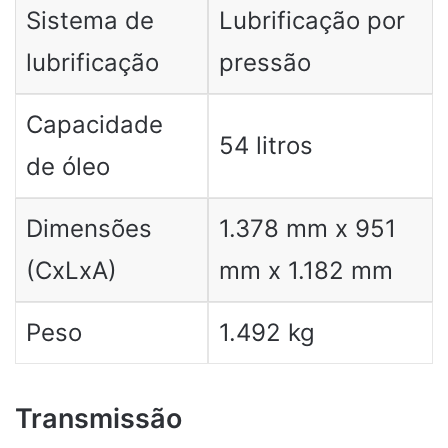
Sistema de
Lubrificação por
lubrificação
pressão
Capacidade
54 litros
de óleo
Dimensões
1.378 mm x 951
(CxLxA)
mm x 1.182 mm
Peso
1.492 kg
Transmissão