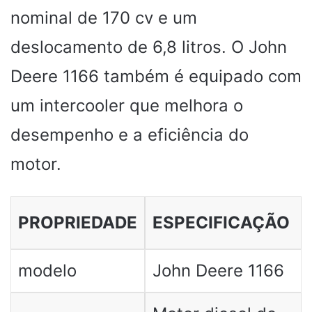
nominal de 170 cv e um
deslocamento de 6,8 litros. O John
Deere 1166 também é equipado com
um intercooler que melhora o
desempenho e a eficiência do
motor.
PROPRIEDADE
ESPECIFICAÇÃO
modelo
John Deere 1166