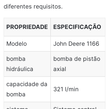
diferentes requisitos.
PROPRIEDADE
ESPECIFICAÇÃO
Modelo
John Deere 1166
bomba
bomba de pistão
hidráulica
axial
capacidade da
321 l/min
bomba