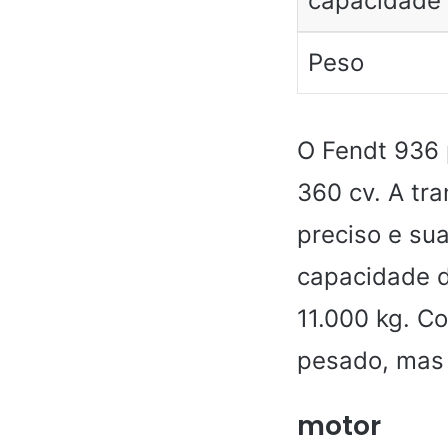
capacidade 
Peso
O Fendt 936 
360 cv. A tr
preciso e sua
capacidade d
11.000 kg. C
pesado, mas 
motor