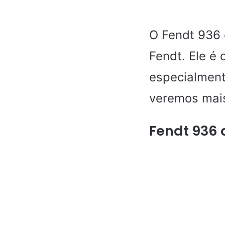
O Fendt 936 
Fendt. Ele é 
especialment
veremos mais
Fendt 936 