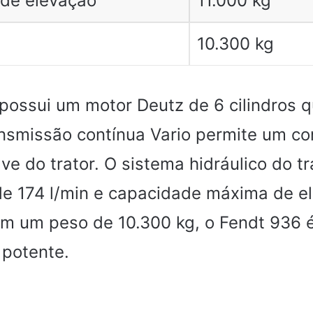
de elevação
11.000 kg
10.300 kg
possui um motor Deutz de 6 cilindros 
ansmissão contínua Vario permite um co
ve do trator. O sistema hidráulico do t
e 174 l/min e capacidade máxima de e
om um peso de 10.300 kg, o Fendt 936 é
potente.