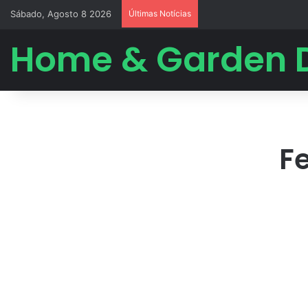
Sábado, Agosto 8 2026
Últimas Notícias
Home & Garden 
F