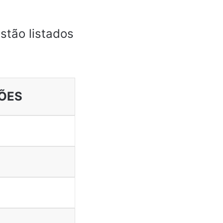
stão listados
ÕES