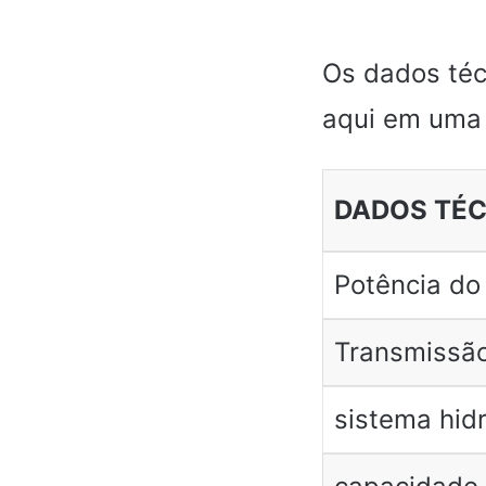
Os dados téc
aqui em uma 
DADOS TÉ
Potência do
Transmissã
sistema hidr