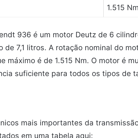
.
1.515 N
endt 936 é um motor Deutz de 6 cilind
de 7,1 litros. A rotação nominal do mo
ue máximo é de 1.515 Nm. O motor é mu
cia suficiente para todos os tipos de t
nicos mais importantes da transmissã
stados em uma tabela aqui: