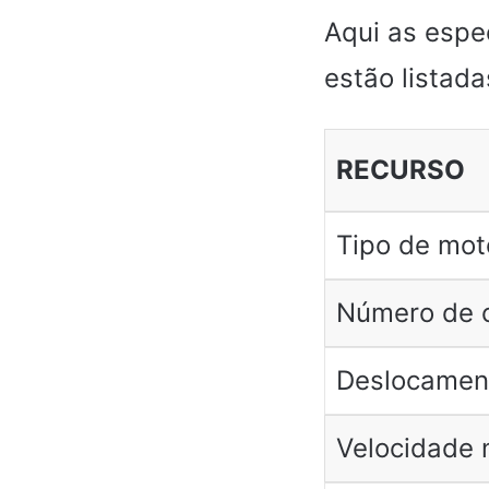
Aqui as espe
estão listad
RECURSO
Tipo de mot
Número de c
Deslocamen
Velocidade 