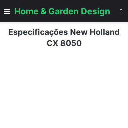
Home & Garden Design
Menu
P
Especificações New Holland
CX 8050