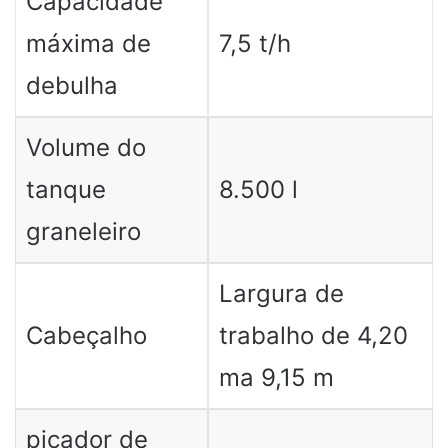
Capacidade
máxima de
7,5 t/h
debulha
Volume do
tanque
8.500 l
graneleiro
Largura de
Cabeçalho
trabalho de 4,20
ma 9,15 m
picador de