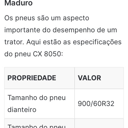
Maduro
Os pneus são um aspecto
importante do desempenho de um
trator. Aqui estão as especificações
do pneu CX 8050:
PROPRIEDADE
VALOR
Tamanho do pneu
900/60R32
dianteiro
Tamanho do pneu