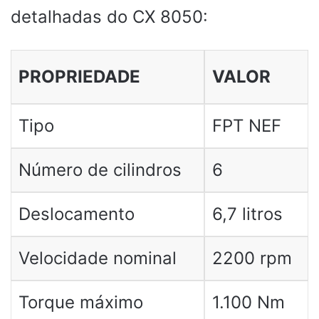
detalhadas do CX 8050:
PROPRIEDADE
VALOR
Tipo
FPT NEF
Número de cilindros
6
Deslocamento
6,7 litros
Velocidade nominal
2200 rpm
Torque máximo
1.100 Nm