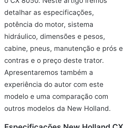
o CX 8050. Neste artigo iremos
detalhar as especificações,
potência do motor, sistema
hidráulico, dimensões e pesos,
cabine, pneus, manutenção e prós e
contras e o preço deste trator.
Apresentaremos também a
experiência do autor com este
modelo e uma comparação com
outros modelos da New Holland.
Especificações New Holland CX