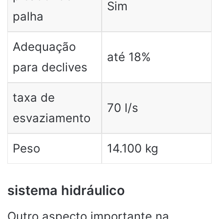
Sim
palha
Adequação
até 18%
para declives
taxa de
70 l/s
esvaziamento
Peso
14.100 kg
sistema hidráulico
Outro aspecto importante na