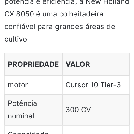
potência e eficiência, a New Holland
CX 8050 é uma colheitadeira
confiável para grandes áreas de
cultivo.
PROPRIEDADE
VALOR
motor
Cursor 10 Tier-3
Potência
300 CV
nominal