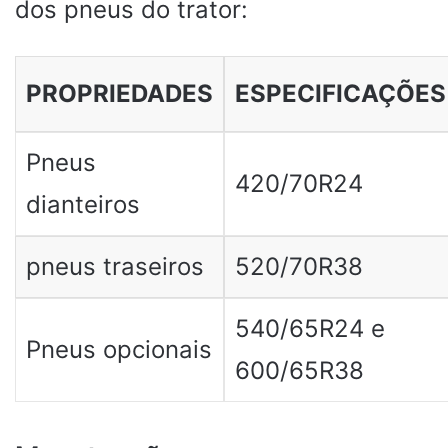
dos pneus do trator:
PROPRIEDADES
ESPECIFICAÇÕES
Pneus
420/70R24
dianteiros
pneus traseiros
520/70R38
540/65R24 e
Pneus opcionais
600/65R38