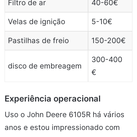
Filtro de ar
40-60€
Velas de ignição
5-10€
Pastilhas de freio
150-200€
300-400
disco de embreagem
€
Experiência operacional
Uso o John Deere 6105R há vários
anos e estou impressionado com