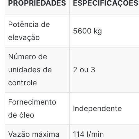
PROPRIEDADES
ESPECIFICAÇÕES
Potência de
5600 kg
elevação
Número de
unidades de
2 ou 3
controle
Fornecimento
Independente
de óleo
Vazão máxima
114 l/min