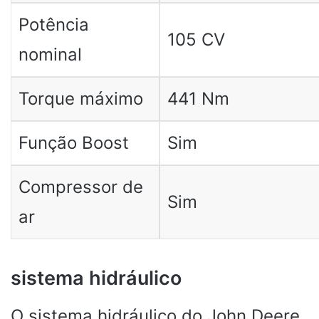
Potência
105 CV
nominal
Torque máximo
441 Nm
Função Boost
Sim
Compressor de
Sim
ar
sistema hidráulico
O sistema hidráulico do John Deere