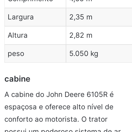
Largura
2,35 m
Altura
2,82 m
peso
5.050 kg
cabine
A cabine do John Deere 6105R é
espaçosa e oferece alto nível de
conforto ao motorista. O trator
possui um poderoso sistema de ar