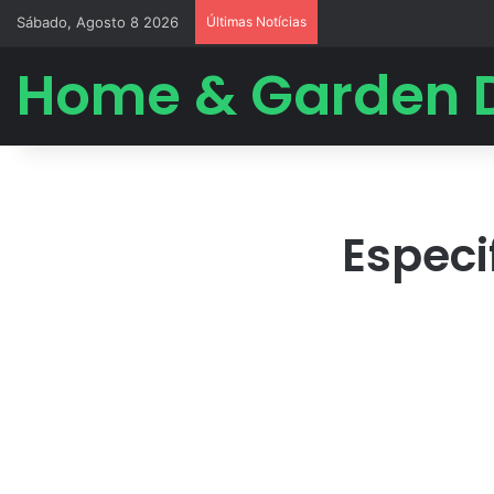
Sábado, Agosto 8 2026
Últimas Notícias
Home & Garden 
Especi