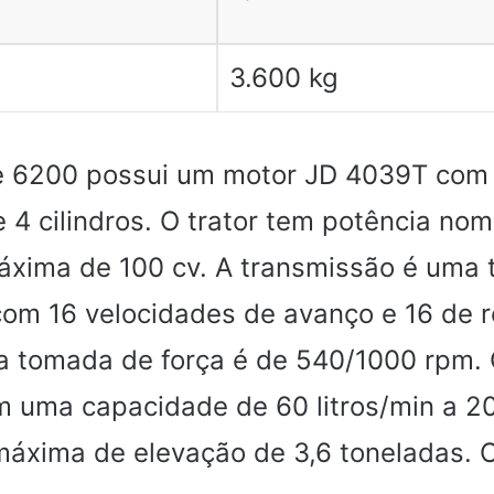
3.600 kg
e 6200 possui um motor JD 4039T com
 e 4 cilindros. O trator tem potência no
áxima de 100 cv. A transmissão é uma 
m 16 velocidades de avanço e 16 de r
a tomada de força é de 540/1000 rpm.
em uma capacidade de 60 litros/min a 2
áxima de elevação de 3,6 toneladas. O