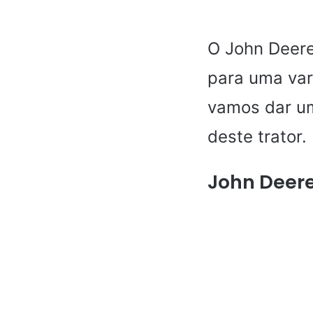
O John Deer
para uma var
vamos dar um
deste trator.
John Deere