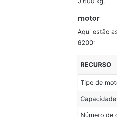
3.600 kg.
motor
Aqui estão a
6200:
RECURSO
Tipo de mot
Capacidade
Número de c