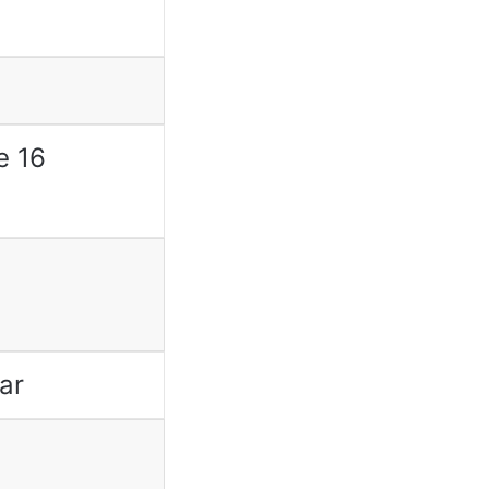
e 16
ar