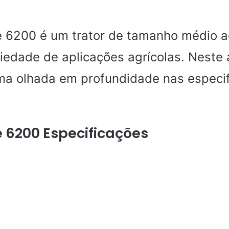
e 6200 é um trator de tamanho médio 
iedade de aplicações agrícolas. Neste a
a olhada em profundidade nas especi
 6200 Especificações