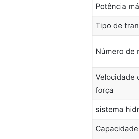
Potência m
Tipo de tra
Número de 
Velocidade 
força
sistema hidr
Capacidade