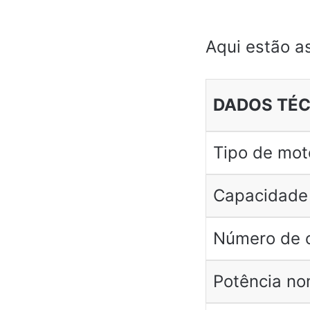
Aqui estão a
DADOS TÉ
Tipo de mot
Capacidade
Número de c
Potência no