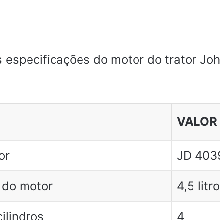
s especificações do motor do trator Jo
VALOR
or
JD 403
 do motor
4,5 litr
ilindros
4