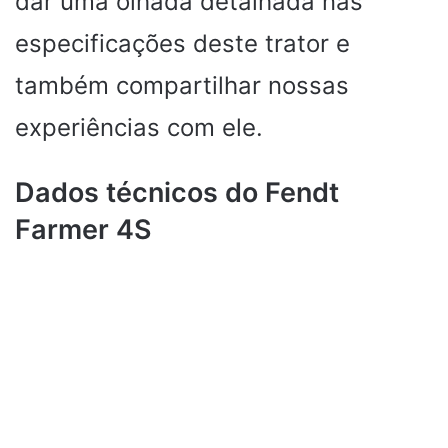
dar uma olhada detalhada nas
especificações deste trator e
também compartilhar nossas
experiências com ele.
Dados técnicos do Fendt
Farmer 4S