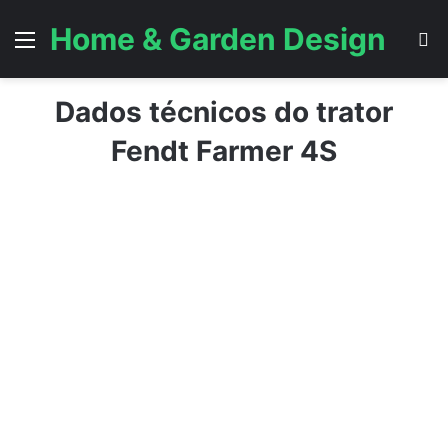
Home & Garden Design
Menu
P
Dados técnicos do trator
Fendt Farmer 4S