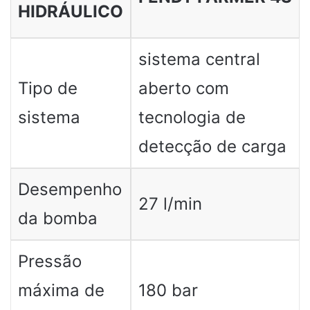
HIDRÁULICO
sistema central
Tipo de
aberto com
sistema
tecnologia de
detecção de carga
Desempenho
27 l/min
da bomba
Pressão
máxima de
180 bar