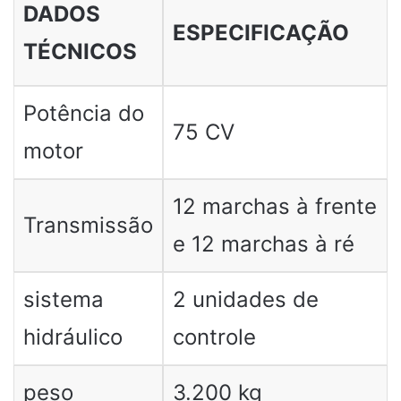
DADOS
ESPECIFICAÇÃO
TÉCNICOS
Potência do
75 CV
motor
12 marchas à frente
Transmissão
e 12 marchas à ré
sistema
2 unidades de
hidráulico
controle
peso
3.200 kg