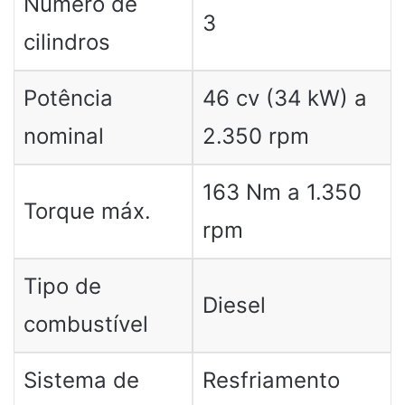
Número de
3
cilindros
Potência
46 cv (34 kW) a
nominal
2.350 rpm
163 Nm a 1.350
Torque máx.
rpm
Tipo de
Diesel
combustível
Sistema de
Resfriamento