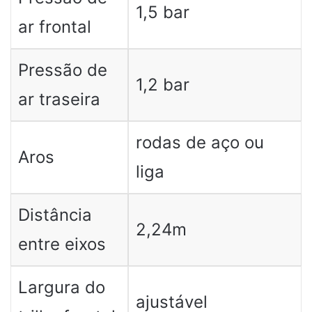
1,5 bar
ar frontal
Pressão de
1,2 bar
ar traseira
rodas de aço ou
Aros
liga
Distância
2,24m
entre eixos
Largura do
ajustável