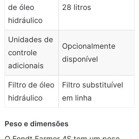
de óleo
28 litros
hidráulico
Unidades de
Opcionalmente
controle
disponível
adicionais
Filtro de óleo
Filtro substituível
hidráulico
em linha
Peso e dimensões
O Fendt Farmer 4S tem um peso