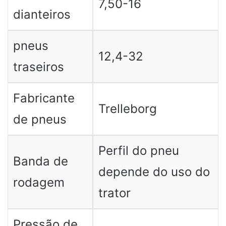
7,50-16
dianteiros
pneus
12,4-32
traseiros
Fabricante
Trelleborg
de pneus
Perfil do pneu
Banda de
depende do uso do
rodagem
trator
Pressão de