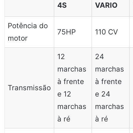
4S
VARIO
Potência do
75HP
110 CV
motor
12
24
marchas
marchas
à frente
à frente
Transmissão
e 12
e 24
marchas
marchas
à ré
à ré