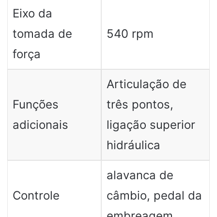
Eixo da
tomada de
540 rpm
força
Articulação de
Funções
três pontos,
adicionais
ligação superior
hidráulica
alavanca de
Controle
câmbio, pedal da
embreagem