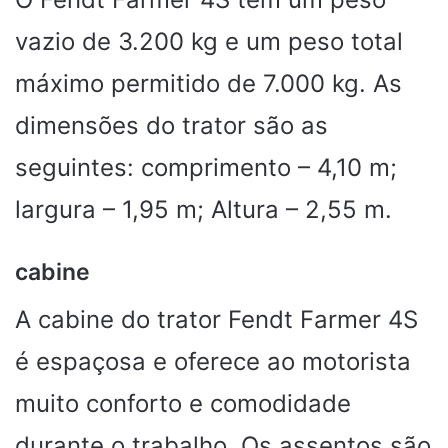
vazio de 3.200 kg e um peso total
máximo permitido de 7.000 kg. As
dimensões do trator são as
seguintes: comprimento – 4,10 m;
largura – 1,95 m; Altura – 2,55 m.
cabine
A cabine do trator Fendt Farmer 4S
é espaçosa e oferece ao motorista
muito conforto e comodidade
durante o trabalho. Os assentos são