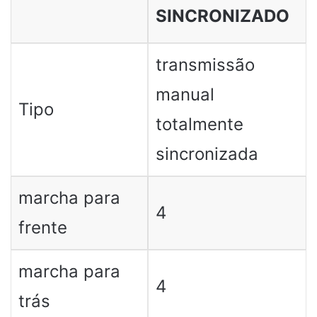
SINCRONIZADO
transmissão
manual
Tipo
totalmente
sincronizada
marcha para
4
frente
marcha para
4
trás