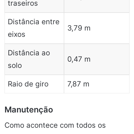
traseiros
Distância entre
3,79 m
eixos
Distância ao
0,47 m
solo
Raio de giro
7,87 m
Manutenção
Como acontece com todos os