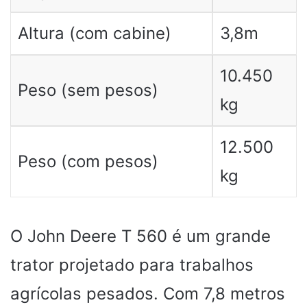
Altura (com cabine)
3,8m
10.450
Peso (sem pesos)
kg
12.500
Peso (com pesos)
kg
O John Deere T 560 é um grande
trator projetado para trabalhos
agrícolas pesados. Com 7,8 metros