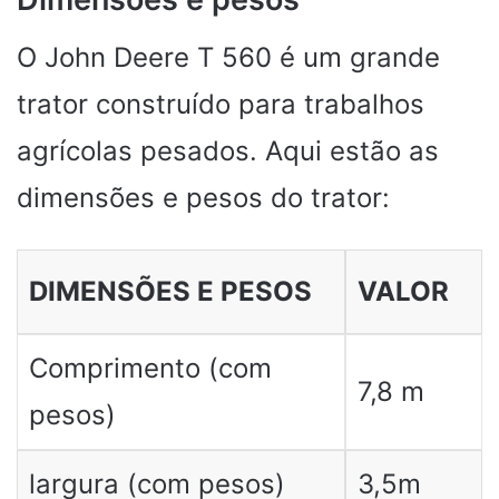
O John Deere T 560 é um grande
trator construído para trabalhos
agrícolas pesados. Aqui estão as
dimensões e pesos do trator:
DIMENSÕES E PESOS
VALOR
Comprimento (com
7,8 m
pesos)
largura (com pesos)
3,5m