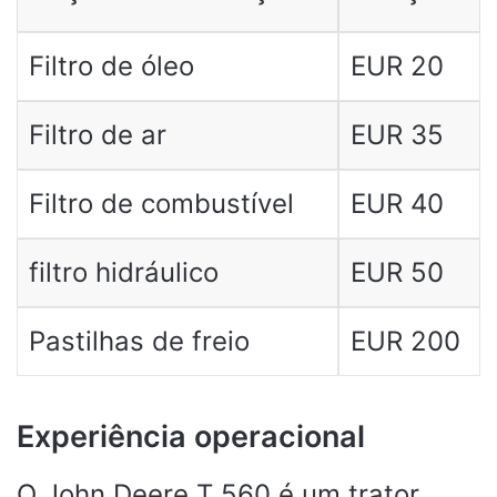
Filtro de óleo
EUR 20
Filtro de ar
EUR 35
Filtro de combustível
EUR 40
filtro hidráulico
EUR 50
Pastilhas de freio
EUR 200
Experiência operacional
O John Deere T 560 é um trator