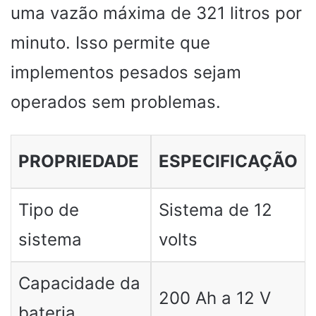
uma vazão máxima de 321 litros por
minuto. Isso permite que
implementos pesados ​​sejam
operados sem problemas.
PROPRIEDADE
ESPECIFICAÇÃO
Tipo de
Sistema de 12
sistema
volts
Capacidade da
200 Ah a 12 V
bateria