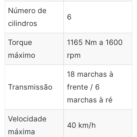
Número de
6
cilindros
Torque
1165 Nm a 1600
máximo
rpm
18 marchas à
Transmissão
frente / 6
marchas à ré
Velocidade
40 km/h
máxima