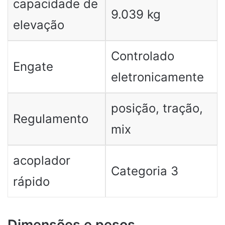
capacidade de
9.039 kg
elevação
Controlado
Engate
eletronicamente
posição, tração,
Regulamento
mix
acoplador
Categoria 3
rápido
Dimensões e pesos