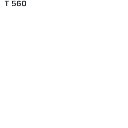
T 560