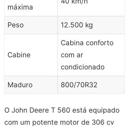
40 km/h
máxima
Peso
12.500 kg
Cabina conforto
Cabine
com ar
condicionado
Maduro
800/70R32
O John Deere T 560 está equipado
com um potente motor de 306 cv