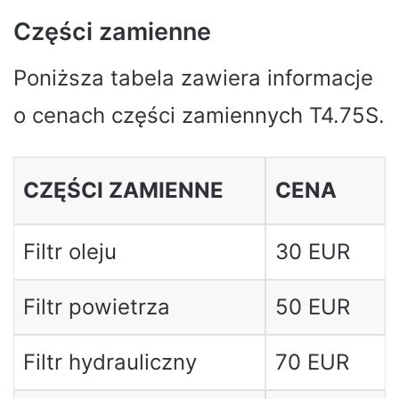
Części zamienne
Poniższa tabela zawiera informacje
o cenach części zamiennych T4.75S.
CZĘŚCI ZAMIENNE
CENA
Filtr oleju
30 EUR
Filtr powietrza
50 EUR
Filtr hydrauliczny
70 EUR