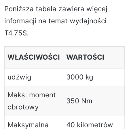
Poniższa tabela zawiera więcej
informacji na temat wydajności
T4.75S.
WŁAŚCIWOŚCI
WARTOŚCI
udźwig
3000 kg
Maks. moment
350 Nm
obrotowy
Maksymalna
40 kilometrów