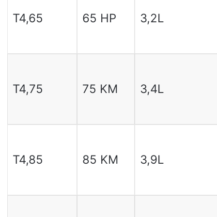
T4,65
65 HP
3,2L
T4,75
75 KM
3,4L
T4,85
85 KM
3,9L