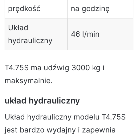
prędkość
na godzinę
Układ
46 l/min
hydrauliczny
T4.75S ma udźwig 3000 kg i
maksymalnie.
układ hydrauliczny
Układ hydrauliczny modelu T4.75S
jest bardzo wydajny i zapewnia