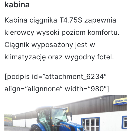
kabina
Kabina ciągnika T4.75S zapewnia
kierowcy wysoki poziom komfortu.
Ciągnik wyposażony jest w
klimatyzację oraz wygodny fotel.
[podpis id=”attachment_6234″
align=”alignnone” width=”980″]