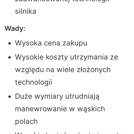
silnika
Wady:
Wysoka cena zakupu
Wysokie koszty utrzymania ze
względu na wiele złożonych
technologii
Duże wymiary utrudniają
manewrowanie w wąskich
polach