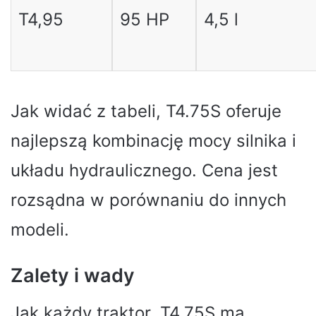
T4,95
95 HP
4,5 l
Jak widać z tabeli, T4.75S oferuje
najlepszą kombinację mocy silnika i
układu hydraulicznego. Cena jest
rozsądna w porównaniu do innych
modeli.
Zalety i wady
Jak każdy traktor, T4.75S ma