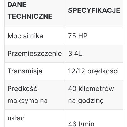
DANE
SPECYFIKACJE
TECHNICZNE
Moc silnika
75 HP
Przemieszczenie
3,4L
Transmisja
12/12 prędkości
Prędkość
40 kilometrów
maksymalna
na godzinę
układ
46 l/min