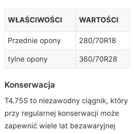
WŁAŚCIWOŚCI
WARTOŚCI
Przednie opony
280/70R18
tylne opony
360/70R28
Konserwacja
T4.75S to niezawodny ciągnik, który
przy regularnej konserwacji może
zapewnić wiele lat bezawaryjnej