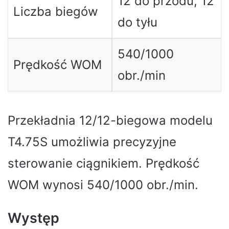
12 do przodu, 12
Liczba biegów
do tyłu
540/1000
Prędkość WOM
obr./min
Przekładnia 12/12-biegowa modelu
T4.75S umożliwia precyzyjne
sterowanie ciągnikiem. Prędkość
WOM wynosi 540/1000 obr./min.
Występ