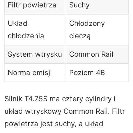
Filtr powietrza
Suchy
Układ
Chłodzony
chłodzenia
cieczą
System wtrysku
Common Rail
Norma emisji
Poziom 4B
Silnik T4.75S ma cztery cylindry i
układ wtryskowy Common Rail. Filtr
powietrza jest suchy, a układ