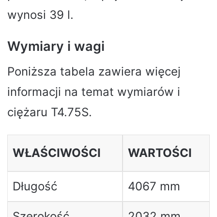
wynosi 39 l.
Wymiary i wagi
Poniższa tabela zawiera więcej
informacji na temat wymiarów i
ciężaru T4.75S.
WŁAŚCIWOŚCI
WARTOŚCI
Długość
4067 mm
Szerokość
2032 mm