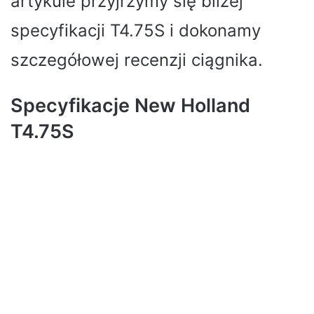
artykule przyjrzymy się bliżej
specyfikacji T4.75S i dokonamy
szczegółowej recenzji ciągnika.
Specyfikacje New Holland
T4.75S