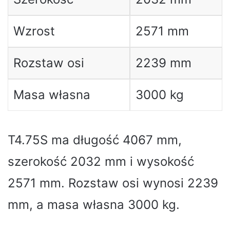
Wzrost
2571 mm
Rozstaw osi
2239 mm
Masa własna
3000 kg
T4.75S ma długość 4067 mm,
szerokość 2032 mm i wysokość
2571 mm. Rozstaw osi wynosi 2239
mm, a masa własna 3000 kg.