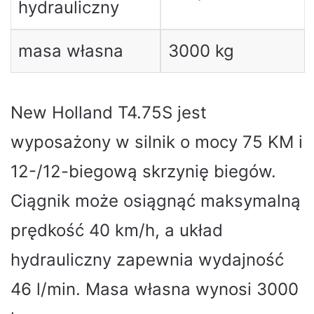
hydrauliczny
masa własna
3000 kg
New Holland T4.75S jest
wyposażony w silnik o mocy 75 KM i
12-/12-biegową skrzynię biegów.
Ciągnik może osiągnąć maksymalną
prędkość 40 km/h, a układ
hydrauliczny zapewnia wydajność
46 l/min. Masa własna wynosi 3000