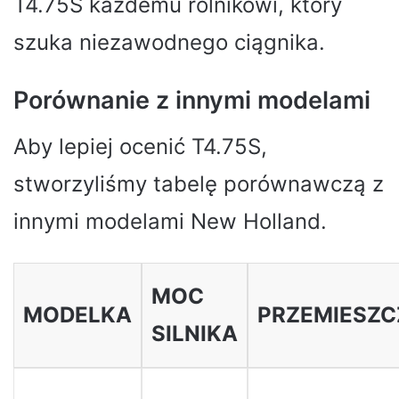
T4.75S każdemu rolnikowi, który
szuka niezawodnego ciągnika.
Porównanie z innymi modelami
Aby lepiej ocenić T4.75S,
stworzyliśmy tabelę porównawczą z
innymi modelami New Holland.
MOC
MODELKA
PRZEMIESZC
SILNIKA