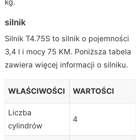
kg.
silnik
Silnik T4.75S to silnik o pojemności
3,4 l i mocy 75 KM. Poniższa tabela
zawiera więcej informacji o silniku.
WŁAŚCIWOŚCI
WARTOŚCI
Liczba
4
cylindrów