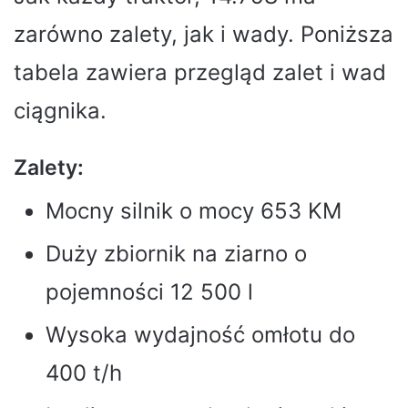
zarówno zalety, jak i wady. Poniższa
tabela zawiera przegląd zalet i wad
ciągnika.
Zalety:
Mocny silnik o mocy 653 KM
Duży zbiornik na ziarno o
pojemności 12 500 l
Wysoka wydajność omłotu do
400 t/h