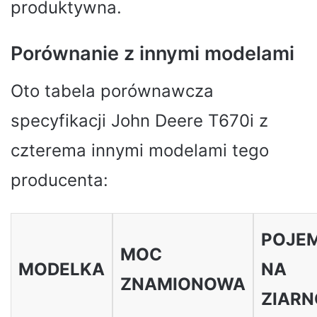
produktywna.
Porównanie z innymi modelami
Oto tabela porównawcza
specyfikacji John Deere T670i z
czterema innymi modelami tego
producenta:
POJE
MOC
MODELKA
NA
ZNAMIONOWA
ZIARN