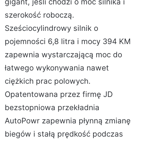
gigant, jeśli chodzi o moc silnika i
szerokość roboczą.
Sześciocylindrowy silnik o
pojemności 6,8 litra i mocy 394 KM
zapewnia wystarczającą moc do
łatwego wykonywania nawet
ciężkich prac polowych.
Opatentowana przez firmę JD
bezstopniowa przekładnia
AutoPowr zapewnia płynną zmianę
biegów i stałą prędkość podczas