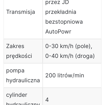
przez JD
Transmisja
przekładnia
bezstopniowa
AutoPowr
Zakres
0-30 km/h (pole),
prędkości
0-40 km/h (droga)
pompa
200 litrów/min
hydrauliczna
cylinder
4
hydrauliczny