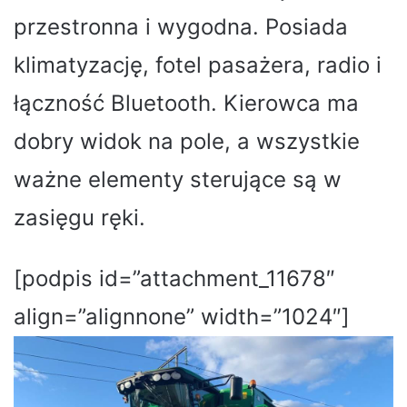
przestronna i wygodna. Posiada
klimatyzację, fotel pasażera, radio i
łączność Bluetooth. Kierowca ma
dobry widok na pole, a wszystkie
ważne elementy sterujące są w
zasięgu ręki.
[podpis id=”attachment_11678″
align=”alignnone” width=”1024″]