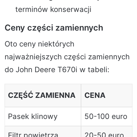
terminów konserwacji
Ceny części zamiennych
Oto ceny niektórych
najważniejszych części zamiennych
do John Deere T670i w tabeli:
CZĘŚĆ ZAMIENNA
CENA
Pasek klinowy
50-100 euro
Filtr powietrza
20-50 euro