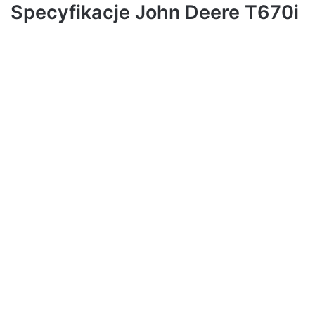
Specyfikacje John Deere T670i