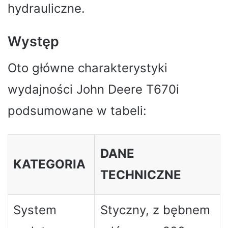
hydrauliczne.
Występ
Oto główne charakterystyki
wydajności John Deere T670i
podsumowane w tabeli:
DANE
KATEGORIA
TECHNICZNE
System
Styczny, z bębnem