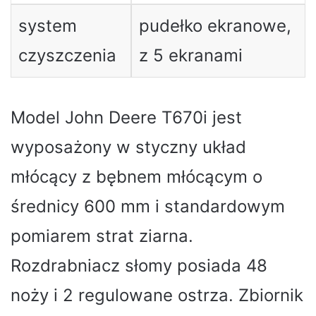
system
pudełko ekranowe,
czyszczenia
z 5 ekranami
Model John Deere T670i jest
wyposażony w styczny układ
młócący z bębnem młócącym o
średnicy 600 mm i standardowym
pomiarem strat ziarna.
Rozdrabniacz słomy posiada 48
noży i 2 regulowane ostrza. Zbiornik