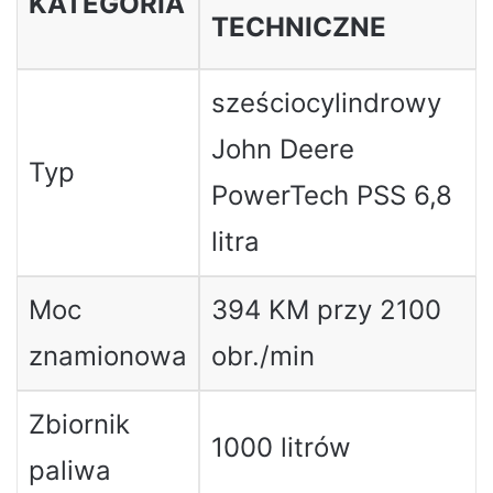
KATEGORIA
TECHNICZNE
sześciocylindrowy
John Deere
Typ
PowerTech PSS 6,8
litra
Moc
394 KM przy 2100
znamionowa
obr./min
Zbiornik
1000 litrów
paliwa