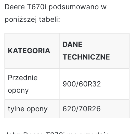
Deere T670i podsumowano w
poniższej tabeli:
DANE
KATEGORIA
TECHNICZNE
Przednie
900/60R32
opony
tylne opony
620/70R26