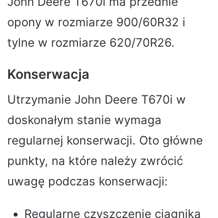
John Deere T670i ma przednie
opony w rozmiarze 900/60R32 i
tylne w rozmiarze 620/70R26.
Konserwacja
Utrzymanie John Deere T670i w
doskonałym stanie wymaga
regularnej konserwacji. Oto główne
punkty, na które należy zwrócić
uwagę podczas konserwacji:
Regularne czyszczenie ciągnika