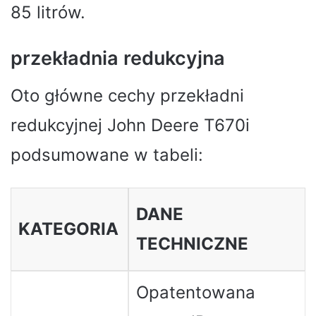
85 litrów.
przekładnia redukcyjna
Oto główne cechy przekładni
redukcyjnej John Deere T670i
podsumowane w tabeli:
DANE
KATEGORIA
TECHNICZNE
Opatentowana