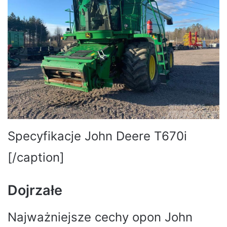
Specyfikacje John Deere T670i
[/caption]
Dojrzałe
Najważniejsze cechy opon John