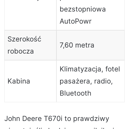
bezstopniowa
AutoPowr
Szerokość
7,60 metra
robocza
Klimatyzacja, fotel
Kabina
pasażera, radio,
Bluetooth
John Deere T670i to prawdziwy