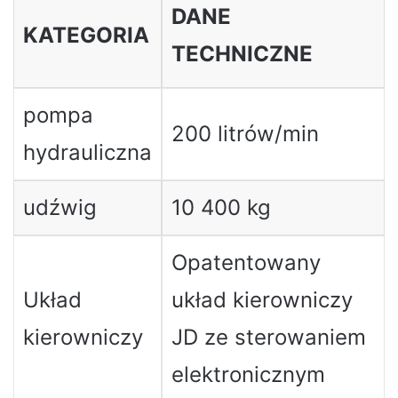
DANE
KATEGORIA
TECHNICZNE
pompa
200 litrów/min
hydrauliczna
udźwig
10 400 kg
Opatentowany
Układ
układ kierowniczy
kierowniczy
JD ze sterowaniem
elektronicznym