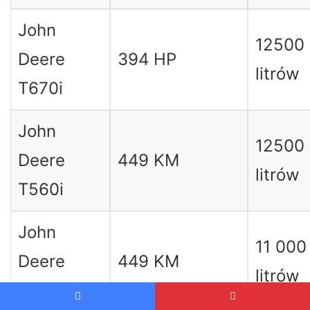
John
12500
Deere
394 HP
litrów
T670i
John
12500
Deere
449 KM
litrów
T560i
John
11 000
Deere
449 KM
litrów
T550i