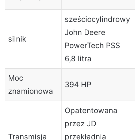
sześciocylindrowy
John Deere
silnik
PowerTech PSS
6,8 litra
Moc
394 HP
znamionowa
Opatentowana
przez JD
Transmisja
przekładnia