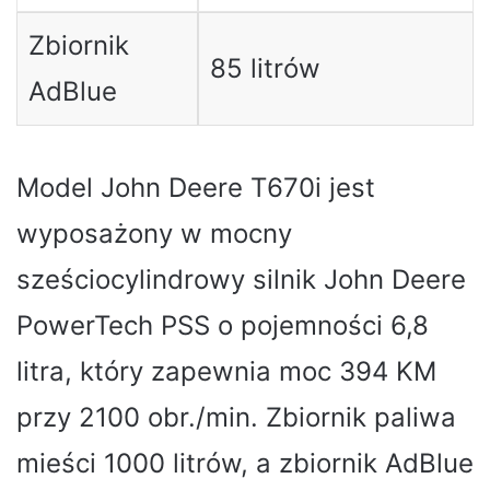
Zbiornik
85 litrów
AdBlue
Model John Deere T670i jest
wyposażony w mocny
sześciocylindrowy silnik John Deere
PowerTech PSS o pojemności 6,8
litra, który zapewnia moc 394 KM
przy 2100 obr./min. Zbiornik paliwa
mieści 1000 litrów, a zbiornik AdBlue