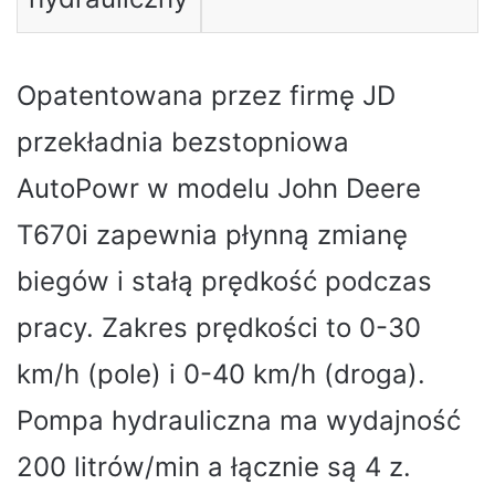
Opatentowana przez firmę JD
przekładnia bezstopniowa
AutoPowr w modelu John Deere
T670i zapewnia płynną zmianę
biegów i stałą prędkość podczas
pracy. Zakres prędkości to 0-30
km/h (pole) i 0-40 km/h (droga).
Pompa hydrauliczna ma wydajność
200 litrów/min a łącznie są 4 z.