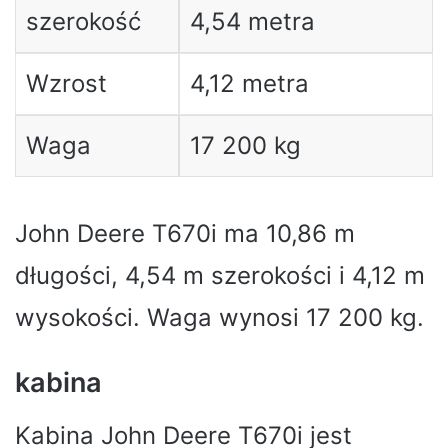
szerokość
4,54 metra
Wzrost
4,12 metra
Waga
17 200 kg
John Deere T670i ma 10,86 m
długości, 4,54 m szerokości i 4,12 m
wysokości. Waga wynosi 17 200 kg.
kabina
Kabina John Deere T670i jest