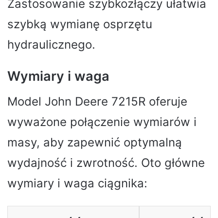
Zastosowanie szybkozłączy ułatwia
szybką wymianę osprzętu
hydraulicznego.
Wymiary i waga
Model John Deere 7215R oferuje
wyważone połączenie wymiarów i
masy, aby zapewnić optymalną
wydajność i zwrotność. Oto główne
wymiary i waga ciągnika: