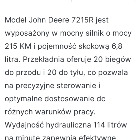
Model John Deere 7215R jest
wyposażony w mocny silnik o mocy
215 KM i pojemność skokową 6,8
litra. Przekładnia oferuje 20 biegów
do przodu i 20 do tyłu, co pozwala
na precyzyjne sterowanie i
optymalne dostosowanie do
różnych warunków pracy.
Wydajność hydrauliczna 114 litrów
na minutę zapewnia efektywne