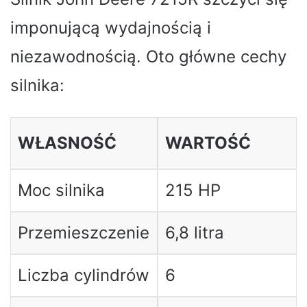
imponującą wydajnością i
niezawodnością. Oto główne cechy
silnika:
WŁASNOŚĆ
WARTOŚĆ
Moc silnika
215 HP
Przemieszczenie
6,8 litra
Liczba cylindrów
6