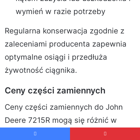
wymień w razie potrzeby
Regularna konserwacja zgodnie z
zaleceniami producenta zapewnia
optymalne osiągi i przedłuża
żywotność ciągnika.
Ceny części zamiennych
Ceny części zamiennych do John
Deere 7215R mogą się różnić w
zależności od regionu i dealera. W