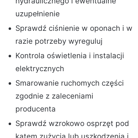
hydraulicznego i ewentualne
uzupełnienie
Sprawdź ciśnienie w oponach i w
razie potrzeby wyreguluj
Kontrola oświetlenia i instalacji
elektrycznych
Smarowanie ruchomych części
zgodnie z zaleceniami
producenta
Sprawdź wzrokowo osprzęt pod
kątem zużycia lub uszkodzenia i