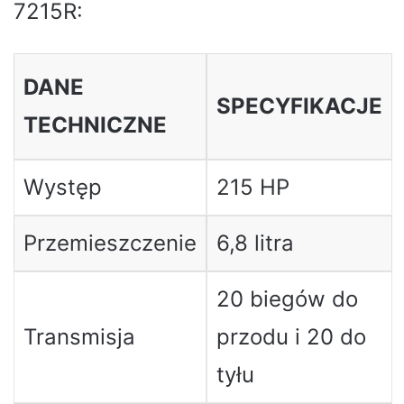
7215R:
DANE
SPECYFIKACJE
TECHNICZNE
Występ
215 HP
Przemieszczenie
6,8 litra
20 biegów do
Transmisja
przodu i 20 do
tyłu