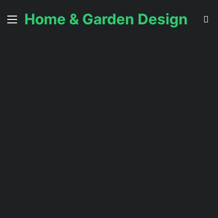
Home & Garden Design
Menu
S