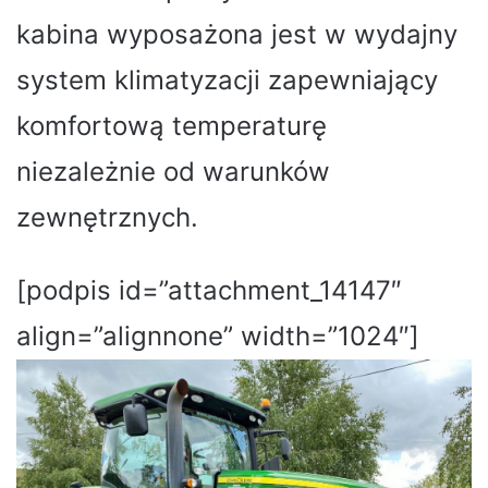
kabina wyposażona jest w wydajny
system klimatyzacji zapewniający
komfortową temperaturę
niezależnie od warunków
zewnętrznych.
[podpis id=”attachment_14147″
align=”alignnone” width=”1024″]