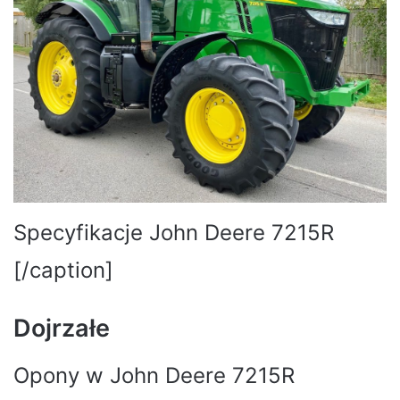
Specyfikacje John Deere 7215R
[/caption]
Dojrzałe
Opony w John Deere 7215R