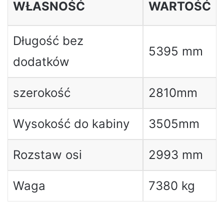
WŁASNOŚĆ
WARTOŚĆ
Długość bez
5395 mm
dodatków
szerokość
2810mm
Wysokość do kabiny
3505mm
Rozstaw osi
2993 mm
Waga
7380 kg