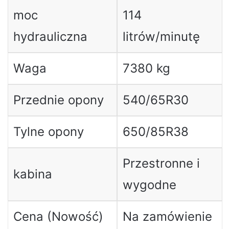
moc
114
hydrauliczna
litrów/minutę
Waga
7380 kg
Przednie opony
540/65R30
Tylne opony
650/85R38
Przestronne i
kabina
wygodne
Cena (Nowość)
Na zamówienie