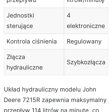
Jednostki
4
sterujące
elektroniczne
Kontrola ciśnienia
Regulowany
Złącza
Szybkozłącza
hydrauliczne
Układ hydrauliczny modelu John
Deere 7215R zapewnia maksymalny
przepływ 114 litrów na minutę, co