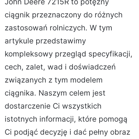
John Deere 7215R to potężny
ciągnik przeznaczony do różnych
zastosowań rolniczych. W tym
artykule przedstawimy
kompleksowy przegląd specyfikacji,
cech, zalet, wad i doświadczeń
związanych z tym modelem
ciągnika. Naszym celem jest
dostarczenie Ci wszystkich
istotnych informacji, które pomogą
Ci podjąć decyzję i dać pełny obraz