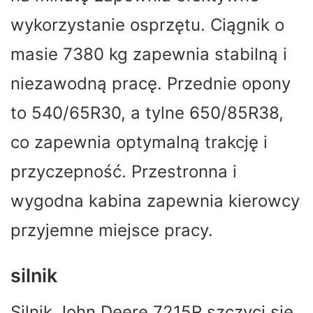
wykorzystanie osprzętu. Ciągnik o
masie 7380 kg zapewnia stabilną i
niezawodną pracę. Przednie opony
to 540/65R30, a tylne 650/85R38,
co zapewnia optymalną trakcję i
przyczepność. Przestronna i
wygodna kabina zapewnia kierowcy
przyjemne miejsce pracy.
silnik
Silnik John Deere 7215R szczyci się