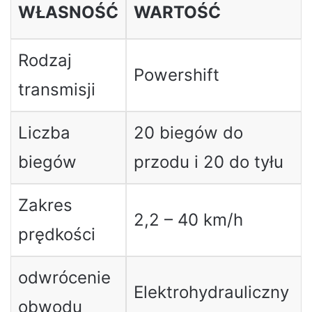
WŁASNOŚĆ
WARTOŚĆ
Rodzaj
Powershift
transmisji
Liczba
20 biegów do
biegów
przodu i 20 do tyłu
Zakres
2,2 – 40 km/h
prędkości
odwrócenie
Elektrohydrauliczny
obwodu