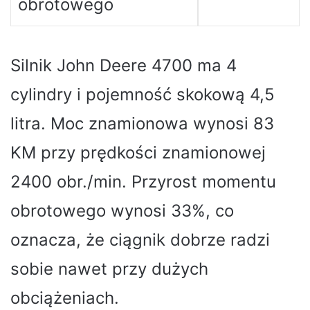
obrotowego
Silnik John Deere 4700 ma 4
cylindry i pojemność skokową 4,5
litra. Moc znamionowa wynosi 83
KM przy prędkości znamionowej
2400 obr./min. Przyrost momentu
obrotowego wynosi 33%, co
oznacza, że ​​ciągnik dobrze radzi
sobie nawet przy dużych
obciążeniach.