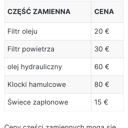
CZĘŚĆ ZAMIENNA
CENA
Filtr oleju
20 €
Filtr powietrza
30 €
olej hydrauliczny
60 €
Klocki hamulcowe
80 €
Świece zapłonowe
15 €
Ceny części zamiennych mogą się