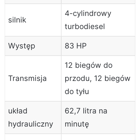
4-cylindrowy
silnik
turbodiesel
Występ
83 HP
12 biegów do
Transmisja
przodu, 12 biegów
do tyłu
układ
62,7 litra na
hydrauliczny
minutę