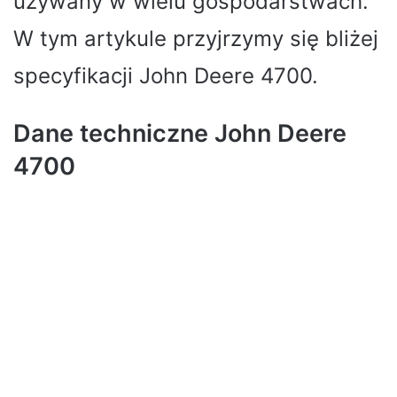
używany w wielu gospodarstwach.
W tym artykule przyjrzymy się bliżej
specyfikacji John Deere 4700.
Dane techniczne John Deere
4700