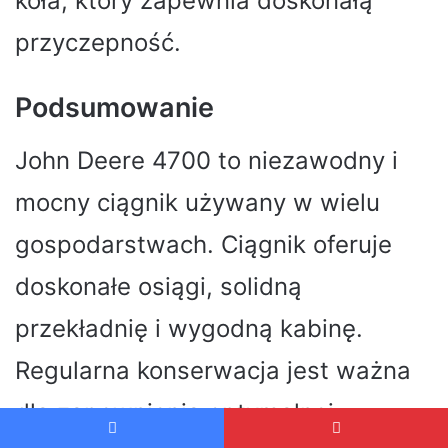
koła, który zapewnia doskonałą
przyczepność.
Podsumowanie
John Deere 4700 to niezawodny i
mocny ciągnik używany w wielu
gospodarstwach. Ciągnik oferuje
doskonałe osiągi, solidną
przekładnię i wygodną kabinę.
Regularna konserwacja jest ważna
dla zapewnienia optymalnej