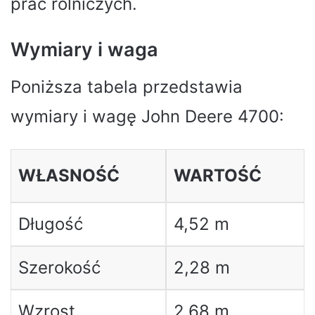
prac rolniczych.
Wymiary i waga
Poniższa tabela przedstawia
wymiary i wagę John Deere 4700:
WŁASNOŚĆ
WARTOŚĆ
Długość
4,52 m
Szerokość
2,28 m
Wzrost
2,68 m