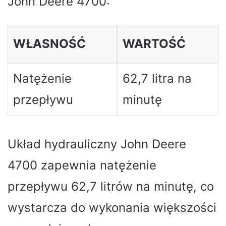
John Deere 4700:
WŁASNOŚĆ
WARTOŚĆ
Natężenie
62,7 litra na
przepływu
minutę
Układ hydrauliczny John Deere
4700 zapewnia natężenie
przepływu 62,7 litrów na minutę, co
wystarcza do wykonania większości