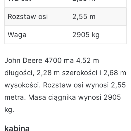
Rozstaw osi
2,55 m
Waga
2905 kg
John Deere 4700 ma 4,52 m
długości, 2,28 m szerokości i 2,68 m
wysokości. Rozstaw osi wynosi 2,55
metra. Masa ciągnika wynosi 2905
kg.
kabina