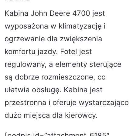
Kabina John Deere 4700 jest
wyposażona w klimatyzację i
ogrzewanie dla zwiększenia
komfortu jazdy. Fotel jest
regulowany, a elementy sterujące
są dobrze rozmieszczone, co
ułatwia obsługę. Kabina jest
przestronna i oferuje wystarczająco
dużo miejsca dla kierowcy.
[podpis id=”attachment_6185″