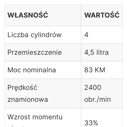
WŁASNOŚĆ
WARTOŚĆ
Liczba cylindrów
4
Przemieszczenie
4,5 litra
Moc nominalna
83 KM
Prędkość
2400
znamionowa
obr./min
Wzrost momentu
33%