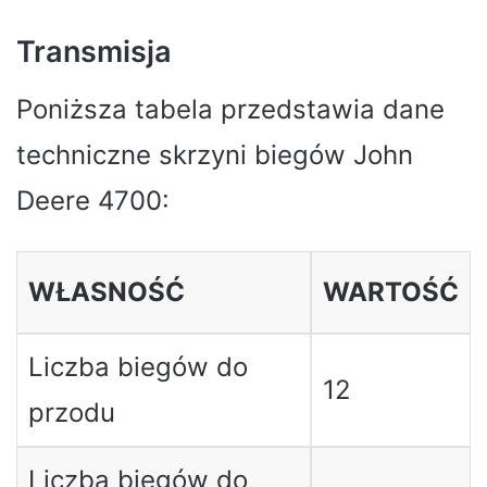
Transmisja
Poniższa tabela przedstawia dane
techniczne skrzyni biegów John
Deere 4700:
WŁASNOŚĆ
WARTOŚĆ
Liczba biegów do
12
przodu
Liczba biegów do