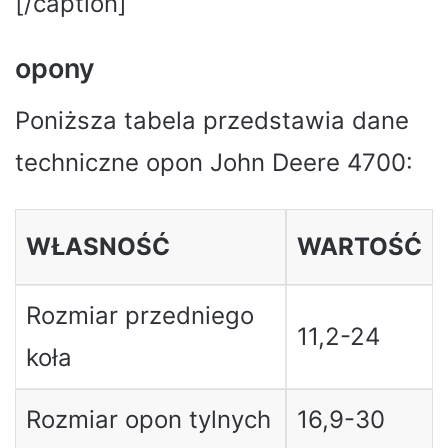
[/caption]
opony
Poniższa tabela przedstawia dane
techniczne opon John Deere 4700:
WŁASNOŚĆ
WARTOŚĆ
Rozmiar przedniego
11,2-24
koła
Rozmiar opon tylnych
16,9-30