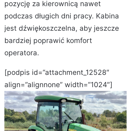
pozycję za kierownicą nawet
podczas długich dni pracy. Kabina
jest dźwiękoszczelna, aby jeszcze
bardziej poprawić komfort
operatora.
[podpis id=”attachment_12528″
align=”alignnone” width=”1024″]