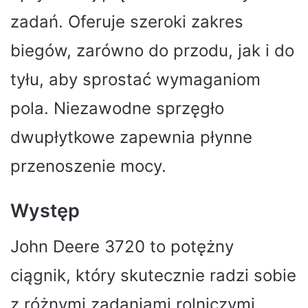
zadań. Oferuje szeroki zakres
biegów, zarówno do przodu, jak i do
tyłu, aby sprostać wymaganiom
pola. Niezawodne sprzęgło
dwupłytkowe zapewnia płynne
przenoszenie mocy.
Występ
John Deere 3720 to potężny
ciągnik, który skutecznie radzi sobie
z różnymi zadaniami rolniczymi.