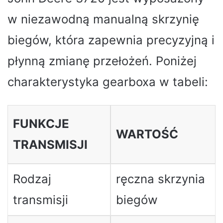
w niezawodną manualną skrzynię
biegów, która zapewnia precyzyjną i
płynną zmianę przełożeń. Poniżej
charakterystyka gearboxa w tabeli:
FUNKCJE
WARTOŚĆ
TRANSMISJI
Rodzaj
ręczna skrzynia
transmisji
biegów