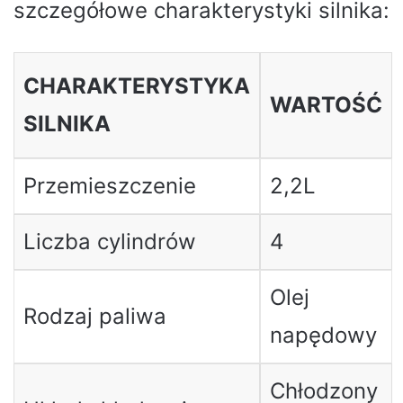
szczegółowe charakterystyki silnika:
CHARAKTERYSTYKA
WARTOŚĆ
SILNIKA
Przemieszczenie
2,2L
Liczba cylindrów
4
Olej
Rodzaj paliwa
napędowy
Chłodzony