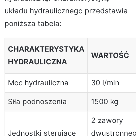
układu hydraulicznego przedstawia
poniższa tabela:
CHARAKTERYSTYKA
WARTOŚĆ
HYDRAULICZNA
Moc hydrauliczna
30 l/min
Siła podnoszenia
1500 kg
2 zawory
Jednostki sterujące
dwustronne