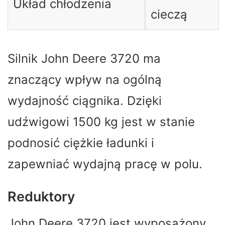
Układ chłodzenia
cieczą
Silnik John Deere 3720 ma
znaczący wpływ na ogólną
wydajność ciągnika. Dzięki
udźwigowi 1500 kg jest w stanie
podnosić ciężkie ładunki i
zapewniać wydajną pracę w polu.
Reduktory
John Deere 3720 jest wyposażony