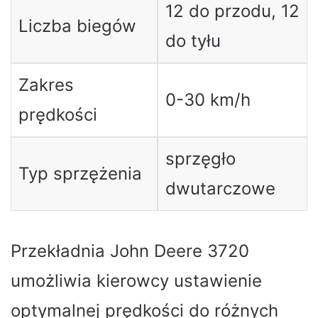
12 do przodu, 12
Liczba biegów
do tyłu
Zakres
0-30 km/h
prędkości
sprzęgło
Typ sprzężenia
dwutarczowe
Przekładnia John Deere 3720
umożliwia kierowcy ustawienie
optymalnej prędkości do różnych