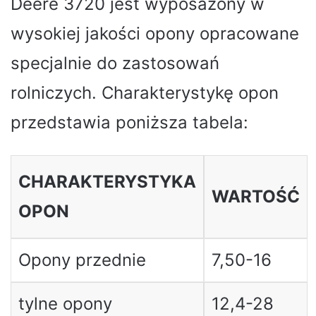
Deere 3720 jest wyposażony w
wysokiej jakości opony opracowane
specjalnie do zastosowań
rolniczych. Charakterystykę opon
przedstawia poniższa tabela:
CHARAKTERYSTYKA
WARTOŚĆ
OPON
Opony przednie
7,50-16
tylne opony
12,4-28