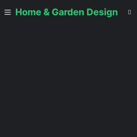
Home & Garden Design
Menu
S