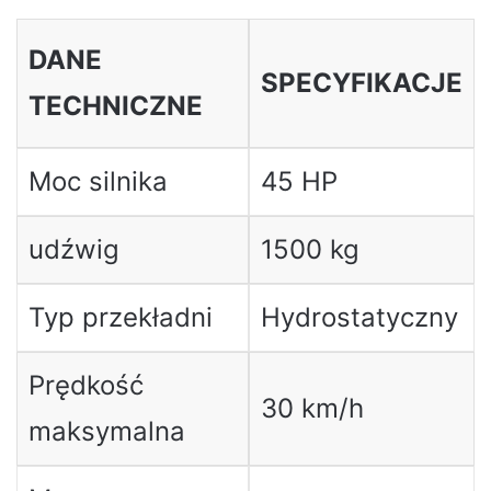
DANE
SPECYFIKACJE
TECHNICZNE
Moc silnika
45 HP
udźwig
1500 kg
Typ przekładni
Hydrostatyczny
Prędkość
30 km/h
maksymalna