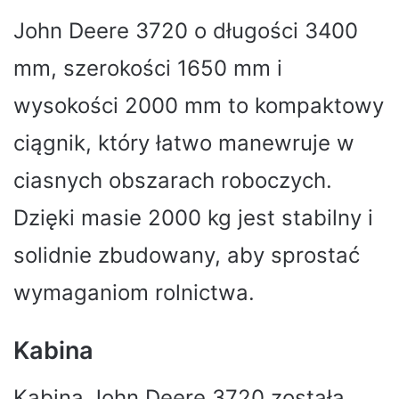
John Deere 3720 o długości 3400
mm, szerokości 1650 mm i
wysokości 2000 mm to kompaktowy
ciągnik, który łatwo manewruje w
ciasnych obszarach roboczych.
Dzięki masie 2000 kg jest stabilny i
solidnie zbudowany, aby sprostać
wymaganiom rolnictwa.
Kabina
Kabina John Deere 3720 została