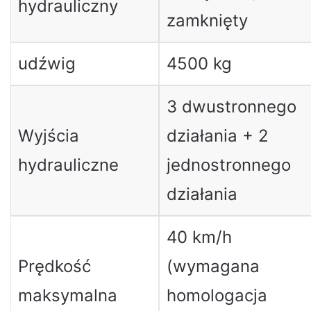
hydrauliczny
zamknięty
udźwig
4500 kg
3 dwustronnego
Wyjścia
działania + 2
hydrauliczne
jednostronnego
działania
40 km/h
Prędkość
(wymagana
maksymalna
homologacja