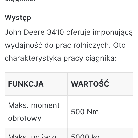
Występ
John Deere 3410 oferuje imponującą
wydajność do prac rolniczych. Oto
charakterystyka pracy ciągnika:
FUNKCJA
WARTOŚĆ
Maks. moment
500 Nm
obrotowy
Maks. udźwig
5000 kg