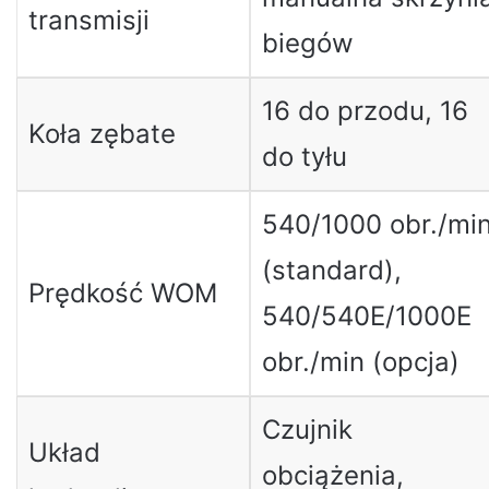
transmisji
biegów
16 do przodu, 16
Koła zębate
do tyłu
540/1000 obr./mi
(standard),
Prędkość WOM
540/540E/1000E
obr./min (opcja)
Czujnik
Układ
obciążenia,