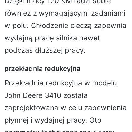
Dzięki mocy 120 KM radzi sobie
również z wymagającymi zadaniami
w polu. Chłodzenie cieczą zapewnia
wydajną pracę silnika nawet
podczas dłuższej pracy.
przekładnia redukcyjna
Przekładnia redukcyjna w modelu
John Deere 3410 została
zaprojektowana w celu zapewnienia
płynnej i wydajnej pracy. Oto