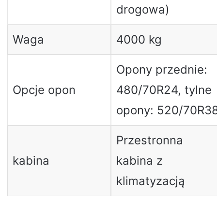
drogowa)
Waga
4000 kg
Opony przednie:
Opcje opon
480/70R24, tylne
opony: 520/70R3
Przestronna
kabina
kabina z
klimatyzacją