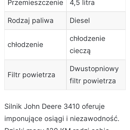
Przemieszczenie
4,5 litra
Rodzaj paliwa
Diesel
chłodzenie
chłodzenie
cieczą
Dwustopniowy
Filtr powietrza
filtr powietrza
Silnik John Deere 3410 oferuje
imponujące osiągi i niezawodność.