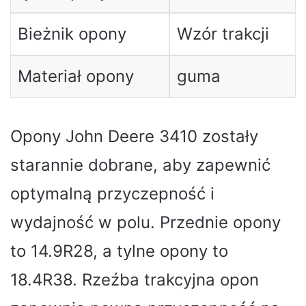
Bieżnik opony
Wzór trakcji
Materiał opony
guma
Opony John Deere 3410 zostały
starannie dobrane, aby zapewnić
optymalną przyczepność i
wydajność w polu. Przednie opony
to 14.9R28, a tylne opony to
18.4R38. Rzeźba trakcyjna opon