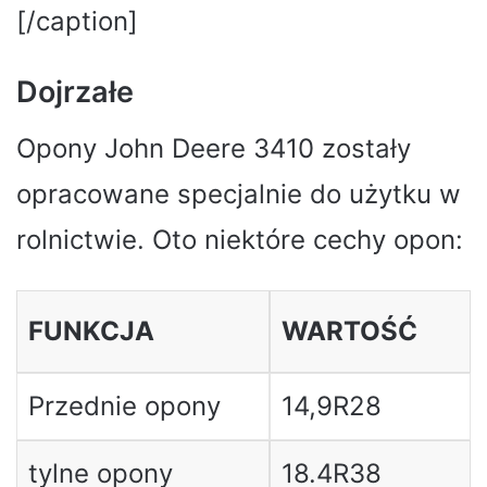
[/caption]
Dojrzałe
Opony John Deere 3410 zostały
opracowane specjalnie do użytku w
rolnictwie. Oto niektóre cechy opon:
FUNKCJA
WARTOŚĆ
Przednie opony
14,9R28
tylne opony
18.4R38