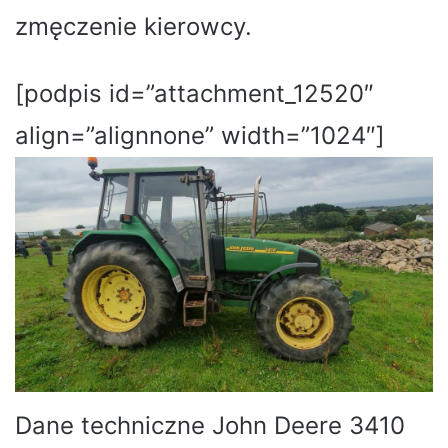
zmęczenie kierowcy.
[podpis id=”attachment_12520″
align=”alignnone” width=”1024″]
Dane techniczne John Deere 3410