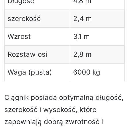
Długość
4,8 m
szerokość
2,4 m
Wzrost
3,1 m
Rozstaw osi
2,8 m
Waga (pusta)
6000 kg
Ciągnik posiada optymalną długość,
szerokość i wysokość, które
zapewniają dobrą zwrotność i