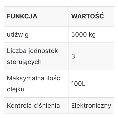
FUNKCJA
WARTOŚĆ
udźwig
5000 kg
Liczba jednostek
3
sterujących
Maksymalna ilość
100L
olejku
Kontrola ciśnienia
Elektroniczny