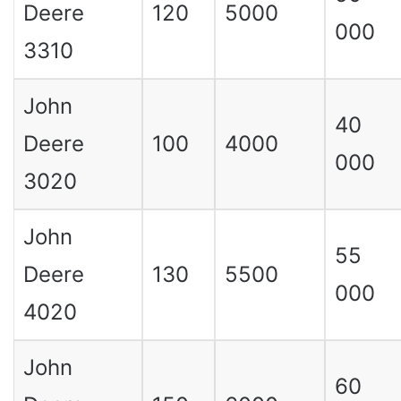
Deere
120
5000
000
3310
John
40
Deere
100
4000
000
3020
John
55
Deere
130
5500
000
4020
John
60