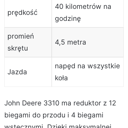
40 kilometrów na
prędkość
godzinę
promień
4,5 metra
skrętu
napęd na wszystkie
Jazda
koła
John Deere 3310 ma reduktor z 12
biegami do przodu i 4 biegami
wstecznymi. Dzięki maksymalnej