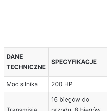
DANE
SPECYFIKACJE
TECHNICZNE
Moc silnika
200 HP
16 biegów do
Transmisja
przodu, 8 biegów