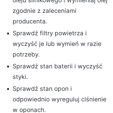
oleju silnikowego i wymieniaj olej
zgodnie z zaleceniami
producenta.
Sprawdź filtry powietrza i
wyczyść je lub wymień w razie
potrzeby.
Sprawdź stan baterii i wyczyść
styki.
Sprawdź stan opon i
odpowiednio wyreguluj ciśnienie
w oponach.