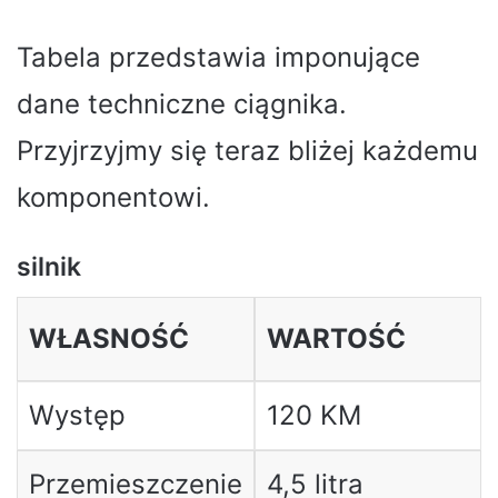
Tabela przedstawia imponujące
dane techniczne ciągnika.
Przyjrzyjmy się teraz bliżej każdemu
komponentowi.
silnik
WŁASNOŚĆ
WARTOŚĆ
Występ
120 KM
Przemieszczenie
4,5 litra