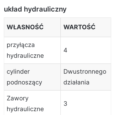
układ hydrauliczny
WŁASNOŚĆ
WARTOŚĆ
przyłącza
4
hydrauliczne
cylinder
Dwustronnego
podnoszący
działania
Zawory
3
hydrauliczne