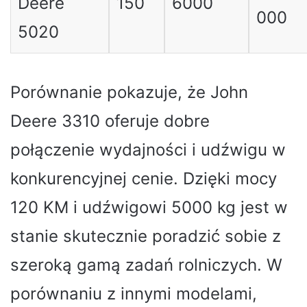
Deere
150
6000
000
5020
Porównanie pokazuje, że John
Deere 3310 oferuje dobre
połączenie wydajności i udźwigu w
konkurencyjnej cenie. Dzięki mocy
120 KM i udźwigowi 5000 kg jest w
stanie skutecznie poradzić sobie z
szeroką gamą zadań rolniczych. W
porównaniu z innymi modelami,