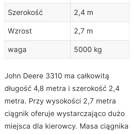
Szerokość
2,4 m
Wzrost
2,7 m
waga
5000 kg
John Deere 3310 ma całkowitą
długość 4,8 metra i szerokość 2,4
metra. Przy wysokości 2,7 metra
ciągnik oferuje wystarczająco dużo
miejsca dla kierowcy. Masa ciągnika