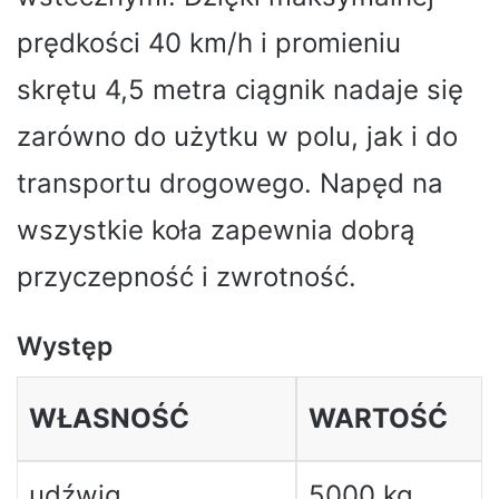
prędkości 40 km/h i promieniu
skrętu 4,5 metra ciągnik nadaje się
zarówno do użytku w polu, jak i do
transportu drogowego. Napęd na
wszystkie koła zapewnia dobrą
przyczepność i zwrotność.
Występ
WŁASNOŚĆ
WARTOŚĆ
udźwig
5000 kg