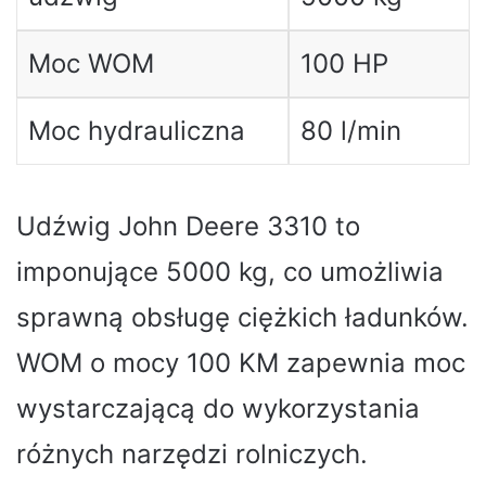
Moc WOM
100 HP
Moc hydrauliczna
80 l/min
Udźwig John Deere 3310 to
imponujące 5000 kg, co umożliwia
sprawną obsługę ciężkich ładunków.
WOM o mocy 100 KM zapewnia moc
wystarczającą do wykorzystania
różnych narzędzi rolniczych.