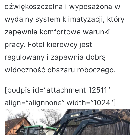
dźwiękoszczelna i wyposażona w
wydajny system klimatyzacji, który
zapewnia komfortowe warunki
pracy. Fotel kierowcy jest
regulowany i zapewnia dobrą
widoczność obszaru roboczego.
[podpis id=”attachment_12511″
align=”alignnone” width=”1024″]