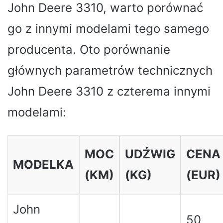
John Deere 3310, warto porównać
go z innymi modelami tego samego
producenta. Oto porównanie
głównych parametrów technicznych
John Deere 3310 z czterema innymi
modelami:
MOC
UDŹWIG
CENA
MODELKA
(KM)
(KG)
(EUR)
John
50