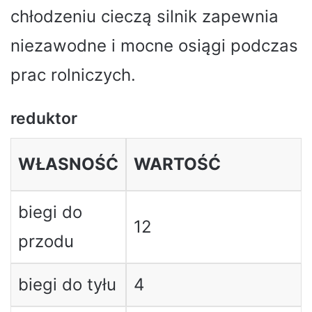
chłodzeniu cieczą silnik zapewnia
niezawodne i mocne osiągi podczas
prac rolniczych.
reduktor
WŁASNOŚĆ
WARTOŚĆ
biegi do
12
przodu
biegi do tyłu
4