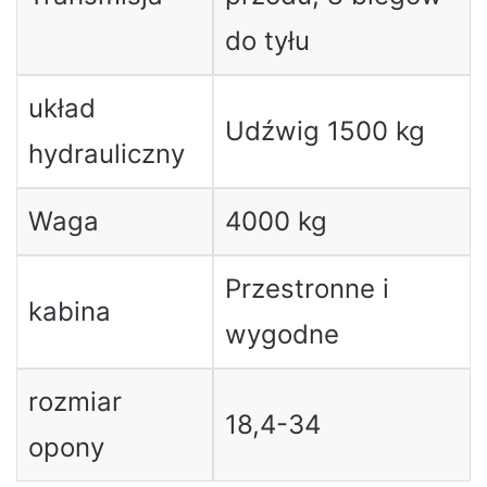
do tyłu
układ
Udźwig 1500 kg
hydrauliczny
Waga
4000 kg
Przestronne i
kabina
wygodne
rozmiar
18,4-34
opony