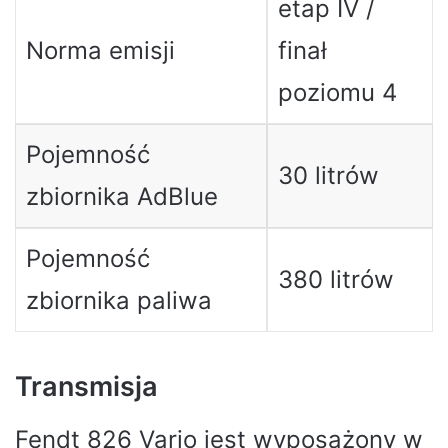
etap IV /
Norma emisji
finał
poziomu 4
Pojemność
30 litrów
zbiornika AdBlue
Pojemność
380 litrów
zbiornika paliwa
Transmisja
Fendt 826 Vario jest wyposażony w