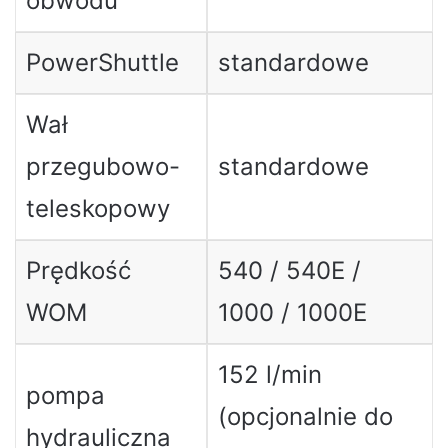
obwodu
PowerShuttle
standardowe
Wał
przegubowo-
standardowe
teleskopowy
Prędkość
540 / 540E /
WOM
1000 / 1000E
152 l/min
pompa
(opcjonalnie do
hydrauliczna