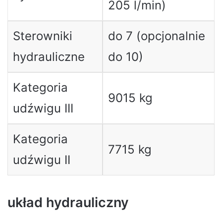
205 l/min)
Sterowniki
do 7 (opcjonalnie
hydrauliczne
do 10)
Kategoria
9015 kg
udźwigu III
Kategoria
7715 kg
udźwigu II
układ hydrauliczny