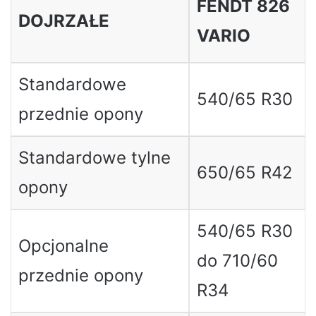
FENDT 826
DOJRZAŁE
VARIO
Standardowe
540/65 R30
przednie opony
Standardowe tylne
650/65 R42
opony
540/65 R30
Opcjonalne
do 710/60
przednie opony
R34