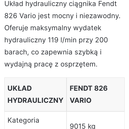
Układ hydrauliczny ciągnika Fendt
826 Vario jest mocny i niezawodny.
Oferuje maksymalny wydatek
hydrauliczny 119 l/min przy 200
barach, co zapewnia szybką i
wydajną pracę z osprzętem.
UKŁAD
FENDT 826
HYDRAULICZNY
VARIO
Kategoria
9015 kg