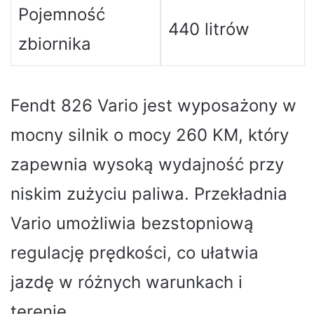
Pojemność
440 litrów
zbiornika
Fendt 826 Vario jest wyposażony w
mocny silnik o mocy 260 KM, który
zapewnia wysoką wydajność przy
niskim zużyciu paliwa. Przekładnia
Vario umożliwia bezstopniową
regulację prędkości, co ułatwia
jazdę w różnych warunkach i
terenie.