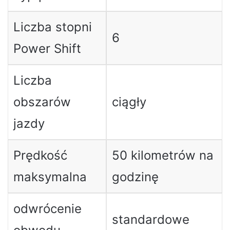
Liczba stopni
6
Power Shift
Liczba
obszarów
ciągły
jazdy
Prędkość
50 kilometrów na
maksymalna
godzinę
odwrócenie
standardowe