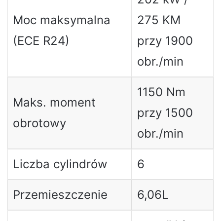
Moc maksymalna
275 KM
(ECE R24)
przy 1900
obr./min
1150 Nm
Maks. moment
przy 1500
obrotowy
obr./min
Liczba cylindrów
6
Przemieszczenie
6,06L