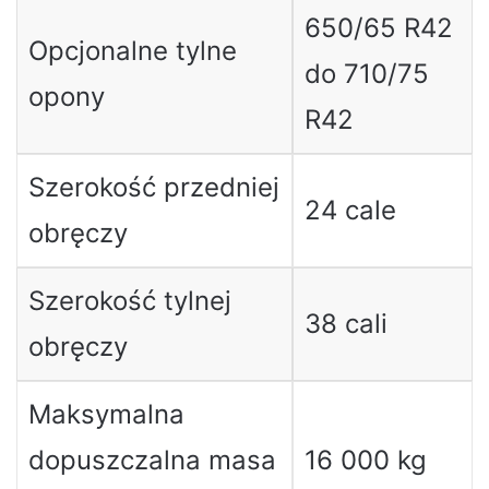
650/65 R42
Opcjonalne tylne
do 710/75
opony
R42
Szerokość przedniej
24 cale
obręczy
Szerokość tylnej
38 cali
obręczy
Maksymalna
dopuszczalna masa
16 000 kg