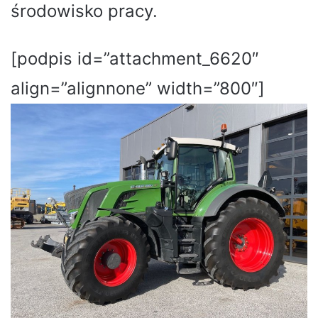
środowisko pracy.
[podpis id=”attachment_6620″
align=”alignnone” width=”800″]