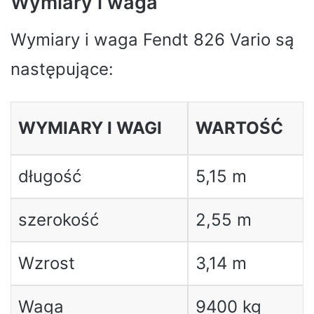
Wymiary i waga
Wymiary i waga Fendt 826 Vario są
następujące:
WYMIARY I WAGI
WARTOŚĆ
długość
5,15 m
szerokość
2,55 m
Wzrost
3,14 m
Waga
9400 kg