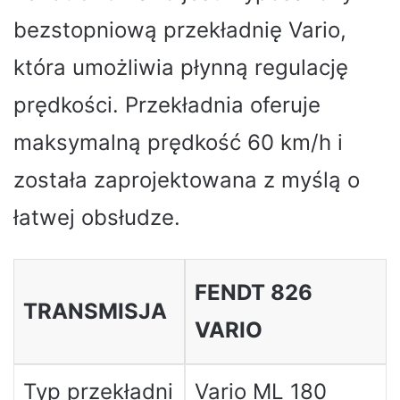
bezstopniową przekładnię Vario,
która umożliwia płynną regulację
prędkości. Przekładnia oferuje
maksymalną prędkość 60 km/h i
została zaprojektowana z myślą o
łatwej obsłudze.
FENDT 826
TRANSMISJA
VARIO
Typ przekładni
Vario ML 180