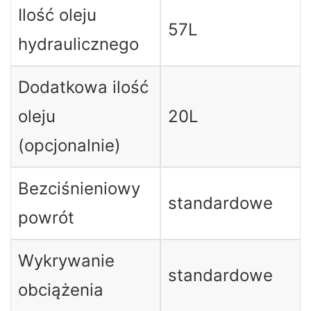
Ilość oleju
57L
hydraulicznego
Dodatkowa ilość
oleju
20L
(opcjonalnie)
Bezciśnieniowy
standardowe
powrót
Wykrywanie
standardowe
obciążenia