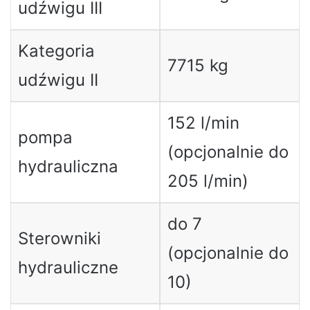
udźwigu III
Kategoria
7715 kg
udźwigu II
152 l/min
pompa
(opcjonalnie do
hydrauliczna
205 l/min)
do 7
Sterowniki
(opcjonalnie do
hydrauliczne
10)