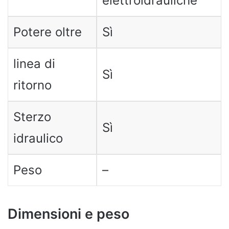
elettroidrauliche
Potere oltre
Sì
linea di
Sì
ritorno
Sterzo
Sì
idraulico
Peso
–
Dimensioni e peso