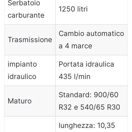
Serbatoio
1250 litri
carburante
Cambio automatico
Trasmissione
a 4 marce
impianto
Portata idraulica
idraulico
435 l/min
Standard: 900/60
Maturo
R32 e 540/65 R30
lunghezza: 10,35