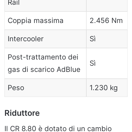
Rail
Coppia massima
2.456 Nm
Intercooler
Sì
Post-trattamento dei
Sì
gas di scarico AdBlue
Peso
1.230 kg
Riduttore
Il CR 8.80 è dotato di un cambio