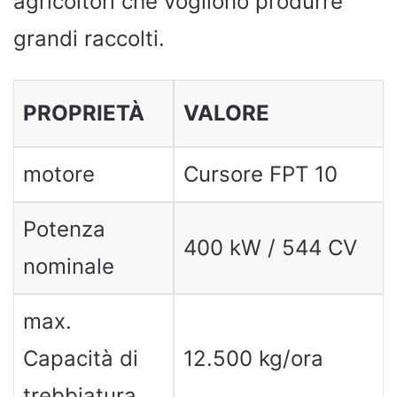
agricoltori che vogliono produrre
grandi raccolti.
PROPRIETÀ
VALORE
motore
Cursore FPT 10
Potenza
400 kW / 544 CV
nominale
max.
Capacità di
12.500 kg/ora
trebbiatura