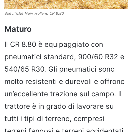
Specifiche New Holland CR 8.80
Maturo
Il CR 8.80 è equipaggiato con
pneumatici standard, 900/60 R32 e
540/65 R30. Gli pneumatici sono
molto resistenti e durevoli e offrono
un’eccellente trazione sul campo. Il
trattore è in grado di lavorare su
tutti i tipi di terreno, compresi
terreni fangosi e terreni accidentati.