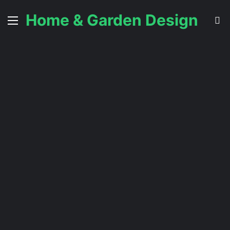
Home & Garden Design
Menu
C