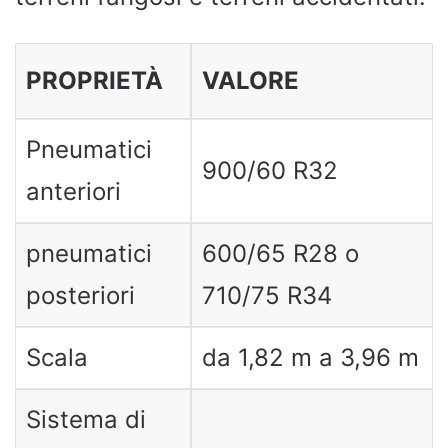
PROPRIETÀ
VALORE
Pneumatici
900/60 R32
anteriori
pneumatici
600/65 R28 o
posteriori
710/75 R34
Scala
da 1,82 m a 3,96 m
Sistema di