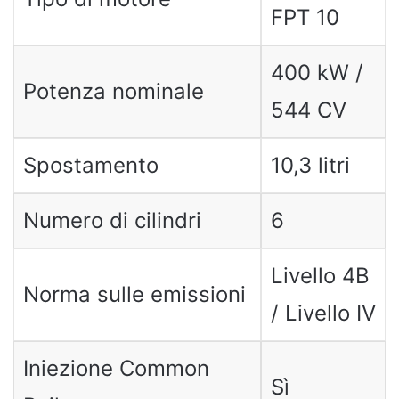
FPT 10
400 kW /
Potenza nominale
544 CV
Spostamento
10,3 litri
Numero di cilindri
6
Livello 4B
Norma sulle emissioni
/ Livello IV
Iniezione Common
Sì