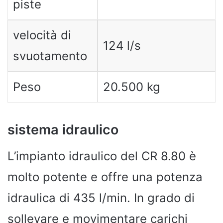
piste
velocità di
124 l/s
svuotamento
Peso
20.500 kg
sistema idraulico
L’impianto idraulico del CR 8.80 è
molto potente e offre una potenza
idraulica di 435 l/min. In grado di
sollevare e movimentare carichi