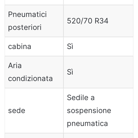
Pneumatici
520/70 R34
posteriori
cabina
Sì
Aria
Sì
condizionata
Sedile a
sede
sospensione
pneumatica