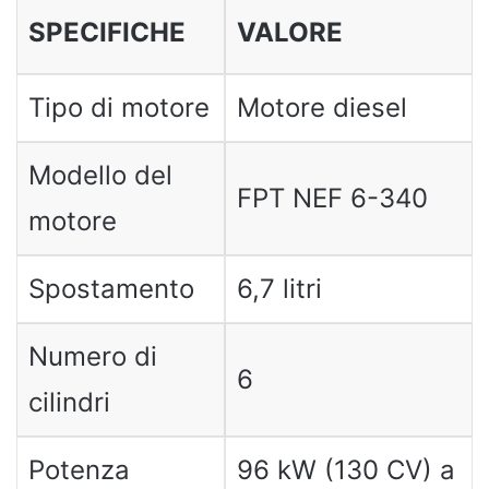
SPECIFICHE
VALORE
Tipo di motore
Motore diesel
Modello del
FPT NEF 6-340
motore
Spostamento
6,7 litri
Numero di
6
cilindri
Potenza
96 kW (130 CV) a