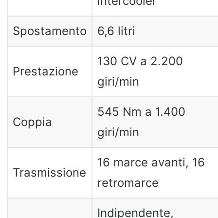
intercooler
Spostamento
6,6 litri
130 CV a 2.200
Prestazione
giri/min
545 Nm a 1.400
Coppia
giri/min
16 marce avanti, 16
Trasmissione
retromarce
Indipendente,