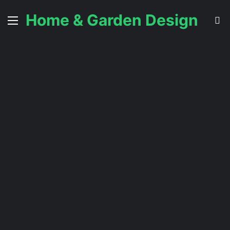
Home & Garden Design
Menu
C