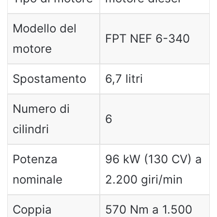
Modello del
FPT NEF 6-340
motore
Spostamento
6,7 litri
Numero di
6
cilindri
Potenza
96 kW (130 CV) a
nominale
2.200 giri/min
Coppia
570 Nm a 1.500