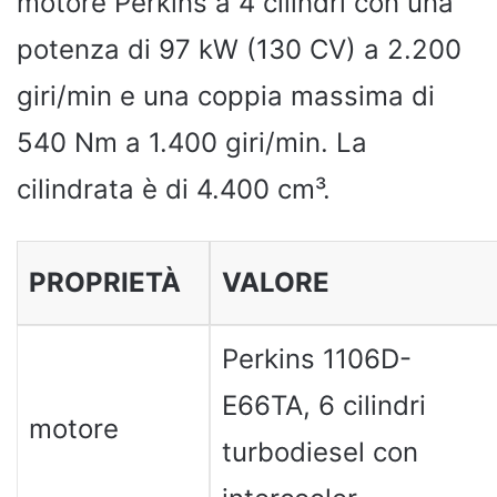
motore Perkins a 4 cilindri con una
potenza di 97 kW (130 CV) a 2.200
giri/min e una coppia massima di
540 Nm a 1.400 giri/min. La
cilindrata è di 4.400 cm³.
PROPRIETÀ
VALORE
Perkins 1106D-
E66TA, 6 cilindri
motore
turbodiesel con