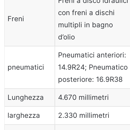
Freni a disco idraulici
con freni a dischi
Freni
multipli in bagno
d’olio
Pneumatici anteriori:
pneumatici
14.9R24; Pneumatico
posteriore: 16.9R38
Lunghezza
4.670 millimetri
larghezza
2.330 millimetri