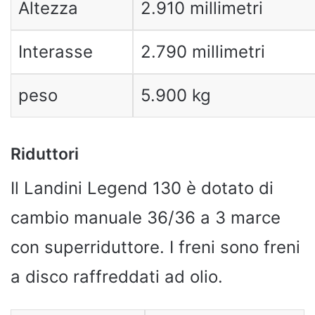
Altezza
2.910 millimetri
Interasse
2.790 millimetri
peso
5.900 kg
Riduttori
Il Landini Legend 130 è dotato di
cambio manuale 36/36 a 3 marce
con superriduttore. I freni sono freni
a disco raffreddati ad olio.