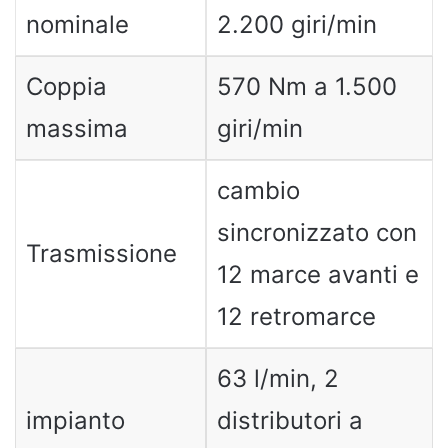
nominale
2.200 giri/min
Coppia
570 Nm a 1.500
massima
giri/min
cambio
sincronizzato con
Trasmissione
12 marce avanti e
12 retromarce
63 l/min, 2
impianto
distributori a