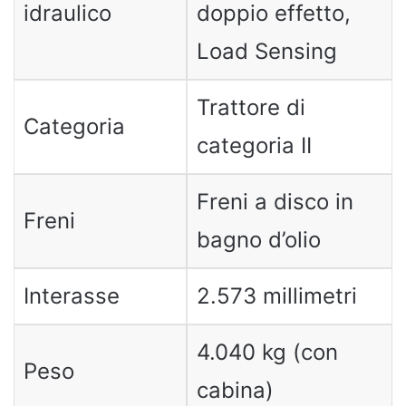
idraulico
doppio effetto,
Load Sensing
Trattore di
Categoria
categoria II
Freni a disco in
Freni
bagno d’olio
Interasse
2.573 millimetri
4.040 kg (con
Peso
cabina)