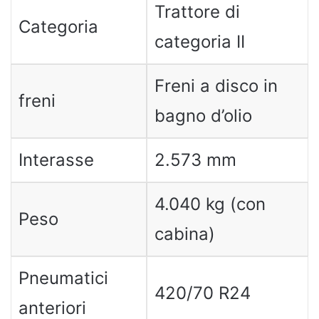
Trattore di
Categoria
categoria II
Freni a disco in
freni
bagno d’olio
Interasse
2.573 mm
4.040 kg (con
Peso
cabina)
Pneumatici
420/70 R24
anteriori