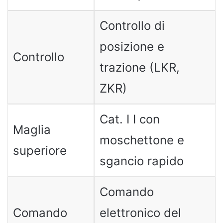
Controllo di
posizione e
Controllo
trazione (LKR,
ZKR)
Cat. I I con
Maglia
moschettone e
superiore
sgancio rapido
Comando
Comando
elettronico del