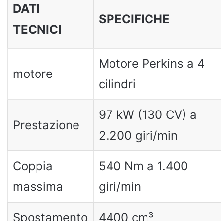
DATI
SPECIFICHE
TECNICI
Motore Perkins a 4
motore
cilindri
97 kW (130 CV) a
Prestazione
2.200 giri/min
Coppia
540 Nm a 1.400
massima
giri/min
Spostamento
4400 cm³