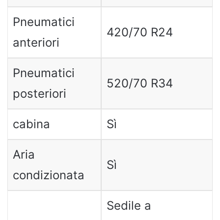
Pneumatici
420/70 R24
anteriori
Pneumatici
520/70 R34
posteriori
cabina
Sì
Aria
Sì
condizionata
Sedile a