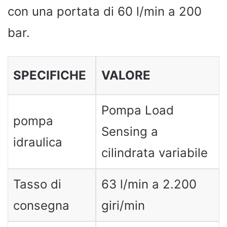
con una portata di 60 l/min a 200
bar.
SPECIFICHE
VALORE
Pompa Load
pompa
Sensing a
idraulica
cilindrata variabile
Tasso di
63 l/min a 2.200
consegna
giri/min