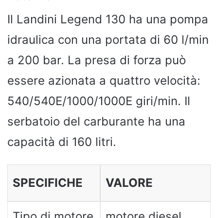
Il Landini Legend 130 ha una pompa
idraulica con una portata di 60 l/min
a 200 bar. La presa di forza può
essere azionata a quattro velocità:
540/540E/1000/1000E giri/min. Il
serbatoio del carburante ha una
capacità di 160 litri.
SPECIFICHE
VALORE
Tipo di motore
motore diesel