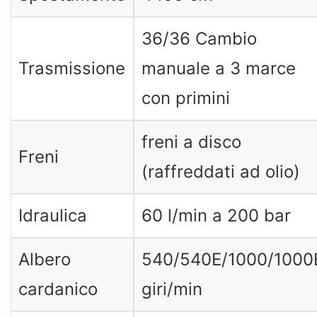
36/36 Cambio
Trasmissione
manuale a 3 marce
con primini
freni a disco
Freni
(raffreddati ad olio)
Idraulica
60 l/min a 200 bar
Albero
540/540E/1000/1000
cardanico
giri/min