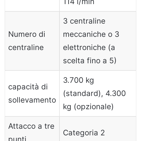
114 l/min
3 centraline
Numero di
meccaniche o 3
centraline
elettroniche (a
scelta fino a 5)
3.700 kg
capacità di
(standard), 4.300
sollevamento
kg (opzionale)
Attacco a tre
Categoria 2
punti