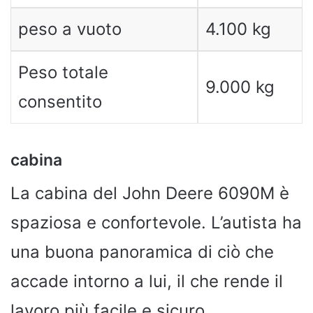
peso a vuoto
4.100 kg
Peso totale
9.000 kg
consentito
cabina
La cabina del John Deere 6090M è
spaziosa e confortevole. L’autista ha
una buona panoramica di ciò che
accade intorno a lui, il che rende il
lavoro più facile e sicuro.