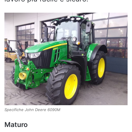
Specifiche John Deere 6090M
Maturo