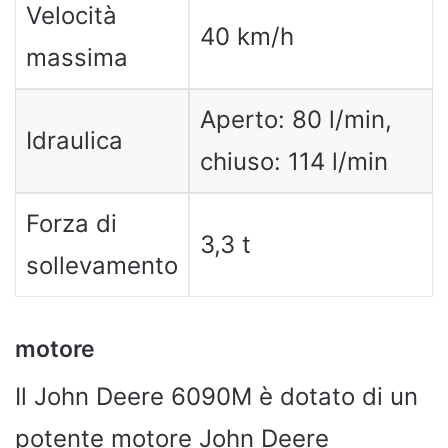
Velocità
40 km/h
massima
Aperto: 80 l/min,
Idraulica
chiuso: 114 l/min
Forza di
3,3 t
sollevamento
motore
Il John Deere 6090M è dotato di un
potente motore John Deere