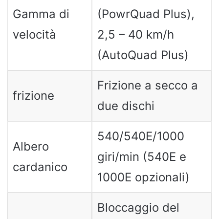
Gamma di
(PowrQuad Plus),
velocità
2,5 – 40 km/h
(AutoQuad Plus)
Frizione a secco a
frizione
due dischi
540/540E/1000
Albero
giri/min (540E e
cardanico
1000E opzionali)
Bloccaggio del