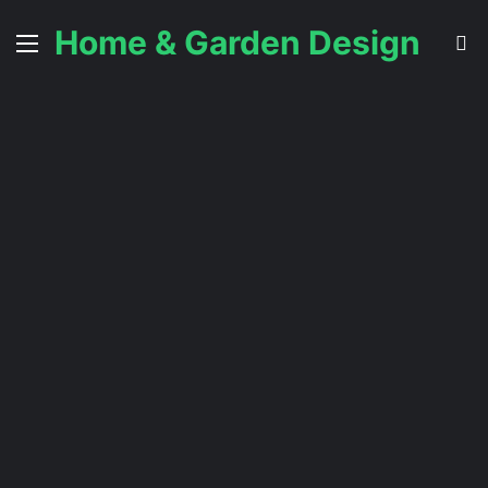
Home & Garden Design
Menu
C