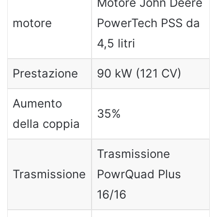
Motore John Deere
motore
PowerTech PSS da
4,5 litri
Prestazione
90 kW (121 CV)
Aumento
35%
della coppia
Trasmissione
Trasmissione
PowrQuad Plus
16/16