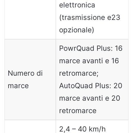
elettronica
(trasmissione e23
opzionale)
PowrQuad Plus: 16
marce avanti e 16
Numero di
retromarce;
marce
AutoQuad Plus: 20
marce avanti e 20
retromarce
2,4 – 40 km/h