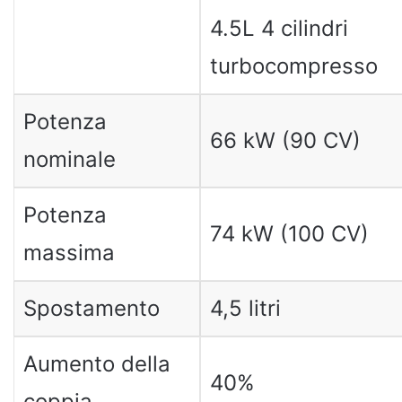
4.5L 4 cilindri
turbocompresso
Potenza
66 kW (90 CV)
nominale
Potenza
74 kW (100 CV)
massima
Spostamento
4,5 litri
Aumento della
40%
coppia