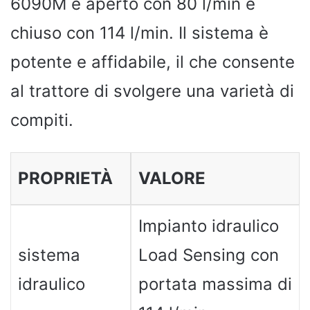
6090M è aperto con 80 l/min e
chiuso con 114 l/min. Il sistema è
potente e affidabile, il che consente
al trattore di svolgere una varietà di
compiti.
PROPRIETÀ
VALORE
Impianto idraulico
sistema
Load Sensing con
idraulico
portata massima di