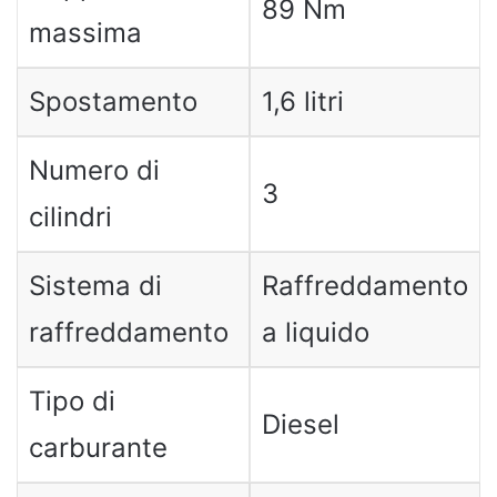
89 Nm
massima
Spostamento
1,6 litri
Numero di
3
cilindri
Sistema di
Raffreddamento
raffreddamento
a liquido
Tipo di
Diesel
carburante