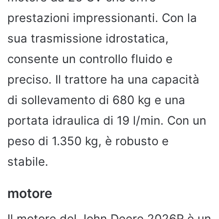
prestazioni impressionanti. Con la
sua trasmissione idrostatica,
consente un controllo fluido e
preciso. Il trattore ha una capacità
di sollevamento di 680 kg e una
portata idraulica di 19 l/min. Con un
peso di 1.350 kg, è robusto e
stabile.
motore
Il motore del John Deere 2026R è un