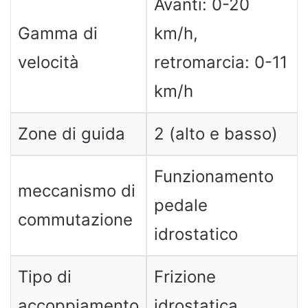
Avanti: 0-20
Gamma di
km/h,
velocità
retromarcia: 0-11
km/h
Zone di guida
2 (alto e basso)
Funzionamento
meccanismo di
pedale
commutazione
idrostatico
Tipo di
Frizione
accoppiamento
idrostatica