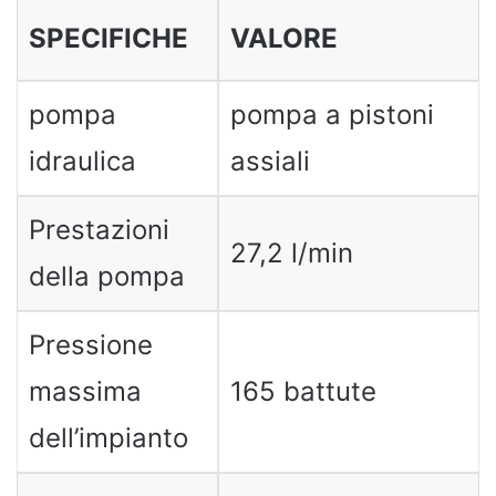
SPECIFICHE
VALORE
pompa
pompa a pistoni
idraulica
assiali
Prestazioni
27,2 l/min
della pompa
Pressione
massima
165 battute
dell’impianto