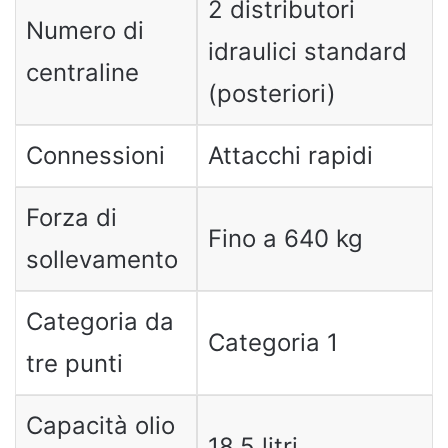
2 distributori
Numero di
idraulici standard
centraline
(posteriori)
Connessioni
Attacchi rapidi
Forza di
Fino a 640 kg
sollevamento
Categoria da
Categoria 1
tre punti
Capacità olio
18,5 litri