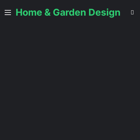
Home & Garden Design
Menu
C