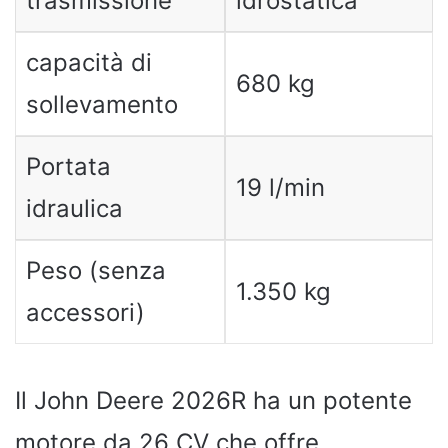
trasmissione
idrostatica
capacità di
680 kg
sollevamento
Portata
19 l/min
idraulica
Peso (senza
1.350 kg
accessori)
Il John Deere 2026R ha un potente
motore da 26 CV che offre