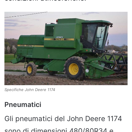
Specifiche John Deere 1174
Pneumatici
Gli pneumatici del John Deere 1174
sono di dimensioni 480/80R34 e