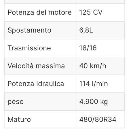
Potenza del motore
125 CV
Spostamento
6,8L
Trasmissione
16/16
Velocità massima
40 km/h
Potenza idraulica
114 l/min
peso
4.900 kg
Maturo
480/80R34