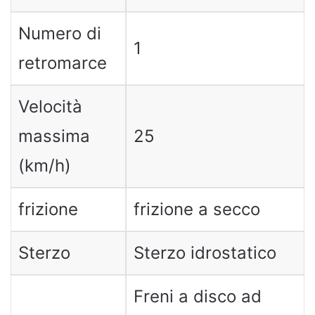
Numero di
1
retromarce
Velocità
massima
25
(km/h)
frizione
frizione a secco
Sterzo
Sterzo idrostatico
Freni a disco ad