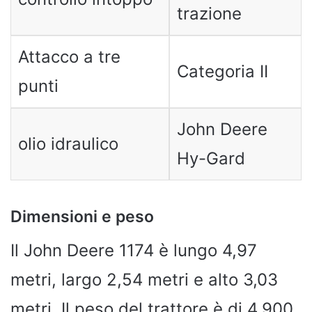
trazione
Attacco a tre
Categoria II
punti
John Deere
olio idraulico
Hy-Gard
Dimensioni e peso
Il John Deere 1174 è lungo 4,97
metri, largo 2,54 metri e alto 3,03
metri. Il peso del trattore è di 4.900