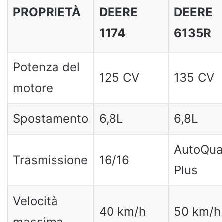
PROPRIETÀ
DEERE
DEERE
1174
6135R
Potenza del
125 CV
135 CV
motore
Spostamento
6,8L
6,8L
AutoQu
Trasmissione
16/16
Plus
Velocità
40 km/h
50 km/h
massima