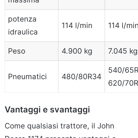
potenza
114 l/min
114 l/mi
idraulica
Peso
4.900 kg
7.045 kg
540/65R
Pneumatici
480/80R34
620/70
Vantaggi e svantaggi
Come qualsiasi trattore, il John