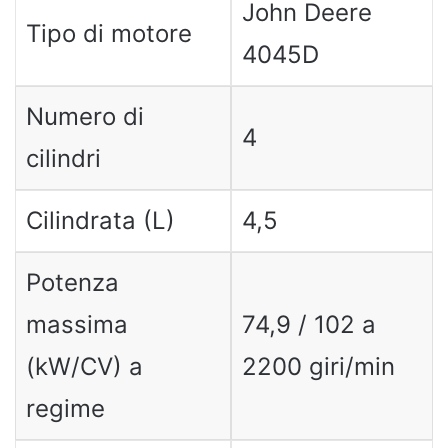
John Deere
Tipo di motore
4045D
Numero di
4
cilindri
Cilindrata (L)
4,5
Potenza
massima
74,9 / 102 a
(kW/CV) a
2200 giri/min
regime