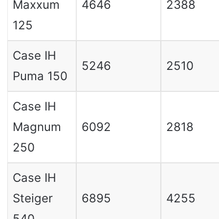
Maxxum
4646
2388
125
Case IH
5246
2510
Puma 150
Case IH
Magnum
6092
2818
250
Case IH
Steiger
6895
4255
540