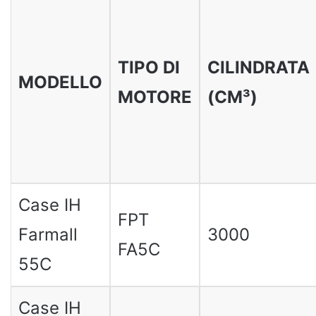
TIPO DI
CILINDRATA
MODELLO
MOTORE
(CM³)
Case IH
FPT
Farmall
3000
FA5C
55C
Case IH