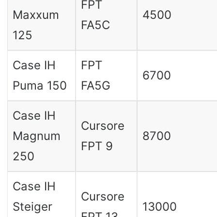
FPT
Maxxum
4500
FA5C
125
Case IH
FPT
6700
Puma 150
FA5G
Case IH
Cursore
Magnum
8700
FPT 9
250
Case IH
Cursore
Steiger
13000
FPT 13