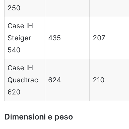
250
Case IH
Steiger
435
207
540
Case IH
Quadtrac
624
210
620
Dimensioni e peso