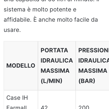
sistema è molto potente e
affidabile. È anche molto facile da
usare.
PORTATA
PRESSION
IDRAULICA
IDRAULIC
MODELLO
MASSIMA
MASSIMA
(L/MIN)
(BAR)
Case IH
Farmall
42
200