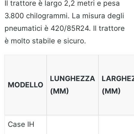
Il trattore è largo 2,2 metri e pesa
3.800 chilogrammi. La misura degli
pneumatici è 420/85R24. Il trattore
è molto stabile e sicuro.
LUNGHEZZA
LARGHE
MODELLO
(MM)
(MM)
Case IH