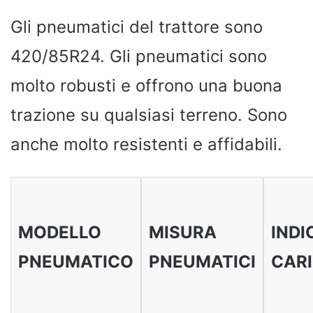
Gli pneumatici del trattore sono
420/85R24. Gli pneumatici sono
molto robusti e offrono una buona
trazione su qualsiasi terreno. Sono
anche molto resistenti e affidabili.
MODELLO
MISURA
INDI
PNEUMATICO
PNEUMATICI
CAR