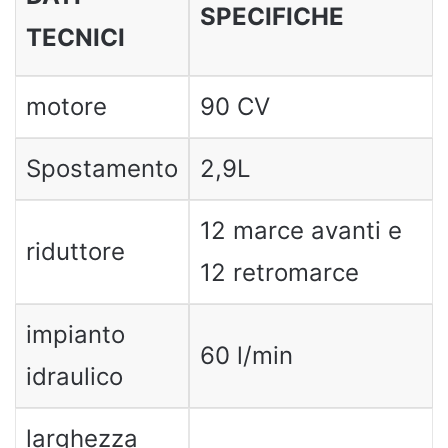
SPECIFICHE
TECNICI
motore
90 CV
Spostamento
2,9L
12 marce avanti e
riduttore
12 retromarce
impianto
60 l/min
idraulico
larghezza