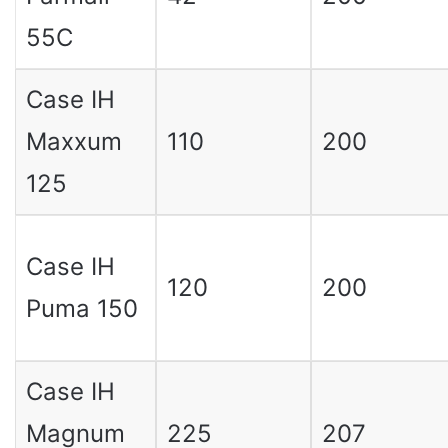
55C
Case IH
Maxxum
110
200
125
Case IH
120
200
Puma 150
Case IH
Magnum
225
207