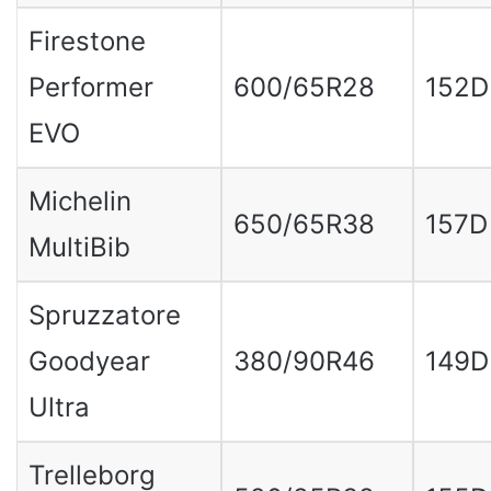
Firestone
Performer
600/65R28
152D
EVO
Michelin
650/65R38
157D
MultiBib
Spruzzatore
Goodyear
380/90R46
149D
Ultra
Trelleborg