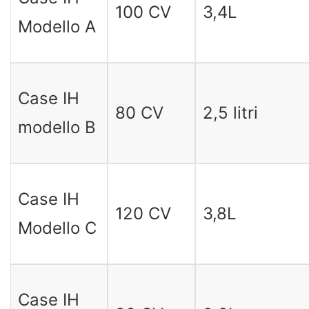
100 CV
3,4L
Modello A
Case IH
80 CV
2,5 litri
modello B
Case IH
120 CV
3,8L
Modello C
Case IH