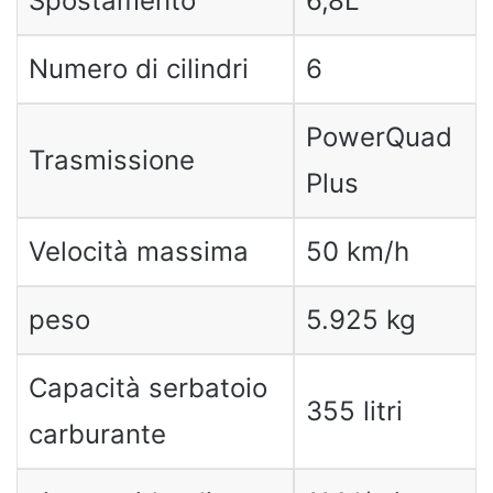
Spostamento
6,8L
Numero di cilindri
6
PowerQuad
Trasmissione
Plus
Velocità massima
50 km/h
peso
5.925 kg
Capacità serbatoio
355 litri
carburante