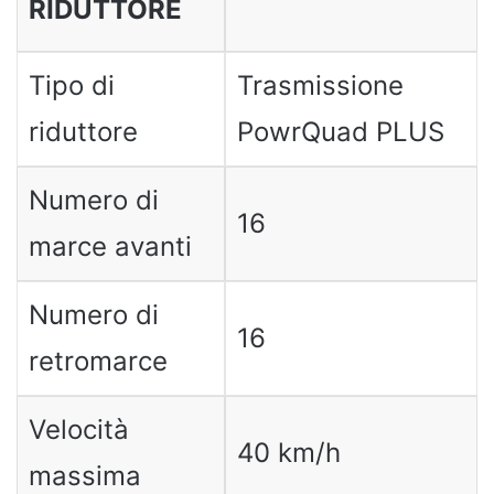
RIDUTTORE
Tipo di
Trasmissione
riduttore
PowrQuad PLUS
Numero di
16
marce avanti
Numero di
16
retromarce
Velocità
40 km/h
massima