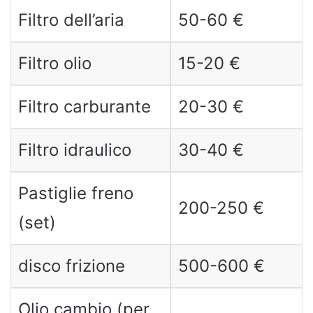
Filtro dell’aria
50-60 €
Filtro olio
15-20 €
Filtro carburante
20-30 €
Filtro idraulico
30-40 €
Pastiglie freno
200-250 €
(set)
disco frizione
500-600 €
Olio cambio (per