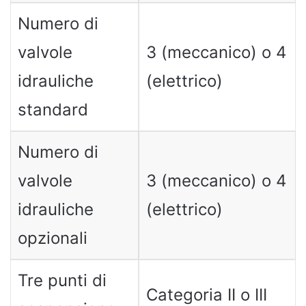
Numero di
valvole
3 (meccanico) o 4
idrauliche
(elettrico)
standard
Numero di
valvole
3 (meccanico) o 4
idrauliche
(elettrico)
opzionali
Tre punti di
Categoria II o III