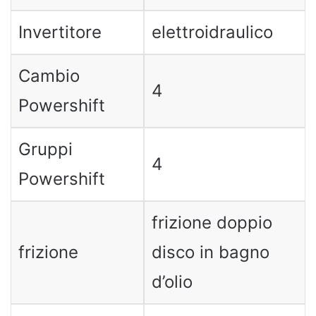
Invertitore
elettroidraulico
Cambio
4
Powershift
Gruppi
4
Powershift
frizione doppio
frizione
disco in bagno
d’olio