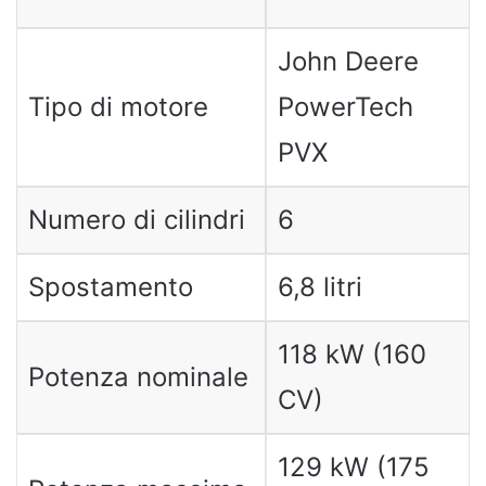
John Deere
Tipo di motore
PowerTech
PVX
Numero di cilindri
6
Spostamento
6,8 litri
118 kW (160
Potenza nominale
CV)
129 kW (175