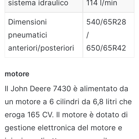
sistema idraulico
114 l/min
Dimensioni
540/65R28
pneumatici
/
anteriori/posteriori
650/65R42
motore
Il John Deere 7430 è alimentato da
un motore a 6 cilindri da 6,8 litri che
eroga 165 CV. Il motore è dotato di
gestione elettronica del motore e