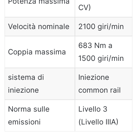
Potenza massima
CV)
Velocità nominale
2100 giri/min
683 Nm a
Coppia massima
1500 giri/min
sistema di
Iniezione
iniezione
common rail
Norma sulle
Livello 3
emissioni
(Livello IIIA)