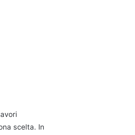
lavori
na scelta. In