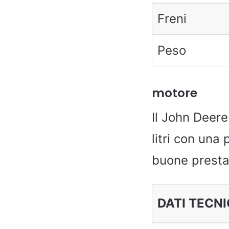
Freni
Peso
motore
Il John Deer
litri con una
buone presta
DATI TECNI