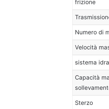
frizione
Trasmission
Numero di 
Velocità ma
sistema idra
Capacità ma
sollevament
Sterzo