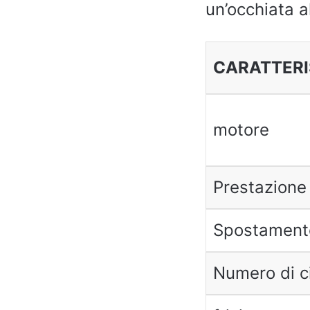
un’occhiata a
CARATTERI
motore
Prestazione
Spostament
Numero di ci