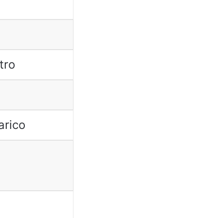
tro
arico