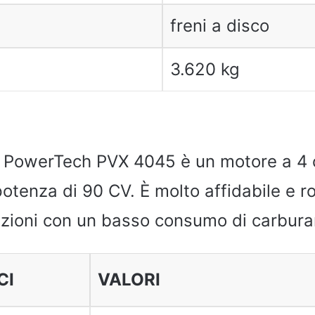
freni a disco
3.620 kg
e PowerTech PVX 4045 è un motore a 4 ci
 potenza di 90 CV. È molto affidabile e r
zioni con un basso consumo di carbura
CI
VALORI