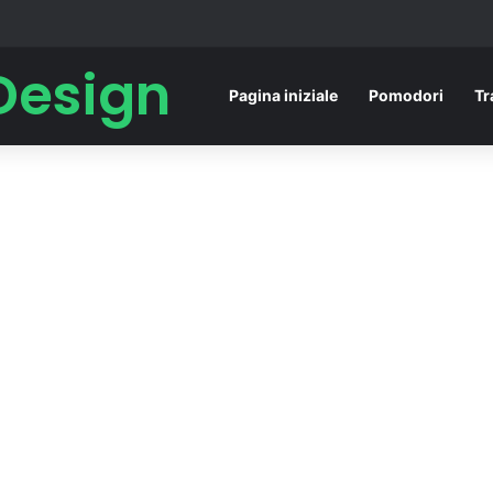
Design
Pagina iniziale
Pomodori
Tr