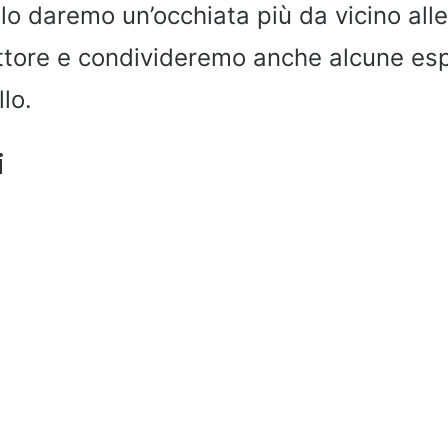
lo daremo un’occhiata più da vicino alle
attore e condivideremo anche alcune es
lo.
i