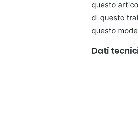
questo artico
di questo tr
questo model
Dati tecnic