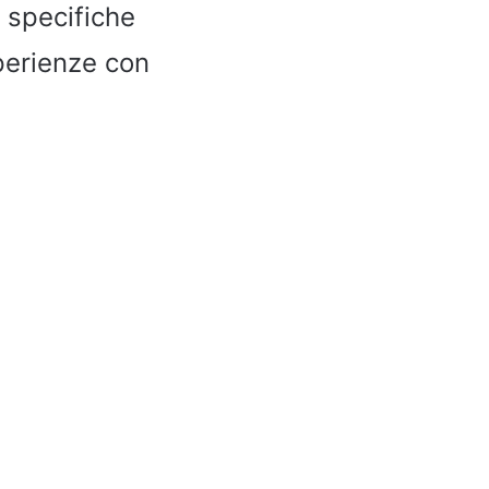
 specifiche
perienze con