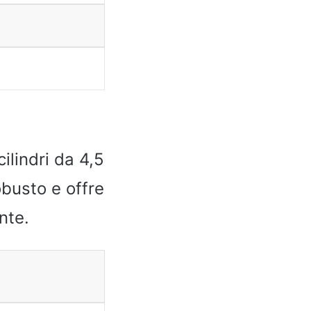
lindri da 4,5
obusto e offre
nte.