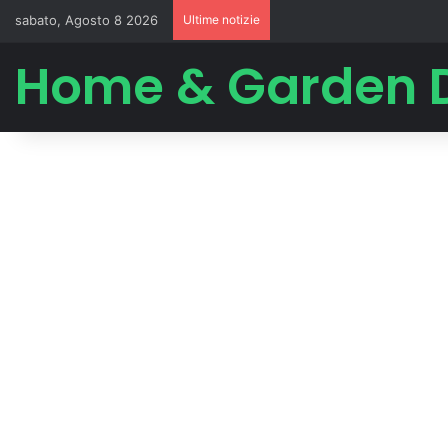
sabato, Agosto 8 2026
Ultime notizie
Home & Garden 