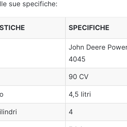
lle sue specifiche:
STICHE
SPECIFICHE
John Deere Powe
4045
90 CV
o
4,5 litri
lindri
4