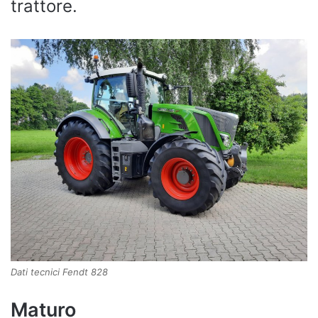
trattore.
Dati tecnici Fendt 828
Maturo