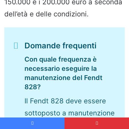
150.000 e i 200.000 euro a seconda
dell’età e delle condizioni.
Domande frequenti
Con quale frequenza è
necessario eseguire la
manutenzione del Fendt
828?
Il Fendt 828 deve essere
sottoposto a manutenzione
secondo gli intervalli di