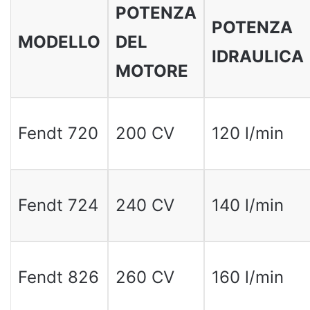
POTENZA
POTENZA
MODELLO
DEL
IDRAULICA
MOTORE
Fendt 720
200 CV
120 l/min
Fendt 724
240 CV
140 l/min
Fendt 826
260 CV
160 l/min