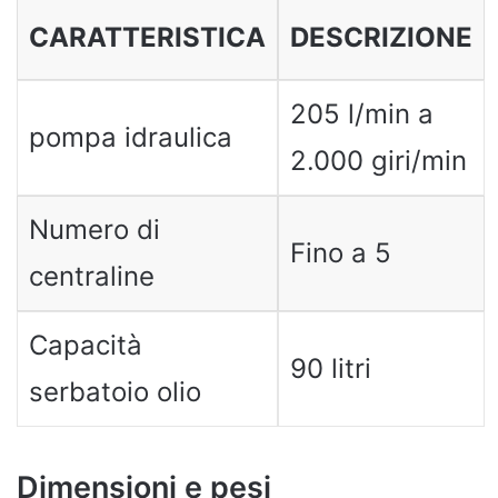
CARATTERISTICA
DESCRIZIONE
205 l/min a
pompa idraulica
2.000 giri/min
Numero di
Fino a 5
centraline
Capacità
90 litri
serbatoio olio
Dimensioni e pesi