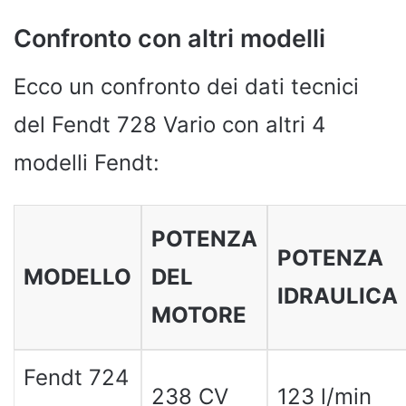
Confronto con altri modelli
Ecco un confronto dei dati tecnici
del Fendt 728 Vario con altri 4
modelli Fendt:
POTENZA
POTENZA
MODELLO
DEL
IDRAULICA
MOTORE
Fendt 724
238 CV
123 l/min