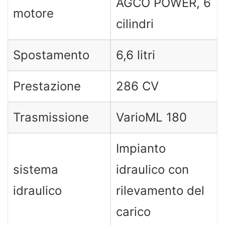
AGCO POWER, 6
motore
cilindri
Spostamento
6,6 litri
Prestazione
286 CV
Trasmissione
VarioML 180
Impianto
sistema
idraulico con
idraulico
rilevamento del
carico