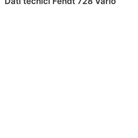
Dati tecnici Fendt 728 Vario