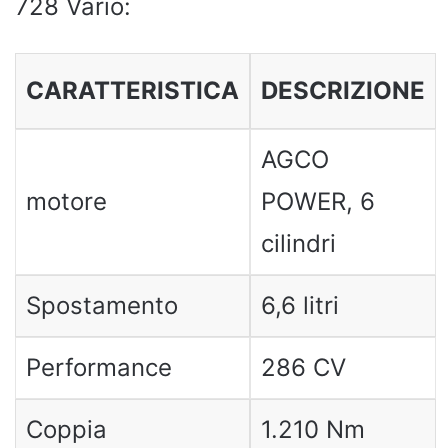
728 Vario:
CARATTERISTICA
DESCRIZIONE
AGCO
motore
POWER, 6
cilindri
Spostamento
6,6 litri
Performance
286 CV
Coppia
1.210 Nm