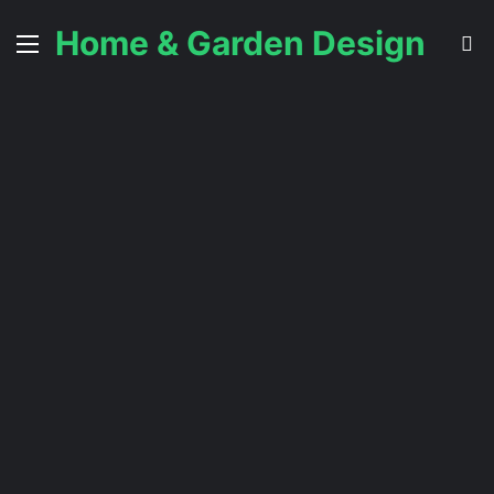
Home & Garden Design
Menu
C