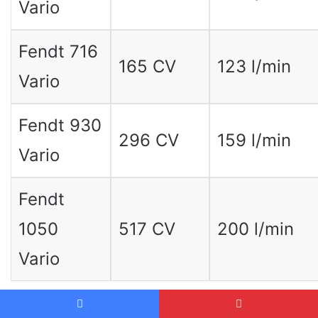
Vario
Fendt 716
165 CV
123 l/min
Vario
Fendt 930
296 CV
159 l/min
Vario
Fendt
1050
517 CV
200 l/min
Vario