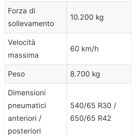
Forza di
10.200 kg
sollevamento
Velocità
60 km/h
massima
Peso
8.700 kg
Dimensioni
pneumatici
540/65 R30 /
anteriori /
650/65 R42
posteriori