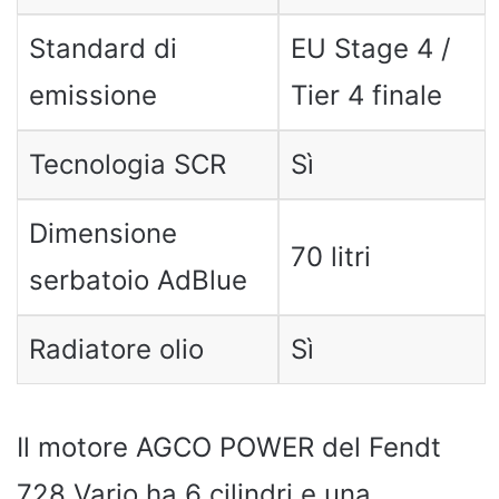
Standard di
EU Stage 4 /
emissione
Tier 4 finale
Tecnologia SCR
Sì
Dimensione
70 litri
serbatoio AdBlue
Radiatore olio
Sì
Il motore AGCO POWER del Fendt
728 Vario ha 6 cilindri e una