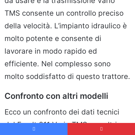
da usare e la trasmissione Vario
TMS consente un controllo preciso
della velocità. L’impianto idraulico è
molto potente e consente di
lavorare in modo rapido ed
efficiente. Nel complesso sono
molto soddisfatto di questo trattore.
Confronto con altri modelli
Ecco un confronto dei dati tecnici
del Fendt 211 Vario TMS con altri