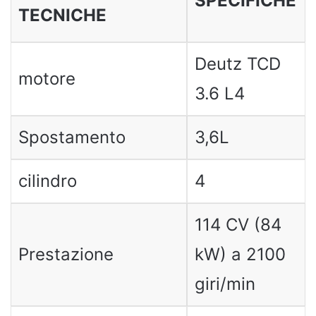
SPECIFICHE
TECNICHE
Deutz TCD
motore
3.6 L4
Spostamento
3,6L
cilindro
4
114 CV (84
Prestazione
kW) a 2100
giri/min