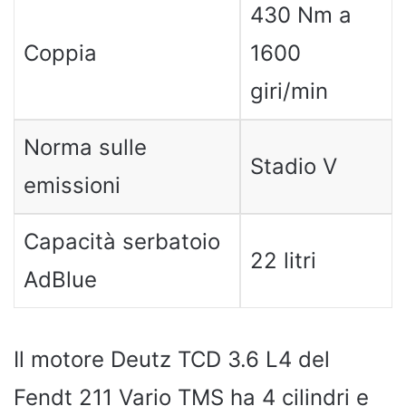
430 Nm a
Coppia
1600
giri/min
Norma sulle
Stadio V
emissioni
Capacità serbatoio
22 litri
AdBlue
Il motore Deutz TCD 3.6 L4 del
Fendt 211 Vario TMS ha 4 cilindri e