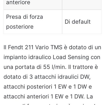
anteriore
Presa di forza
Di default
posteriore
Il Fendt 211 Vario TMS è dotato di un
impianto idraulico Load Sensing con
una portata di 55 l/min. Il trattore è
dotato di 3 attacchi idraulici DW,
attacchi posteriori 1 EW e 1 DW e
attacchi anteriori 1 EW e 1 DW. La