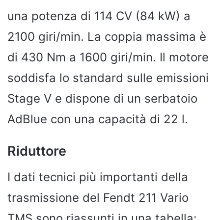
una potenza di 114 CV (84 kW) a
2100 giri/min. La coppia massima è
di 430 Nm a 1600 giri/min. Il motore
soddisfa lo standard sulle emissioni
Stage V e dispone di un serbatoio
AdBlue con una capacità di 22 l.
Riduttore
I dati tecnici più importanti della
trasmissione del Fendt 211 Vario
TMS sono riassunti in una tabella: