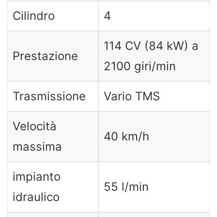
Cilindro
4
114 CV (84 kW) a
Prestazione
2100 giri/min
Trasmissione
Vario TMS
Velocità
40 km/h
massima
impianto
55 l/min
idraulico