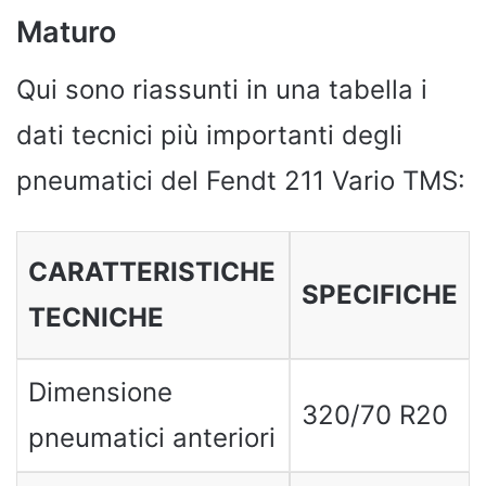
Maturo
Qui sono riassunti in una tabella i
dati tecnici più importanti degli
pneumatici del Fendt 211 Vario TMS:
CARATTERISTICHE
SPECIFICHE
TECNICHE
Dimensione
320/70 R20
pneumatici anteriori