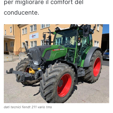
per migliorare il comfort del
conducente.
dati tecnici fendt 211 vario tms