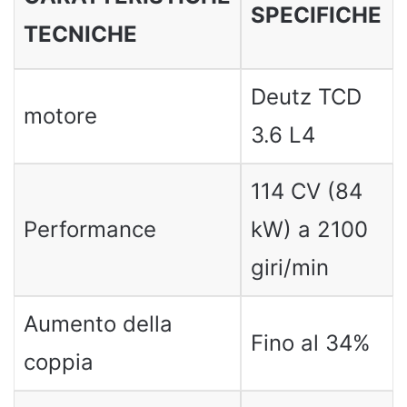
SPECIFICHE
TECNICHE
Deutz TCD
motore
3.6 L4
114 CV (84
Performance
kW) a 2100
giri/min
Aumento della
Fino al 34%
coppia