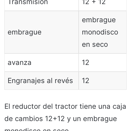
Transmisión
12 + 12
embrague
embrague
monodisco
en seco
avanza
12
Engranajes al revés
12
El reductor del tractor tiene una caja
de cambios 12+12 y un embrague
monodisco en seco.