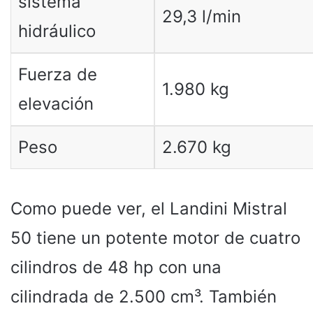
sistema
29,3 l/min
hidráulico
Fuerza de
1.980 kg
elevación
Peso
2.670 kg
Como puede ver, el Landini Mistral
50 tiene un potente motor de cuatro
cilindros de 48 hp con una
cilindrada de 2.500 cm³. También