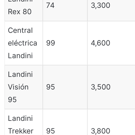
74
3,300
Rex 80
Central
eléctrica
99
4,600
Landini
Landini
Visión
95
3,500
95
Landini
Trekker
95
3,800