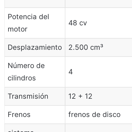
Potencia del
48 cv
motor
Desplazamiento
2.500 cm³
Número de
4
cilindros
Transmisión
12 + 12
Frenos
frenos de disco