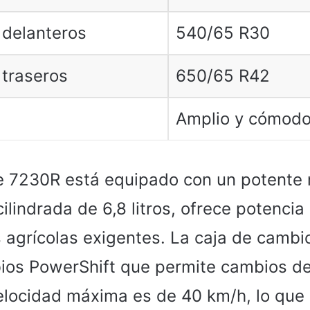
delanteros
540/65 R30
traseros
650/65 R42
Amplio y cómod
e 7230R está equipado con un potente
ilindrada de 6,8 litros, ofrece potencia
s agrícolas exigentes. La caja de cambi
ios PowerShift que permite cambios d
elocidad máxima es de 40 km/h, lo que