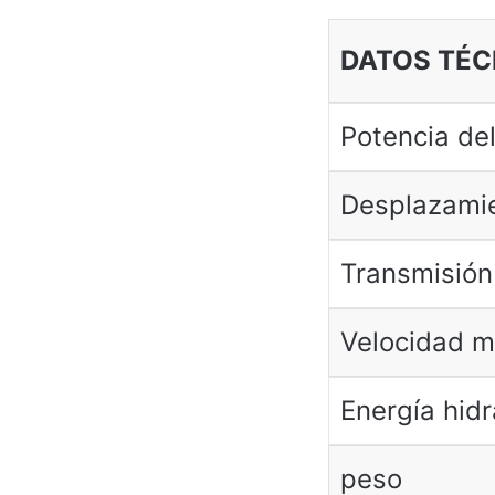
DATOS TÉC
Potencia de
Desplazami
Transmisión
Velocidad 
Energía hidr
peso