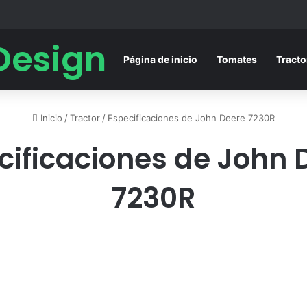
Design
Página de inicio
Tomates
Tracto
Inicio
/
Tractor
/
Especificaciones de John Deere 7230R
cificaciones de John 
7230R