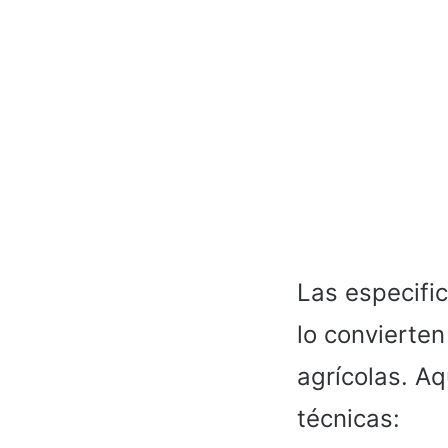
Las especifi
lo convierten
agrícolas. Aq
técnicas: