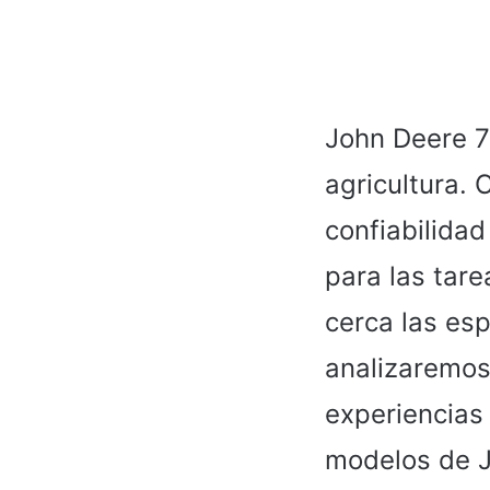
John Deere 7
agricultura. 
confiabilida
para las tare
cerca las es
analizaremos
experiencias
modelos de 