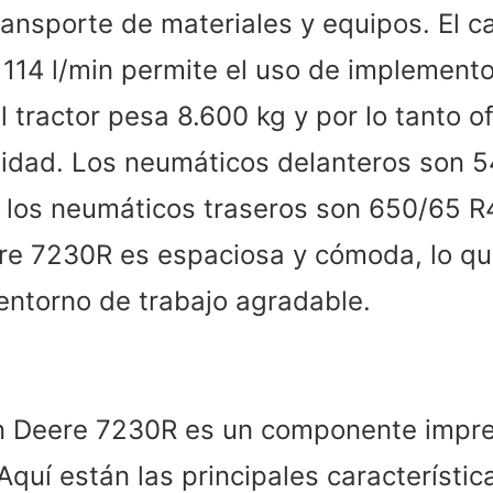
transporte de materiales y equipos. El c
 114 l/min permite el uso de implement
El tractor pesa 8.600 kg y por lo tanto 
ilidad. Los neumáticos delanteros son 
 los neumáticos traseros son 650/65 R
re 7230R es espaciosa y cómoda, lo qu
entorno de trabajo agradable.
n Deere 7230R es un componente impre
 Aquí están las principales característi