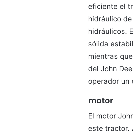
eficiente el 
hidráulico de
hidráulicos. 
sólida estab
mientras que
del John Dee
operador un 
motor
El motor Joh
este tractor.