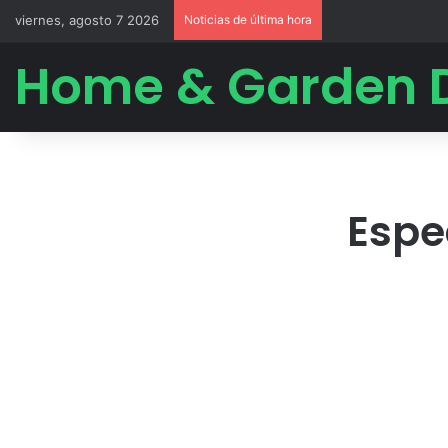
viernes, agosto 7 2026
Noticias de última hora
Home & Garden 
Espe