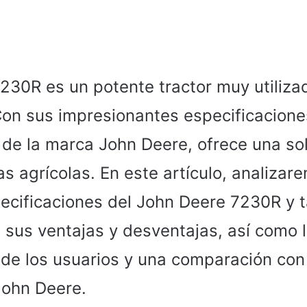
230R es un potente tractor muy utilizad
Con sus impresionantes especificacione
d de la marca John Deere, ofrece una so
as agrícolas. En este artículo, analiza
pecificaciones del John Deere 7230R y 
 sus ventajas y desventajas, así como 
 de los usuarios y una comparación con
John Deere.