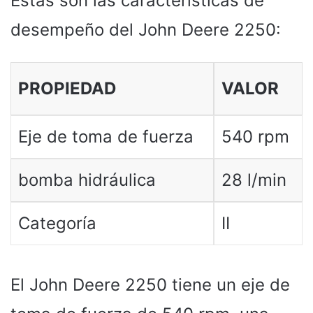
Estas son las características de
desempeño del John Deere 2250:
PROPIEDAD
VALOR
Eje de toma de fuerza
540 rpm
bomba hidráulica
28 l/min
Categoría
II
El John Deere 2250 tiene un eje de