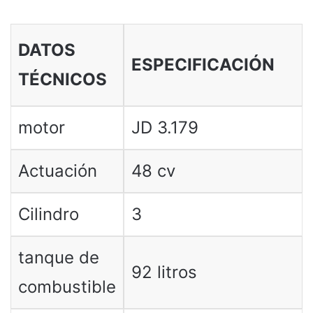
DATOS
ESPECIFICACIÓN
TÉCNICOS
motor
JD 3.179
Actuación
48 cv
Cilindro
3
tanque de
92 litros
combustible