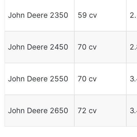
John Deere 2350
59 cv
2
John Deere 2450
70 cv
2
John Deere 2550
70 cv
3
John Deere 2650
72 cv
3