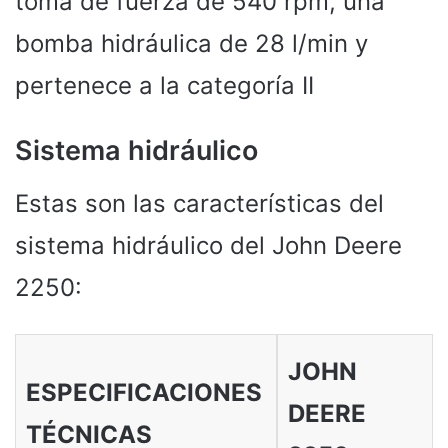
toma de fuerza de 540 rpm, una
bomba hidráulica de 28 l/min y
pertenece a la categoría II
Sistema hidráulico
Estas son las características del
sistema hidráulico del John Deere
2250:
JOHN
ESPECIFICACIONES
DEERE
TÉCNICAS