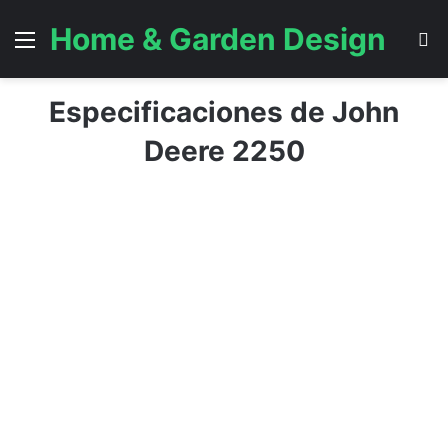
Home & Garden Design
Menú
B
Especificaciones de John
Deere 2250