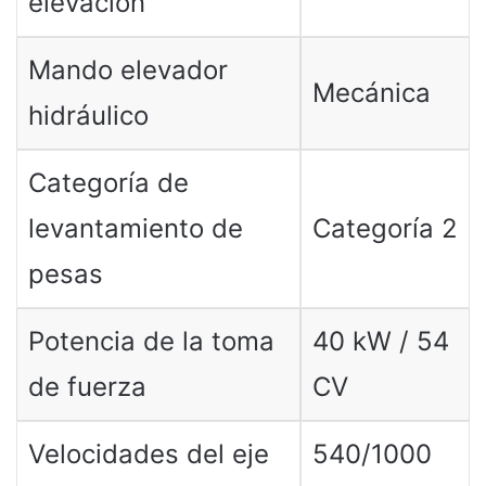
elevación
Mando elevador
Mecánica
hidráulico
Categoría de
levantamiento de
Categoría 2
pesas
Potencia de la toma
40 kW / 54
de fuerza
CV
Velocidades del eje
540/1000