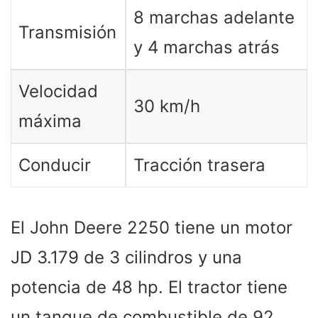
8 marchas adelante
Transmisión
y 4 marchas atrás
Velocidad
30 km/h
máxima
Conducir
Tracción trasera
El John Deere 2250 tiene un motor
JD 3.179 de 3 cilindros y una
potencia de 48 hp. El tractor tiene
un tanque de combustible de 92