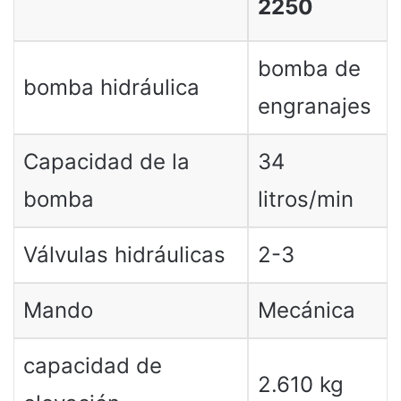
2250
bomba de
bomba hidráulica
engranajes
Capacidad de la
34
bomba
litros/min
Válvulas hidráulicas
2-3
Mando
Mecánica
capacidad de
2.610 kg