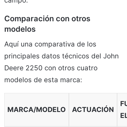
campo.
Comparación con otros
modelos
Aquí una comparativa de los
principales datos técnicos del John
Deere 2250 con otros cuatro
modelos de esta marca:
F
MARCA/MODELO
ACTUACIÓN
E