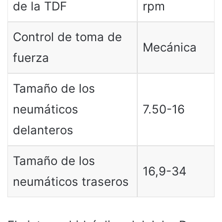
de la TDF
rpm
Control de toma de
Mecánica
fuerza
Tamaño de los
neumáticos
7.50-16
delanteros
Tamaño de los
16,9-34
neumáticos traseros