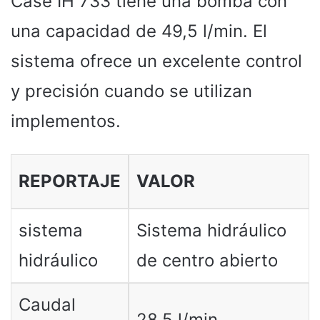
Case IH 733 tiene una bomba con
una capacidad de 49,5 l/min. El
sistema ofrece un excelente control
y precisión cuando se utilizan
implementos.
REPORTAJE
VALOR
sistema
Sistema hidráulico
hidráulico
de centro abierto
Caudal
28,5 l/min