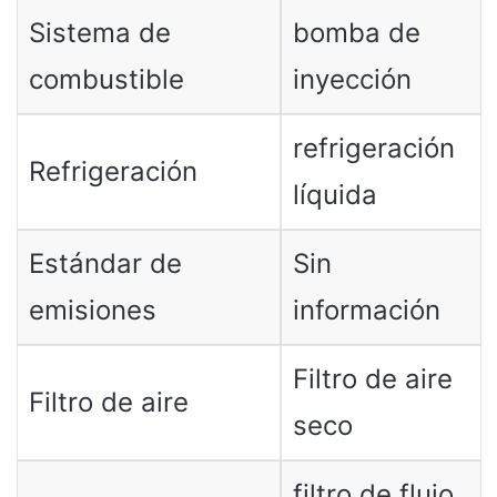
Sistema de
bomba de
combustible
inyección
refrigeración
Refrigeración
líquida
Estándar de
Sin
emisiones
información
Filtro de aire
Filtro de aire
seco
filtro de flujo