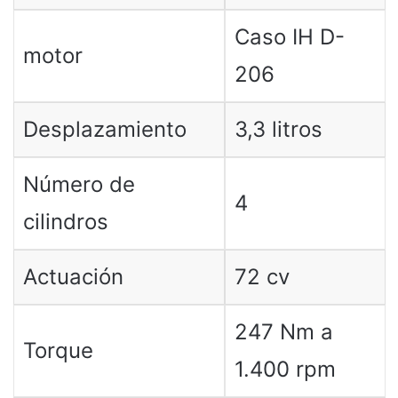
Caso IH D-
motor
206
Desplazamiento
3,3 litros
Número de
4
cilindros
Actuación
72 cv
247 Nm a
Torque
1.400 rpm