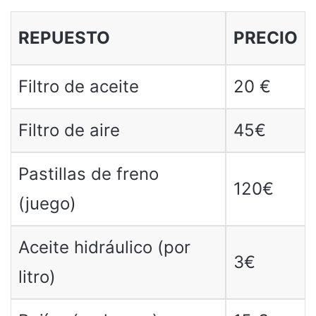
REPUESTO
PRECIO
Filtro de aceite
20 €
Filtro de aire
45€
Pastillas de freno
120€
(juego)
Aceite hidráulico (por
3€
litro)