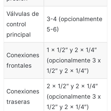
Válvulas de
3-4 (opcionalmente
control
5-6)
principal
1 x 1/2″ y 2 x 1/4″
Conexiones
(opcionalmente 3 x
frontales
1/2″ y 2 x 1/4″)
2 x 1/2″ y 2 x 1/4″
Conexiones
(opcionalmente 3 x
traseras
1/2″ y 2 x 1/4″)