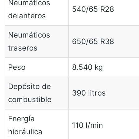
Neumáticos
540/65 R28
delanteros
Neumáticos
650/65 R38
traseros
Peso
8.540 kg
Depósito de
390 litros
combustible
Energía
110 l/min
hidráulica