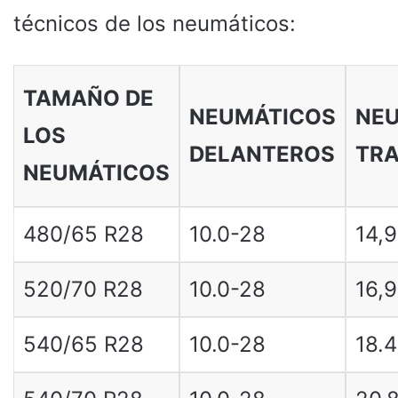
técnicos de los neumáticos:
TAMAÑO DE
NEUMÁTICOS
NE
LOS
DELANTEROS
TR
NEUMÁTICOS
480/65 R28
10.0-28
14,
520/70 R28
10.0-28
16,
540/65 R28
10.0-28
18.