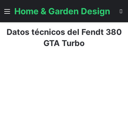
Home & Garden Design
Menú
B
Datos técnicos del Fendt 380
GTA Turbo