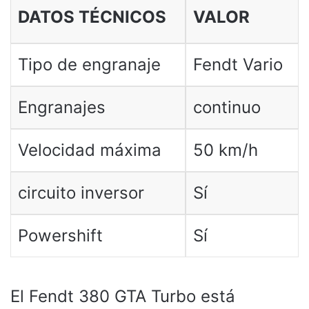
DATOS TÉCNICOS
VALOR
Tipo de engranaje
Fendt Vario
Engranajes
continuo
Velocidad máxima
50 km/h
circuito inversor
Sí
Powershift
Sí
El Fendt 380 GTA Turbo está