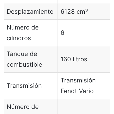
Desplazamiento
6128 cm³
Número de
6
cilindros
Tanque de
160 litros
combustible
Transmisión
Transmisión
Fendt Vario
Número de