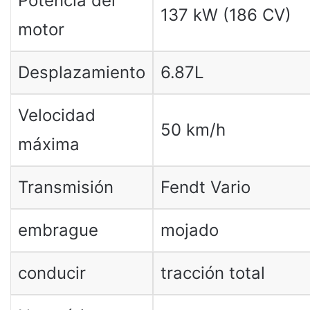
Potencia del
137 kW (186 CV)
motor
Desplazamiento
6.87L
Velocidad
50 km/h
máxima
Transmisión
Fendt Vario
embrague
mojado
conducir
tracción total