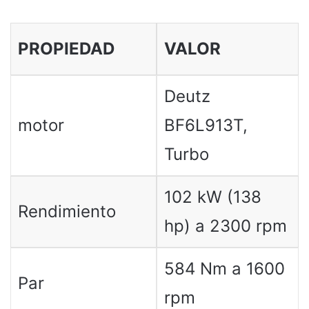
PROPIEDAD
VALOR
Deutz
motor
BF6L913T,
Turbo
102 kW (138
Rendimiento
hp) a 2300 rpm
584 Nm a 1600
Par
rpm