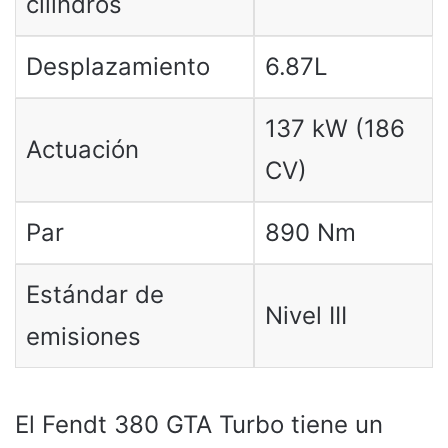
cilindros
Desplazamiento
6.87L
137 kW (186
Actuación
CV)
Par
890 Nm
Estándar de
Nivel III
emisiones
El Fendt 380 GTA Turbo tiene un