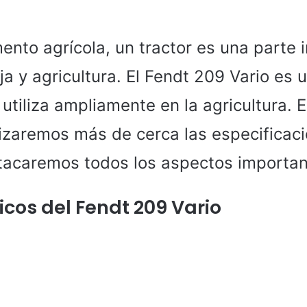
nto agrícola, un tractor es una parte 
a y agricultura. El Fendt 209 Vario es u
 utiliza ampliamente en la agricultura. 
alizaremos más de cerca las especificac
stacaremos todos los aspectos importan
icos del Fendt 209 Vario