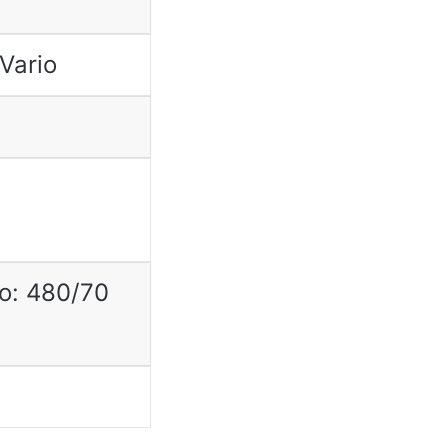
Vario
ro: 480/70