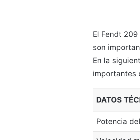
El Fendt 209
son importan
En la siguien
importantes d
DATOS TÉC
Potencia de