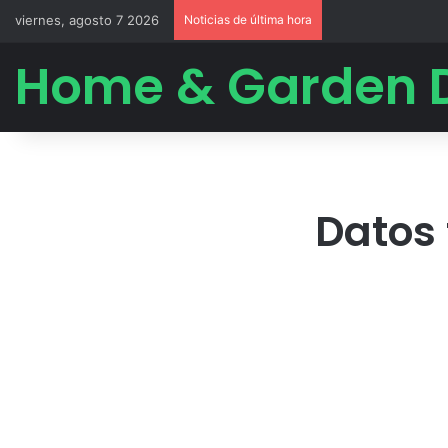
viernes, agosto 7 2026
Noticias de última hora
Home & Garden 
Datos 