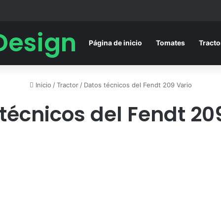
Design
Página de inicio
Tomates
Tracto
Inicio
/
Tractor
/
Datos técnicos del Fendt 209 Vario
técnicos del Fendt 20