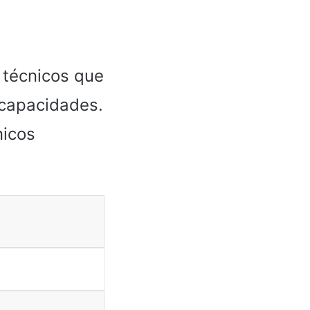
 técnicos que
 capacidades.
nicos