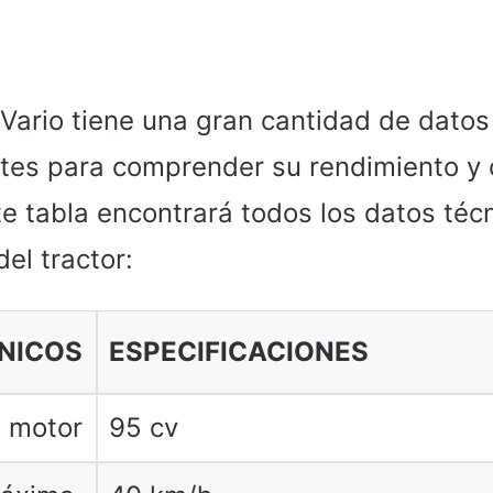
 Vario tiene una gran cantidad de datos
tes para comprender su rendimiento y
te tabla encontrará todos los datos téc
el tractor:
NICOS
ESPECIFICACIONES
l motor
95 cv