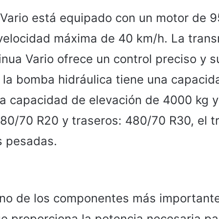
Vario está equipado con un motor de 95 
velocidad máxima de 40 km/h. La trans
inua Vario ofrece un control preciso y s
 la bomba hidráulica tiene una capacid
na capacidad de elevación de 4000 kg 
380/70 R20 y traseros: 480/70 R30, el t
s pesadas.
uno de los componentes más important
ue proporciona la potencia necesaria par