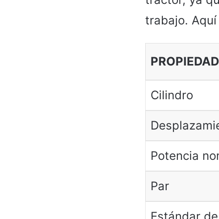
trabajo. Aquí
PROPIEDAD
Cilindro
Desplazami
Potencia no
Par
Estándar de