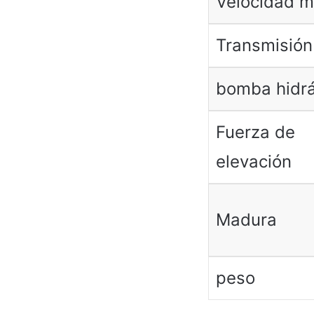
Velocidad 
Transmisión
bomba hidrá
Fuerza de
elevación
Madura
peso